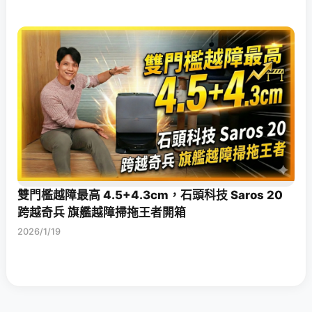
雙門檻越障最高 4.5+4.3cm，石頭科技 Saros 20
跨越奇兵 旗艦越障掃拖王者開箱
2026/1/19