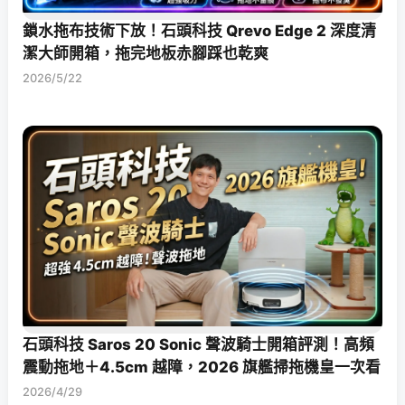
鎖水拖布技術下放！石頭科技 Qrevo Edge 2 深度清
潔大師開箱，拖完地板赤腳踩也乾爽
2026/5/22
石頭科技 Saros 20 Sonic 聲波騎士開箱評測！高頻
震動拖地＋4.5cm 越障，2026 旗艦掃拖機皇一次看
2026/4/29