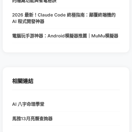
的隱藏功能與省電秘訣
2026 最新！Claude Code 終極指南：顛覆終端機的
AI 程式開發神器
電腦玩手游神器：Android模擬器推薦｜MuMu模擬器
相關連結
AI 八字命理學堂
馬雅13月亮曆查詢器