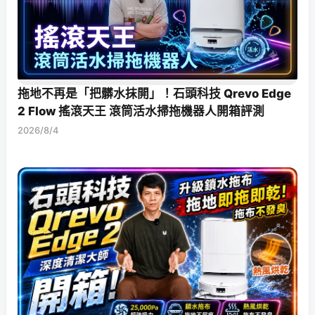
拖地不再是「把髒水抹開」！石頭科技 Qrevo Edge
2 Flow 搖滾天王 滾筒活水掃拖機器人開箱評測
2026/8/4