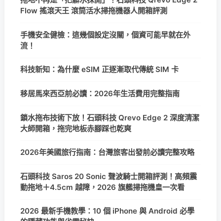
Flow 搖滾天王 滾筒活水掃拖機器人開箱評測
手機安全健檢：這幾個設定沒關，個資可能早就在外
流！
科技新知：為什麼 eSIM 正逐漸取代傳統 SIM 卡
移居馬來西亞前必讀：2026年生活費用完整指南
鎖水拖布技術下放！石頭科技 Qrevo Edge 2 深度清潔
大師開箱，拖完地板赤腳踩也乾爽
2026年美國旅行指南：台灣旅客出發前必讀完整攻略
石頭科技 Saros 20 Sonic 聲波騎士開箱評測！高頻震
動拖地＋4.5cm 越障，2026 旗艦掃拖機皇一次看
2026 最新手機教學：10 個 iPhone 與 Android 必學