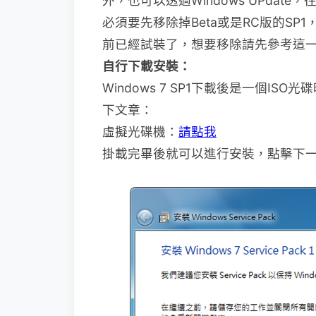
外，也可以透過Windows UPdate，
必須要先移除掉Beta或是RC版的S
前已經試裝了，想要移除請先參考這
自行下載安裝：
Windows 7 SP1下載後是一個I
下文章：
虛擬光碟機：
請點我
掛載完畢後就可以進行安裝，點擊下