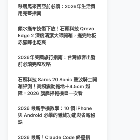
移居馬來西亞前必讀：2026年生活費
用完整指南
鎖水拖布技術下放！石頭科技 Qrevo
Edge 2 深度清潔大師開箱，拖完地板
赤腳踩也乾爽
2026年美國旅行指南：台灣旅客出發
前必讀完整攻略
石頭科技 Saros 20 Sonic 聲波騎士開
箱評測！高頻震動拖地＋4.5cm 越
障，2026 旗艦掃拖機皇一次看
2026 最新手機教學：10 個 iPhone
與 Android 必學的隱藏功能與省電秘
訣
2026 最新！Claude Code 終極指