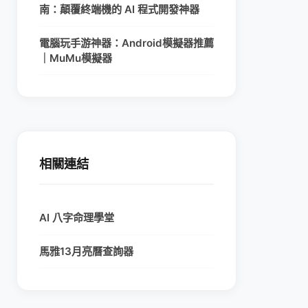
南：顛覆終端機的 AI 程式開發神器
電腦玩手游神器：Android模擬器推薦
｜MuMu模擬器
相關連結
AI 八字命理學堂
馬雅13月亮曆查詢器