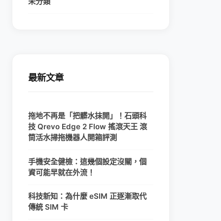
未分類
最新文章
拖地不再是「把髒水抹開」！石頭科
技 Qrevo Edge 2 Flow 搖滾天王 滾
筒活水掃拖機器人開箱評測
手機安全健檢：這幾個設定沒關，個
資可能早就在外流！
科技新知：為什麼 eSIM 正逐漸取代
傳統 SIM 卡