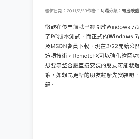
發佈日期：2011/2/23
作者：
阿湯
分類：
電腦軟
微軟在很早前就已經開放Windows 7/200
了RC版本測試，而正式的
Windows 7
及MSDN會員下載，現在2/22開始公
這項技術，RemoteFX可以強化繪圖功能
想要等整合版直接安裝的朋友可能就
系，如想先更新的朋友趕緊先安裝吧，
題。