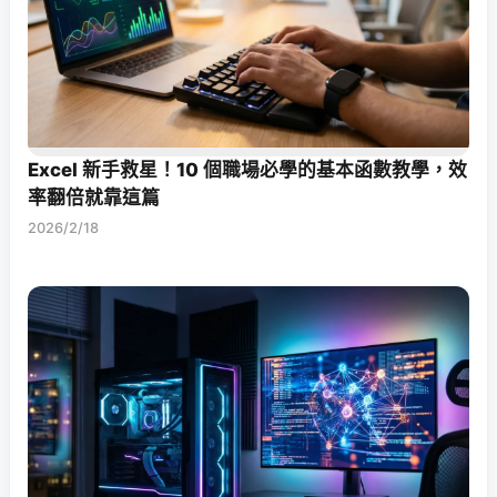
Excel 新手救星！10 個職場必學的基本函數教學，效
率翻倍就靠這篇
2026/2/18