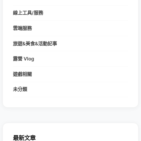
線上工具/服務
雲端服務
旅遊&美食&活動記事
露營 Vlog
遊戲相關
未分類
最新文章