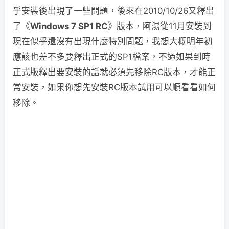
乎安裝後出現了一些問題，後來在2010/10/26又釋出
了《
Windows 7 SP1 RC
》版本，阿湯從11月安裝到
現在似乎還沒有出現什麼特別問題，我想大概明年初
應該也差不多要釋出正式的SP1檔案，不過如果到時
正式版釋出要安裝的話就必須先移除RC版本，才能正
常安裝，如果你想先安裝RC版本試用可以順看看如何
移除。