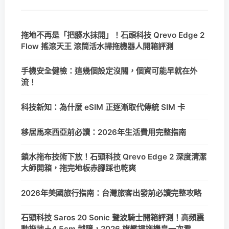
拖地不再是「把髒水抹開」！石頭科技 Qrevo Edge 2
Flow 搖滾天王 滾筒活水掃拖機器人開箱評測
手機安全健檢：這幾個設定沒關，個資可能早就在外
流！
科技新知：為什麼 eSIM 正逐漸取代傳統 SIM 卡
移居馬來西亞前必讀：2026年生活費用完整指南
鎖水拖布技術下放！石頭科技 Qrevo Edge 2 深度清潔
大師開箱，拖完地板赤腳踩也乾爽
2026年美國旅行指南：台灣旅客出發前必讀完整攻略
石頭科技 Saros 20 Sonic 聲波騎士開箱評測！高頻震
動拖地＋4.5cm 越障，2026 旗艦掃拖機皇一次看