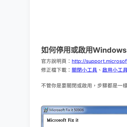
如何停用或啟用Windows 
官方說明頁：
http://support.micros
修正檔下載：
關閉小工具
、
啟用小工
不管你是要關閉或啟用，步驟都是一