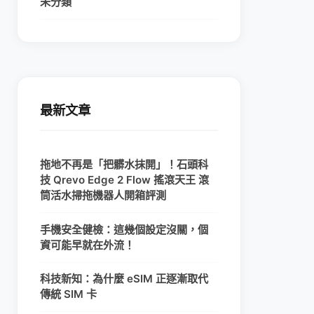
未分類
最新文章
拖地不再是「把髒水抹開」！石頭科
技 Qrevo Edge 2 Flow 搖滾天王 滾
筒活水掃拖機器人開箱評測
手機安全健檢：這幾個設定沒關，個
資可能早就在外流！
科技新知：為什麼 eSIM 正逐漸取代
傳統 SIM 卡