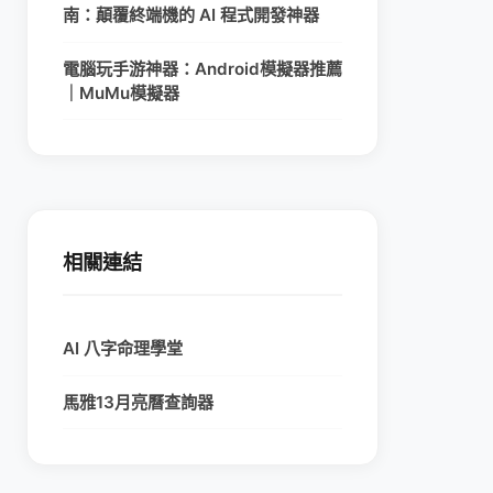
南：顛覆終端機的 AI 程式開發神器
電腦玩手游神器：Android模擬器推薦
｜MuMu模擬器
相關連結
AI 八字命理學堂
馬雅13月亮曆查詢器