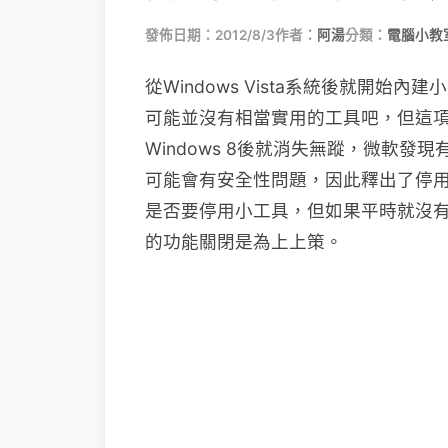
發佈日期：2012/8/3
作者：
阿湯
分類：
電腦小教
從Windows Vista系統後就開始內
可能並沒有相當實用的工具吧，但這項功
Windows 8後就消失無蹤，微軟發
可能會有安全性問題，因此釋出了停
是否要停用小工具，但如果平時就沒
的功能關閉是為上上策。