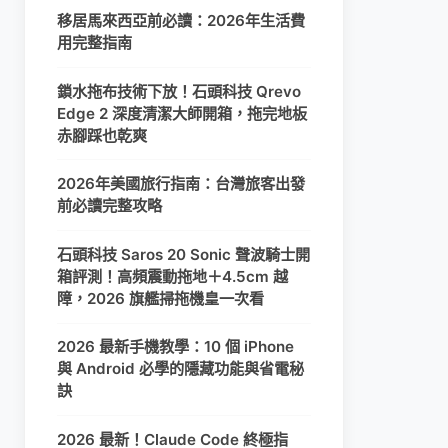
移居馬來西亞前必讀：2026年生活費
用完整指南
鎖水拖布技術下放！石頭科技 Qrevo
Edge 2 深度清潔大師開箱，拖完地板
赤腳踩也乾爽
2026年美國旅行指南：台灣旅客出發
前必讀完整攻略
石頭科技 Saros 20 Sonic 聲波騎士開
箱評測！高頻震動拖地＋4.5cm 越
障，2026 旗艦掃拖機皇一次看
2026 最新手機教學：10 個 iPhone
與 Android 必學的隱藏功能與省電秘
訣
2026 最新！Claude Code 終極指