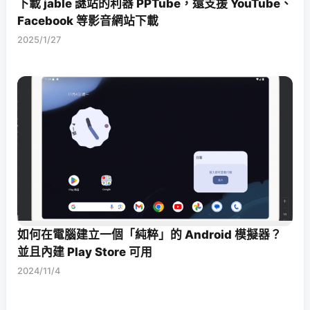
下載 jable 謎站的利器 PPTube，還支援 YouTube、
Facebook 等影音網站下載
2025/1/27
如何在電腦建立一個「純粹」的 Android 模擬器？
並且內建 Play Store 可用
2024/11/4