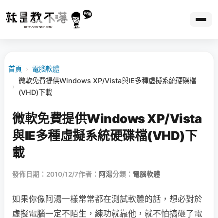
首頁
›
電腦軟體
微軟免費提供Windows XP/Vista與IE多種虛擬系統硬碟檔
›
(VHD)下載
微軟免費提供Windows XP/Vista
與IE多種虛擬系統硬碟檔(VHD)下
載
發佈日期：2010/12/7
作者：
阿湯
分類：
電腦軟體
如果你像阿湯一樣常常都在測試軟體的話，想必對於
虛擬電腦一定不陌生，練功就靠他，就不怕搞砸了電