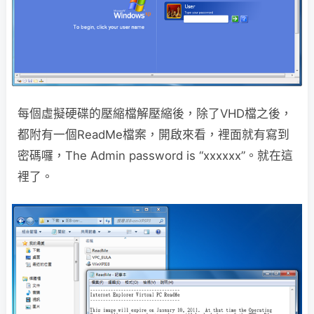
每個虛擬硬碟的壓縮檔解壓縮後，除了VHD檔之後，
都附有一個ReadMe檔案，開啟來看，裡面就有寫到
密碼囉，The Admin password is “xxxxxx”。就在這
裡了。