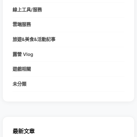
線上工具/服務
雲端服務
旅遊&美食&活動記事
露營 Vlog
遊戲相關
未分類
最新文章