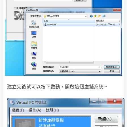
建立完後就可以按下啟動，開啟這個虛擬系統。