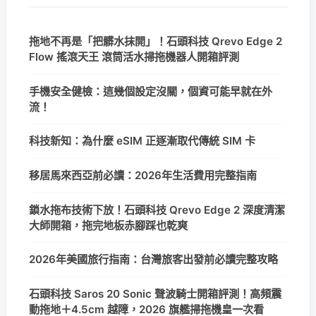
拖地不再是「把髒水抹開」！石頭科技 Qrevo Edge 2
Flow 搖滾天王 滾筒活水掃拖機器人開箱評測
手機安全健檢：這幾個設定沒關，個資可能早就在外
流！
科技新知：為什麼 eSIM 正逐漸取代傳統 SIM 卡
移居馬來西亞前必讀：2026年生活費用完整指南
鎖水拖布技術下放！石頭科技 Qrevo Edge 2 深度清潔
大師開箱，拖完地板赤腳踩也乾爽
2026年美國旅行指南：台灣旅客出發前必讀完整攻略
石頭科技 Saros 20 Sonic 聲波騎士開箱評測！高頻震
動拖地＋4.5cm 越障，2026 旗艦掃拖機皇一次看