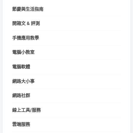
節慶與生活指南
開箱文 & 評測
手機應用教學
電腦小教室
電腦軟體
網路大小事
網路社群
線上工具/服務
雲端服務