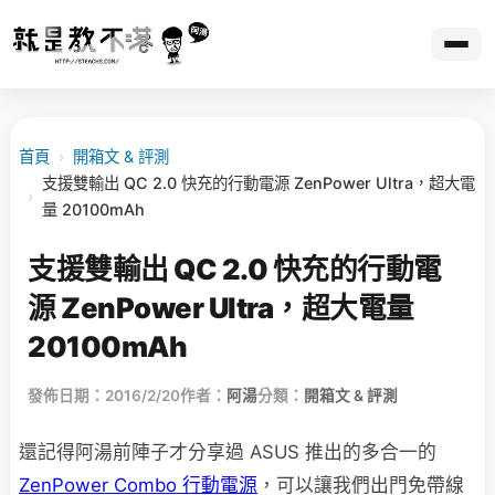
首頁
›
開箱文 & 評測
支援雙輸出 QC 2.0 快充的行動電源 ZenPower Ultra，超大電
›
量 20100mAh
支援雙輸出 QC 2.0 快充的行動電
源 ZenPower Ultra，超大電量
20100mAh
發佈日期：2016/2/20
作者：
阿湯
分類：
開箱文 & 評測
還記得阿湯前陣子才分享過 ASUS 推出的多合一的
ZenPower Combo 行動電源
，可以讓我們出門免帶線