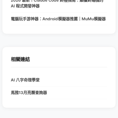
2026 最新！Claude Code 終極指南：顛覆終端機的
AI 程式開發神器
電腦玩手游神器：Android模擬器推薦｜MuMu模擬器
相關連結
AI 八字命理學堂
馬雅13月亮曆查詢器