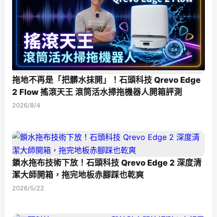
拖地不再是「把髒水抹開」！石頭科技 Qrevo Edge
2 Flow 搖滾天王 滾筒活水掃拖機器人開箱評測
2026/8/4
鎖水拖布技術下放！石頭科技 Qrevo Edge 2 深度清
潔大師開箱，拖完地板赤腳踩也乾爽
2026/5/22