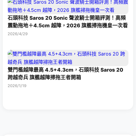
石頭科技 Saros 20 Sonic 聲波騎士開箱評測！高頻
震動拖地＋4.5cm 越障，2026 旗艦掃拖機皇一次看
2026/4/29
雙門檻越障最高 4.5+4.3cm，石頭科技 Saros 20
跨越奇兵 旗艦越障掃拖王者開箱
2026/1/19