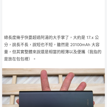
總長度幾乎快要超過阿湯的大手掌了，大約是 17.x 公
分，說長不長，說短也不短，雖然是 20100mAh 大容
量，但其實整體來說還是相當的輕薄以及便攜（我指的
是放在包包裡）。