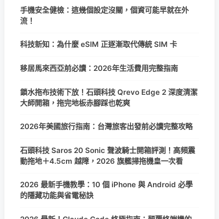
手機安全健檢：這幾個設定沒關，個資可能早就在外
流！
科技新知：為什麼 eSIM 正逐漸取代傳統 SIM 卡
移居馬來西亞前必讀：2026年生活費用完整指南
鎖水拖布技術下放！石頭科技 Qrevo Edge 2 深度清潔
大師開箱，拖完地板赤腳踩也乾爽
2026年美國旅行指南：台灣旅客出發前必讀完整攻略
石頭科技 Saros 20 Sonic 聲波騎士開箱評測！高頻震
動拖地＋4.5cm 越障，2026 旗艦掃拖機皇一次看
2026 最新手機教學：10 個 iPhone 與 Android 必學
的隱藏功能與省電秘訣