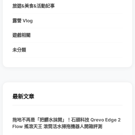
旅遊&美食&活動記事
露營 Vlog
遊戲相關
未分類
最新文章
拖地不再是「把髒水抹開」！石頭科技 Qrevo Edge 2
Flow 搖滾天王 滾筒活水掃拖機器人開箱評測