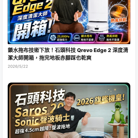
鎖水拖布技術下放！石頭科技 Qrevo Edge 2 深度清
潔大師開箱，拖完地板赤腳踩也乾爽
2026/5/22