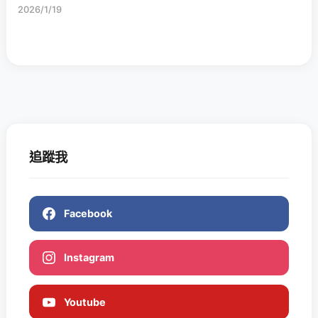
2026/1/19
追蹤我
Facebook
Instagram
Youtube