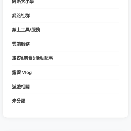
網路大小事
網路社群
線上工具/服務
雲端服務
旅遊&美食&活動記事
露營 Vlog
遊戲相關
未分類