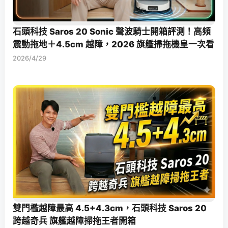
石頭科技 Saros 20 Sonic 聲波騎士開箱評測！高頻
震動拖地＋4.5cm 越障，2026 旗艦掃拖機皇一次看
2026/4/29
雙門檻越障最高 4.5+4.3cm，石頭科技 Saros 20
跨越奇兵 旗艦越障掃拖王者開箱