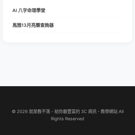
AI 八字命理學堂
馬雅13月亮曆查詢器
© 2026 就是教不落 - 給你最豐富的 3C 資訊、教學網站 All
Rights Reserved