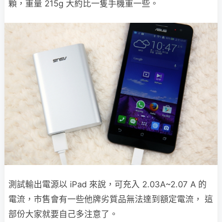
顆，重量 215g 大約比一隻手機重一些。
測試輸出電源以 iPad 來說，可充入 2.03A~2.07 A 的
電流，市售會有一些他牌劣質品無法達到額定電流， 這
部份大家就要自己多注意了。