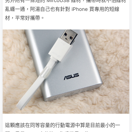
另外附有一條短的 MircoUSB 線材，攜帶時就不怕線材
亂纏一通，阿湯自己也有針對 iPhone 買專用的短線
材，平常好攜帶。
這顆應該在同等容量的行動電源中算是目前最小的一