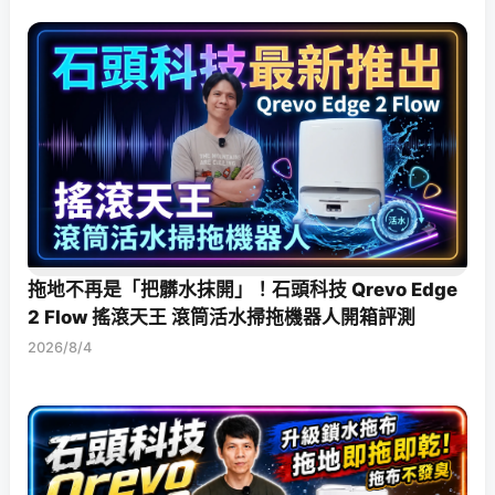
拖地不再是「把髒水抹開」！石頭科技 Qrevo Edge
2 Flow 搖滾天王 滾筒活水掃拖機器人開箱評測
2026/8/4