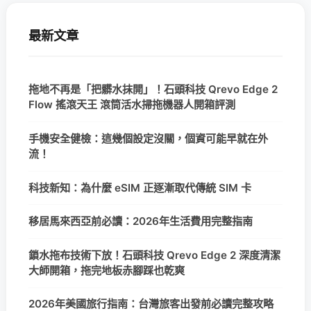
最新文章
拖地不再是「把髒水抹開」！石頭科技 Qrevo Edge 2
Flow 搖滾天王 滾筒活水掃拖機器人開箱評測
手機安全健檢：這幾個設定沒關，個資可能早就在外
流！
科技新知：為什麼 eSIM 正逐漸取代傳統 SIM 卡
移居馬來西亞前必讀：2026年生活費用完整指南
鎖水拖布技術下放！石頭科技 Qrevo Edge 2 深度清潔
大師開箱，拖完地板赤腳踩也乾爽
2026年美國旅行指南：台灣旅客出發前必讀完整攻略