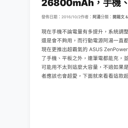
26800mAh，手
發佈日期：2016/10/2
作者：
阿湯
分類：
開箱文 &
現在手機不論電量有多提升，系統調
還是會不夠用，而行動電源阿湯一直都
現在更推出超霸氣的 ASUS ZenPowe
了手機、平板之外，連筆電都能充，並且
可能用不太到這麼大容量，不過如果
者應該也會超愛，下面就來看看這款