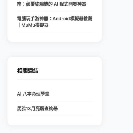
南：顛覆終端機的 AI 程式開發神器
電腦玩手游神器：Android模擬器推薦
｜MuMu模擬器
相關連結
AI 八字命理學堂
馬雅13月亮曆查詢器