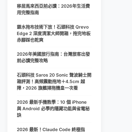
移居馬來西亞前必讀：2026年生活費
用完整指南
鎖水拖布技術下放！石頭科技 Qrevo
Edge 2 深度清潔大師開箱，拖完地板
赤腳踩也乾爽
2026年美國旅行指南：台灣旅客出發
前必讀完整攻略
石頭科技 Saros 20 Sonic 聲波騎士開
箱評測！高頻震動拖地＋4.5cm 越
障，2026 旗艦掃拖機皇一次看
2026 最新手機教學：10 個 iPhone
與 Android 必學的隱藏功能與省電秘
訣
2026 最新！Claude Code 終極指