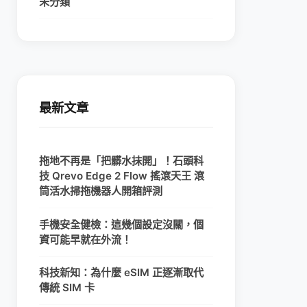
未分類
最新文章
拖地不再是「把髒水抹開」！石頭科
技 Qrevo Edge 2 Flow 搖滾天王 滾
筒活水掃拖機器人開箱評測
手機安全健檢：這幾個設定沒關，個
資可能早就在外流！
科技新知：為什麼 eSIM 正逐漸取代
傳統 SIM 卡