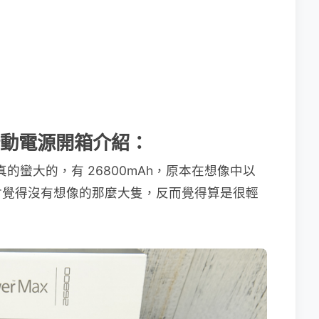
x 行動電源開箱介紹：
電容量真的蠻大的，有 26800mAh，原本在想像中以
會覺得沒有想像的那麼大隻，反而覺得算是很輕