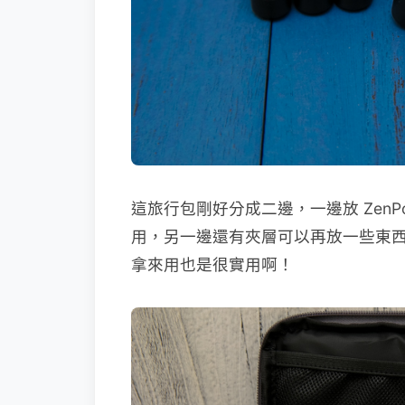
這旅行包剛好分成二邊，一邊放 ZenP
用，另一邊還有夾層可以再放一些東
拿來用也是很實用啊！