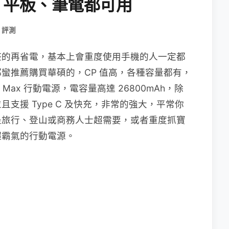
機、平板、筆電都可用
 評測
整的再省電，基本上會重度使用手機的人一定都
蠻推薦購買華碩的，CP 值高，各種容量都有，
r Max 行動電源，電容量高達 26800mAh，除
支援 Type C 及快充，非常的強大，平常你
是旅行、登山或商務人士超需要，或者重度抓寶
超霸氣的行動電源。