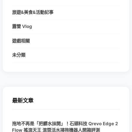
旅遊&美食&活動記事
露營 Vlog
遊戲相關
未分類
最新文章
拖地不再是「把髒水抹開」！石頭科技 Qrevo Edge 2
Flow 搖滾天王 滾筒活水掃拖機器人開箱評測