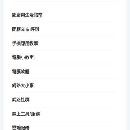
節慶與生活指南
開箱文 & 評測
手機應用教學
電腦小教室
電腦軟體
網路大小事
網路社群
線上工具/服務
雲端服務