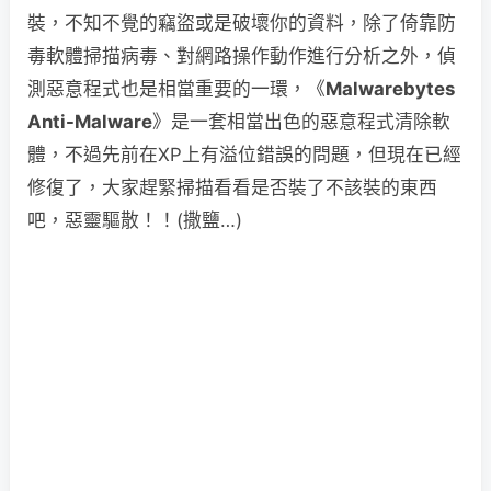
裝，不知不覺的竊盜或是破壞你的資料，除了倚靠防
毒軟體掃描病毒、對網路操作動作進行分析之外，偵
測惡意程式也是相當重要的一環，《
Malwarebytes
Anti-Malware
》是一套相當出色的惡意程式清除軟
體，不過先前在XP上有溢位錯誤的問題，但現在已經
修復了，大家趕緊掃描看看是否裝了不該裝的東西
吧，惡靈驅散！！(撒鹽…)