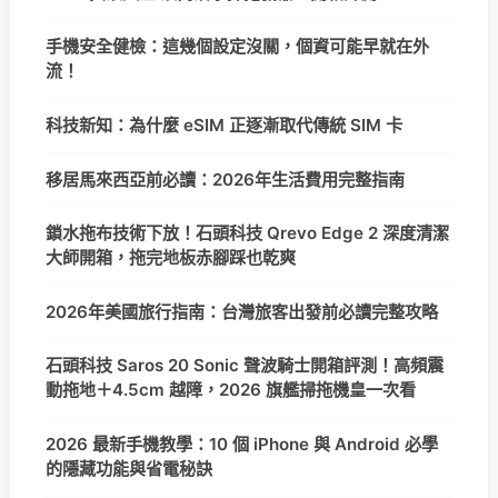
手機安全健檢：這幾個設定沒關，個資可能早就在外
流！
科技新知：為什麼 eSIM 正逐漸取代傳統 SIM 卡
移居馬來西亞前必讀：2026年生活費用完整指南
鎖水拖布技術下放！石頭科技 Qrevo Edge 2 深度清潔
大師開箱，拖完地板赤腳踩也乾爽
2026年美國旅行指南：台灣旅客出發前必讀完整攻略
石頭科技 Saros 20 Sonic 聲波騎士開箱評測！高頻震
動拖地＋4.5cm 越障，2026 旗艦掃拖機皇一次看
2026 最新手機教學：10 個 iPhone 與 Android 必學
的隱藏功能與省電秘訣