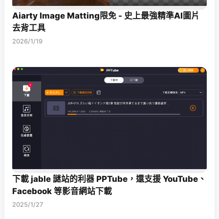
Aiarty Image Matting限免 - 史上最強精準AI圖片
去背工具
2026/1/19
下載 jable 謎站的利器 PPTube，還支援 YouTube、
Facebook 等影音網站下載
2025/1/27