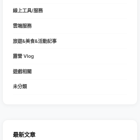
線上工具/服務
雲端服務
旅遊&美食&活動記事
露營 Vlog
遊戲相關
未分類
最新文章