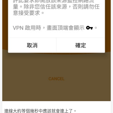
連線大約等個幾秒中應該就會連上了。