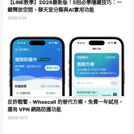
【LINE教學】2026最新版！5招必學隱藏技巧：一
鍵釋放空間、聊天室分類與AI實用功能
2026/1/26
反詐戰警 - Whoscall 的替代方案，免費一年試用，
還有 VPN 網路防護功能
2024/12/11