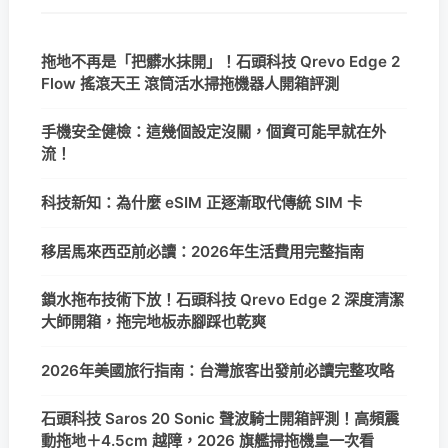
拖地不再是「把髒水抹開」！石頭科技 Qrevo Edge 2
Flow 搖滾天王 滾筒活水掃拖機器人開箱評測
手機安全健檢：這幾個設定沒關，個資可能早就在外
流！
科技新知：為什麼 eSIM 正逐漸取代傳統 SIM 卡
移居馬來西亞前必讀：2026年生活費用完整指南
鎖水拖布技術下放！石頭科技 Qrevo Edge 2 深度清潔
大師開箱，拖完地板赤腳踩也乾爽
2026年美國旅行指南：台灣旅客出發前必讀完整攻略
石頭科技 Saros 20 Sonic 聲波騎士開箱評測！高頻震
動拖地＋4.5cm 越障，2026 旗艦掃拖機皇一次看