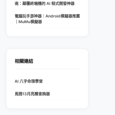
南：顛覆終端機的 AI 程式開發神器
電腦玩手游神器：Android模擬器推薦
｜MuMu模擬器
相關連結
AI 八字命理學堂
馬雅13月亮曆查詢器