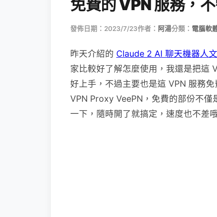
免費的 VPN 服務
發佈日期：2023/7/23
作者：
阿湯
分類：
電腦軟
昨天介紹的
Claude 2 AI 聊天機器人
家比較好了解怎麼使用，我還是把這 
好上手，不過主要也是這 VPN 服務免費就蠻好
VPN Proxy VeePN，免費的
一下，隨時開了就搞定，速度也不差