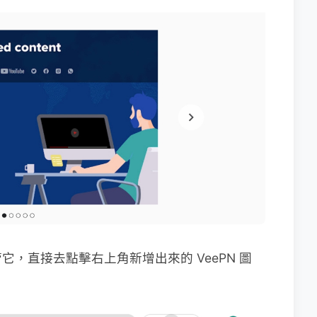
，直接去點擊右上角新增出來的 VeePN 圖