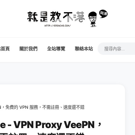
站首頁
關於我們
全站導覽
聯絡本站
xy VeePN，免費的 VPN 服務，不需註冊、速度還不錯
me - VPN Proxy VeePN，