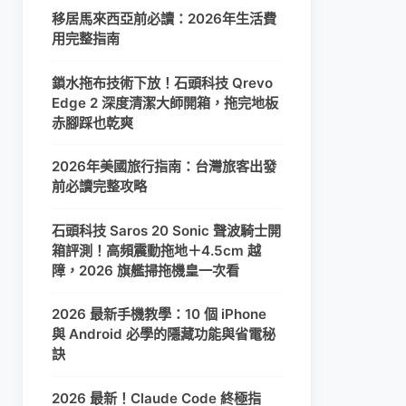
移居馬來西亞前必讀：2026年生活費
用完整指南
鎖水拖布技術下放！石頭科技 Qrevo
Edge 2 深度清潔大師開箱，拖完地板
赤腳踩也乾爽
2026年美國旅行指南：台灣旅客出發
前必讀完整攻略
石頭科技 Saros 20 Sonic 聲波騎士開
箱評測！高頻震動拖地＋4.5cm 越
障，2026 旗艦掃拖機皇一次看
2026 最新手機教學：10 個 iPhone
與 Android 必學的隱藏功能與省電秘
訣
2026 最新！Claude Code 終極指