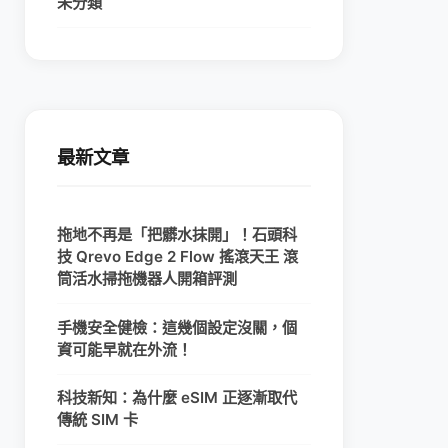
未分類
最新文章
拖地不再是「把髒水抹開」！石頭科
技 Qrevo Edge 2 Flow 搖滾天王 滾
筒活水掃拖機器人開箱評測
手機安全健檢：這幾個設定沒關，個
資可能早就在外流！
科技新知：為什麼 eSIM 正逐漸取代
傳統 SIM 卡