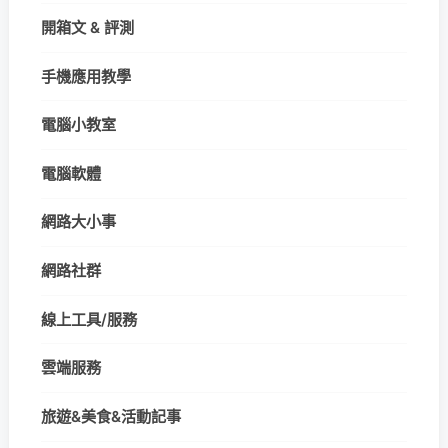
開箱文 & 評測
手機應用教學
電腦小教室
電腦軟體
網路大小事
網路社群
線上工具/服務
雲端服務
旅遊&美食&活動記事