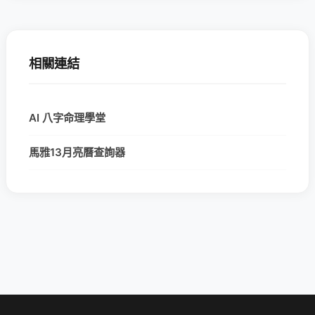
相關連結
AI 八字命理學堂
馬雅13月亮曆查詢器