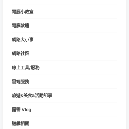
電腦小教室
電腦軟體
網路大小事
網路社群
線上工具/服務
雲端服務
旅遊&美食&活動記事
露營 Vlog
遊戲相關