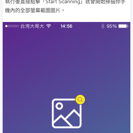
執行後直接點擊「Start Scanning」就會開始掃描你手
機內的全部螢幕截圖圖片。