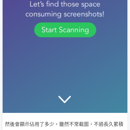
然後會顯示佔用了多少，雖然不常截圖，不過長久累積