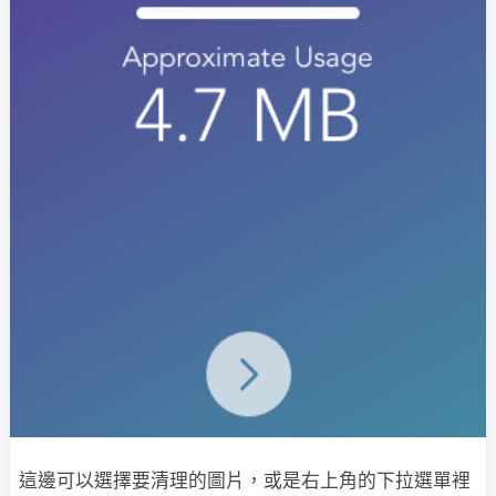
這邊可以選擇要清理的圖片，或是右上角的下拉選單裡