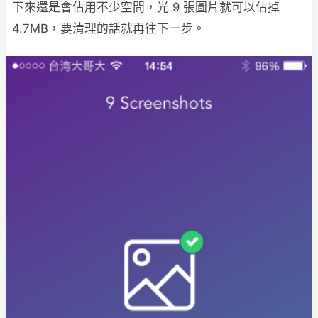
下來還是會佔用不少空間，光 9 張圖片就可以佔掉
4.7MB，要清理的話就再往下一步。