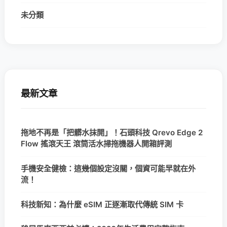
未分類
最新文章
拖地不再是「把髒水抹開」！石頭科技 Qrevo Edge 2
Flow 搖滾天王 滾筒活水掃拖機器人開箱評測
手機安全健檢：這幾個設定沒關，個資可能早就在外
流！
科技新知：為什麼 eSIM 正逐漸取代傳統 SIM 卡