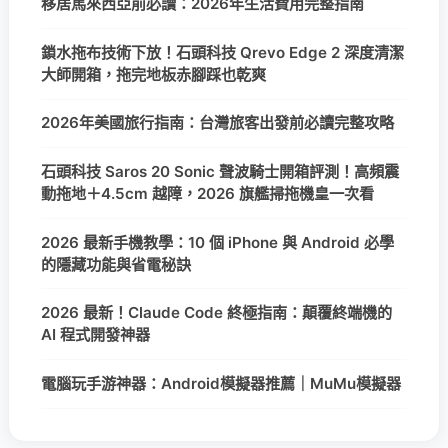
移居馬來西亞前必讀：2026年生活費用完整指南
鎖水拖布技術下放！石頭科技 Qrevo Edge 2 深度清潔
大師開箱，拖完地板赤腳踩也乾爽
2026年美國旅行指南：台灣旅客出發前必讀完整攻略
石頭科技 Saros 20 Sonic 聲波騎士開箱評測！高頻震
動拖地＋4.5cm 越障，2026 旗艦掃拖機皇一次看
2026 最新手機教學：10 個 iPhone 與 Android 必學
的隱藏功能與省電秘訣
2026 最新！Claude Code 終極指南：顛覆終端機的
AI 程式開發神器
電腦玩手游神器：Android模擬器推薦｜MuMu模擬器