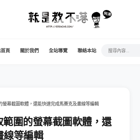
站首頁
關於我們
全站導覽
聯絡本站
選取範圍的螢幕截圖軟體，還能快速完成馬賽克及畫線等編輯
自由選取範圍的螢幕截圖軟體，還
畫線等編輯