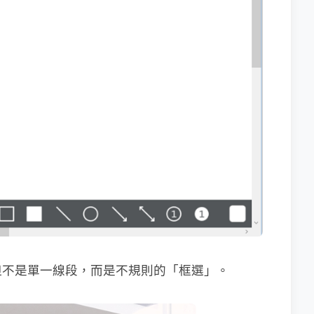
但不是單一線段，而是不規則的「框選」。