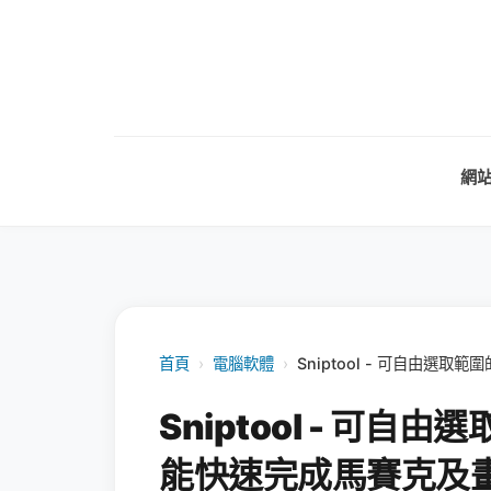
網
首頁
›
電腦軟體
›
Sniptool - 可自由
Sniptool - 可
能快速完成馬賽克及