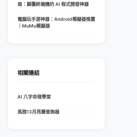
南：顛覆終端機的 AI 程式開發神器
電腦玩手游神器：Android模擬器推薦
｜MuMu模擬器
相關連結
AI 八字命理學堂
馬雅13月亮曆查詢器