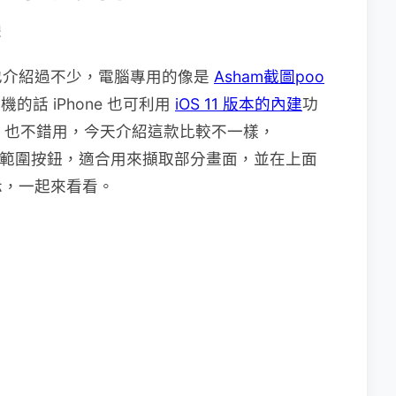
體
也介紹過不少，電腦專用的像是
Asham截圖poo
的話 iPhone 也可利用
iOS 11 版本的內建
功
PP 也不錯用，今天介紹這款比較不一樣，
的選取範圍按鈕，適合用來擷取部分畫面，並在上面
示，一起來看看。