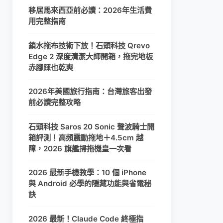
移居馬來西亞前必讀：2026年生活費
用完整指南
鎖水拖布技術下放！石頭科技 Qrevo
Edge 2 深度清潔大師開箱，拖完地板
赤腳踩也乾爽
2026年美國旅行指南：台灣旅客出發
前必讀完整攻略
石頭科技 Saros 20 Sonic 聲波騎士開
箱評測！高頻震動拖地＋4.5cm 越
障，2026 旗艦掃拖機皇一次看
2026 最新手機教學：10 個 iPhone
與 Android 必學的隱藏功能與省電秘
訣
2026 最新！Claude Code 終極指