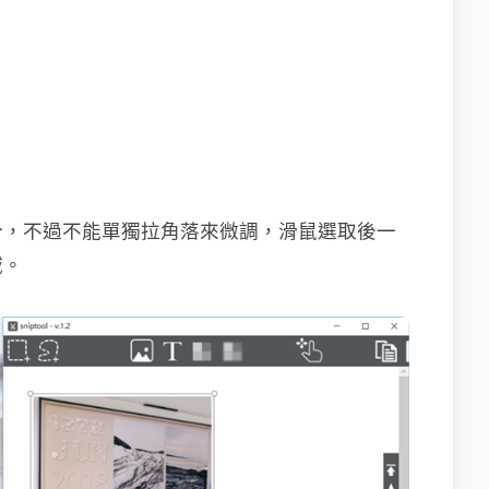
分，不過不能單獨拉角落來微調，滑鼠選取後一
域。