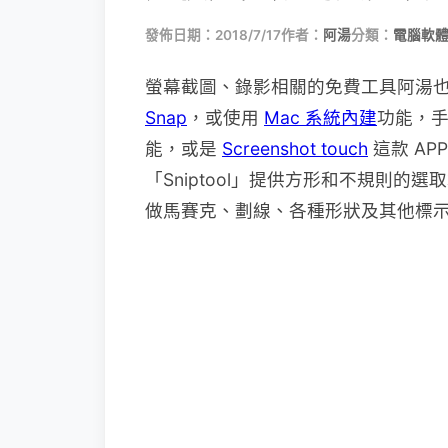
發佈日期：2018/7/17
作者：
阿湯
分類：
電腦軟
螢幕截圖、錄影相關的免費工具阿湯
Snap
，或使用
Mac 系統內建
功能，手機
能，或是
Screenshot touch
這款 A
「Sniptool」提供方形和不規則
做馬賽克、劃線、各種形狀及其他標