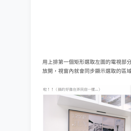
用上排第一個矩形選取左圖的電視部
放開，視窗內就會同步顯示選取的區