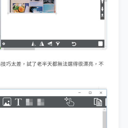
湯技巧太差，試了老半天都無法選得很漂亮，不