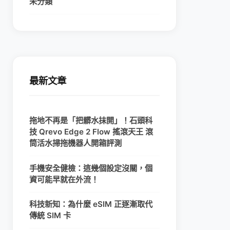
未分類
最新文章
拖地不再是「把髒水抹開」！石頭科
技 Qrevo Edge 2 Flow 搖滾天王 滾
筒活水掃拖機器人開箱評測
手機安全健檢：這幾個設定沒關，個
資可能早就在外流！
科技新知：為什麼 eSIM 正逐漸取代
傳統 SIM 卡