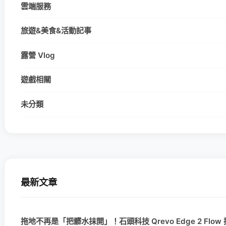
雲端服務
旅遊&美食&活動記事
露營 Vlog
遊戲相關
未分類
最新文章
拖地不再是「把髒水抹開」！石頭科技 Qrevo Edge 2 Flow