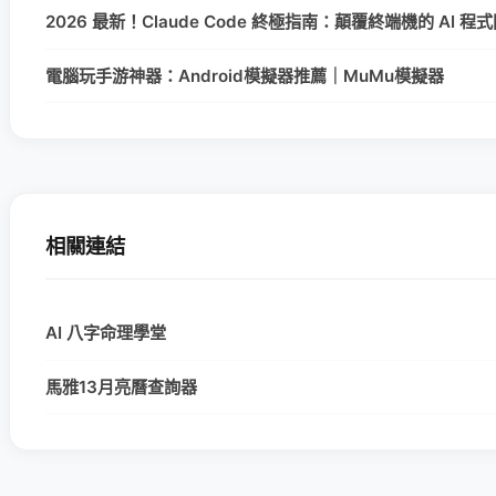
2026 最新！Claude Code 終極指南：顛覆終端機的 AI 
電腦玩手游神器：Android模擬器推薦｜MuMu模擬器
相關連結
AI 八字命理學堂
馬雅13月亮曆查詢器