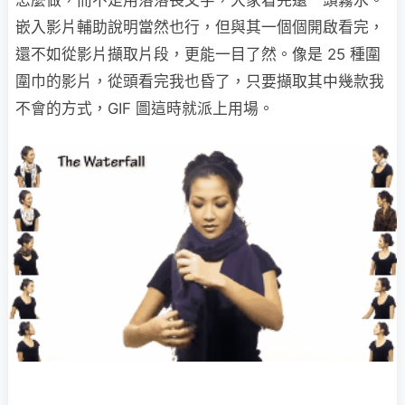
怎麼做，而不是用落落長文字，大家看完還一頭霧水。
嵌入影片輔助說明當然也行，但與其一個個開啟看完，
還不如從影片擷取片段，更能一目了然。像是 25 種圍
圍巾的影片，從頭看完我也昏了，只要擷取其中幾款我
不會的方式，GIF 圖這時就派上用場。