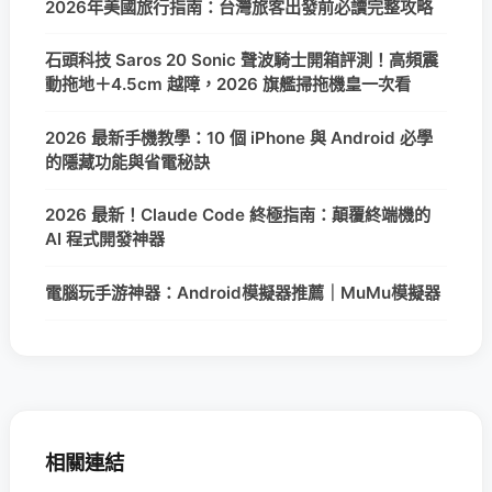
2026年美國旅行指南：台灣旅客出發前必讀完整攻略
石頭科技 Saros 20 Sonic 聲波騎士開箱評測！高頻震
動拖地＋4.5cm 越障，2026 旗艦掃拖機皇一次看
2026 最新手機教學：10 個 iPhone 與 Android 必學
的隱藏功能與省電秘訣
2026 最新！Claude Code 終極指南：顛覆終端機的
AI 程式開發神器
電腦玩手游神器：Android模擬器推薦｜MuMu模擬器
相關連結