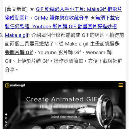
[舊文新賞] ★
GIF 粉絲必入手小工具: MakeGif 把影片
變成動圖片，GifMe 讓你樂在收藏分享
★
無須下載安
裝任何軟體: Youtube 影片轉 GIF 動畫圖片彈指妙招
Make a gif
: 介紹這個什麼都能轉成 Gif 的網站，搞得前
面兩個工具要靠邊站了。從 Make a gif 主畫面挑選
多
張圖片轉 Gif
、Youtube 影片轉 Gif、Webcam 轉
Gif、上傳影片轉 Gif，操作步驟簡單，方便下載與社群
分享。