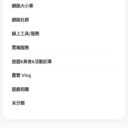
網路大小事
網路社群
線上工具/服務
雲端服務
旅遊&美食&活動記事
露營 Vlog
遊戲相關
未分類