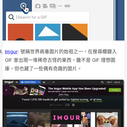
Imgur
: 號稱世界病毒圖片的始祖之一，在搜尋欄鍵入
GIF 會出現一堆稀奇古怪的東西，雖不是 GIF 理想圖
庫，但也藏了一些偶有奇趣的圖片。