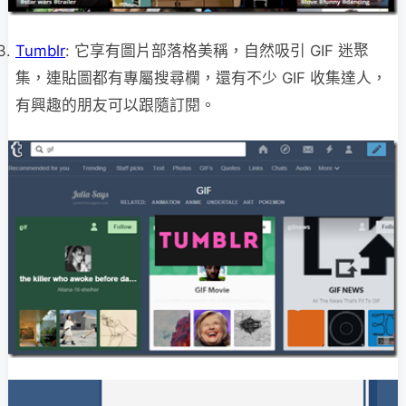
Tumblr
: 它享有圖片部落格美稱，自然吸引 GIF 迷聚
集，連貼圖都有專屬搜尋欄，還有不少 GIF 收集達人，
有興趣的朋友可以跟隨訂閱。