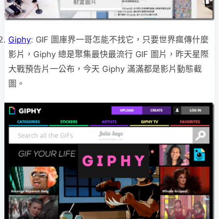
Giphy
: GIF 圖庫界一哥怎能不找它，只要世界瘋傳什麼
影片，Giphy 總是聚集最快最流行 GIF 圖片，昨天星際
大戰預告片一公布，今天 Giphy 滿滿都是影片動態截
圖。