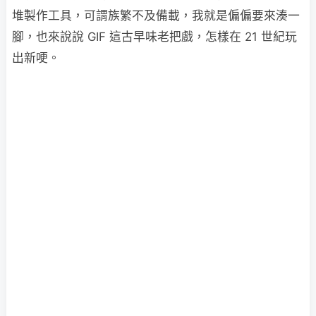
堆製作工具，可謂族繁不及備載，我就是偏偏要來湊一
腳，也來說說 GIF 這古早味老把戲，怎樣在 21 世紀玩
出新哽。