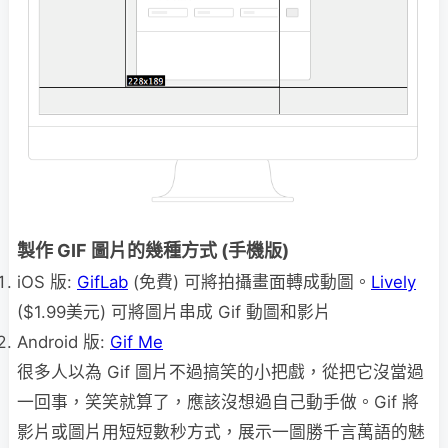
製作 GIF 圖片的幾種方式 (手機版)
iOS 版:
GifLab
(免費) 可將拍攝畫面轉成動圖。
Lively
($1.99美元) 可將圖片串成 Gif 動圖和影片
Android 版:
Gif Me
很多人以為 Gif 圖片不過搞笑的小把戲，從把它沒當過
一回事，笑笑就算了，應該沒想過自己動手做。Gif 將
影片或圖片用短短數秒方式，展示一圖勝千言萬語的魅