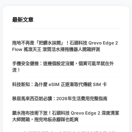
最新文章
拖地不再是「把髒水抹開」！石頭科技 Qrevo Edge 2
Flow 搖滾天王 滾筒活水掃拖機器人開箱評測
手機安全健檢：這幾個設定沒關，個資可能早就在外
流！
科技新知：為什麼 eSIM 正逐漸取代傳統 SIM 卡
移居馬來西亞前必讀：2026年生活費用完整指南
鎖水拖布技術下放！石頭科技 Qrevo Edge 2 深度清潔
大師開箱，拖完地板赤腳踩也乾爽