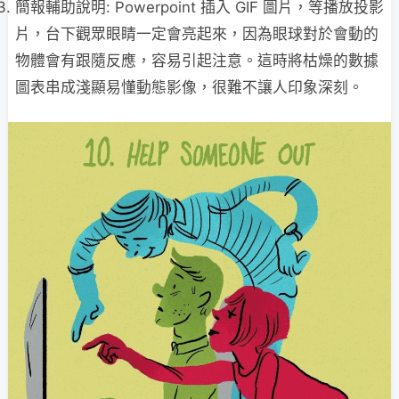
簡報輔助說明: Powerpoint 插入 GIF 圖片，等播放投影
片，台下觀眾眼睛一定會亮起來，因為眼球對於會動的
物體會有跟隨反應，容易引起注意。這時將枯燥的數據
圖表串成淺顯易懂動態影像，很難不讓人印象深刻。