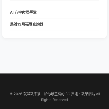
AI 八字命理學堂
馬雅13月亮曆查詢器
© 2026 就是教不落 - 給你最豐富的 3C 資訊、教學網站 All
Rights Reserved