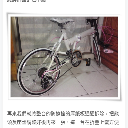
再來我們就將整台的防擦撞的厚紙板通通拆除，把龍
頭及座墊調整好後再來一張，這一台在折疊上蠻方便