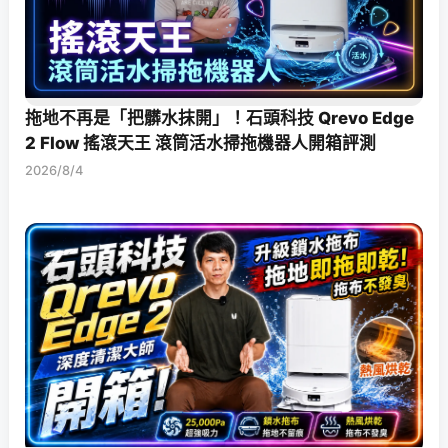
拖地不再是「把髒水抹開」！石頭科技 Qrevo Edge
2 Flow 搖滾天王 滾筒活水掃拖機器人開箱評測
2026/8/4