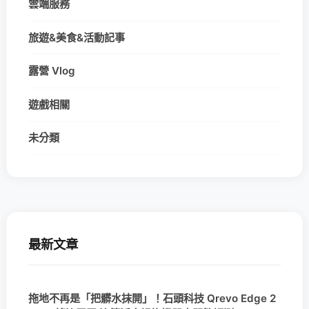
雲端服務
旅遊&美食&活動記事
露營 Vlog
遊戲相關
未分類
最新文章
拖地不再是「把髒水抹開」！石頭科技 Qrevo Edge 2