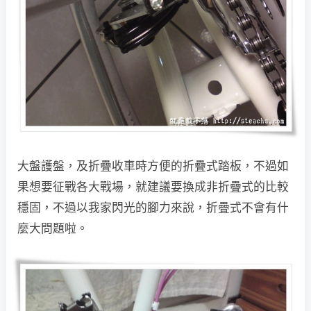
大盤護盤，及折疊收車時方便的折疊式踏板，不過如
果想要征戰各大戰場，就建議要換成非折疊式的比較
穩固，不過以我家閃光的腳力來說，折疊式不會有什
麼大問題啦。