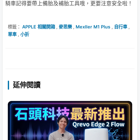
騎車記得要帶上備胎及補胎工具哦，更要注意安全啦！
標籤：
APPLE 相關開箱
,
麥思樂
,
Mexller M1 Plus
,
自行車
,
單車
,
小折
延伸閱讀