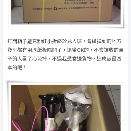
打開箱子龐克粉紅小折終於見人囉，會碰撞到的地方
幾乎都有用厚紙板隔開了，還蠻OK的，不會讓收的車
子的人看了心涼掉，不過我想寄送貨物，這應該最基
本的吧！