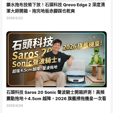
鎖水拖布技術下放！石頭科技 Qrevo Edge 2 深度清
潔大師開箱，拖完地板赤腳踩也乾爽
2026/5/22
石頭科技 Saros 20 Sonic 聲波騎士開箱評測！高頻
震動拖地＋4.5cm 越障，2026 旗艦掃拖機皇一次看
2026/4/29