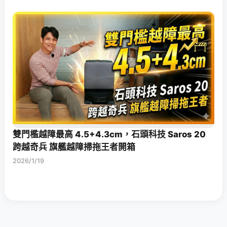
雙門檻越障最高 4.5+4.3cm，石頭科技 Saros 20
跨越奇兵 旗艦越障掃拖王者開箱
2026/1/19