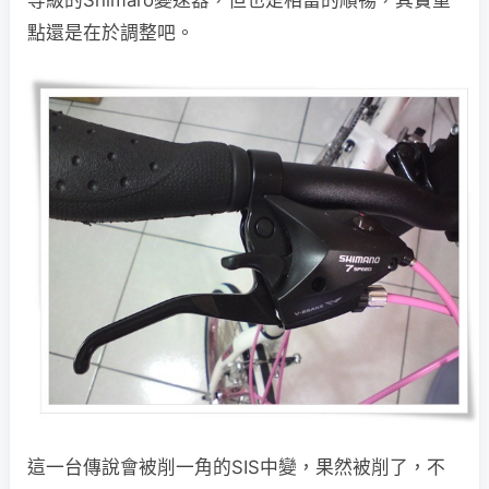
點還是在於調整吧。
這一台傳說會被削一角的SIS中變，果然被削了，不