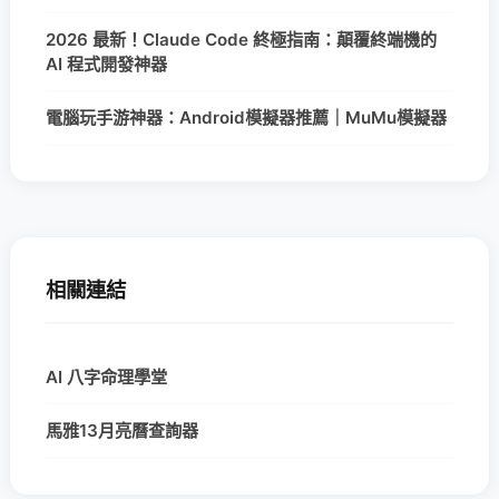
2026 最新！Claude Code 終極指南：顛覆終端機的
AI 程式開發神器
電腦玩手游神器：Android模擬器推薦｜MuMu模擬器
相關連結
AI 八字命理學堂
馬雅13月亮曆查詢器