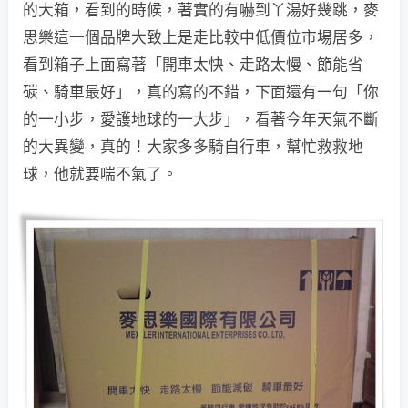
的大箱，看到的時候，著實的有嚇到丫湯好幾跳，麥
思樂這一個品牌大致上是走比較中低價位市場居多，
看到箱子上面寫著「開車太快、走路太慢、節能省
碳、騎車最好」，真的寫的不錯，下面還有一句「你
的一小步，愛護地球的一大步」，看著今年天氣不斷
的大異變，真的！大家多多騎自行車，幫忙救救地
球，他就要喘不氣了。