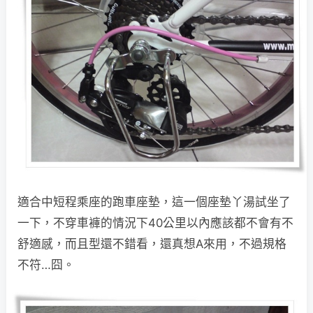
適合中短程乘座的跑車座墊，這一個座墊丫湯試坐了
一下，不穿車褲的情況下40公里以內應該都不會有不
舒適感，而且型還不錯看，還真想A來用，不過規格
不符…囧。