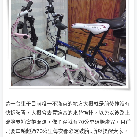
這一台車子目前唯一不滿意的地方大概就是前後輪沒有
快拆裝置，大概會去買適合的來替換掉，以免以後路上
破胎要補會很麻煩，像丫湯就有70公里破胎魔咒，目前
只要單趟超過70公里每次都必定破胎..所以提醒大家，