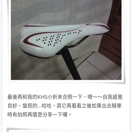
最後再和我的KHS小折來合照一下，嗯～～自我感覺
良好，蠻搭的…哈哈，其它再看看之後如果出去騎車
時有拍照再隨意分享一下囉。