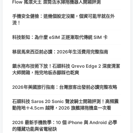
Flow 搖滾天王 滾筒活水掃拖機器人開箱評測
手機安全健檢：這幾個設定沒關，個資可能早就在外
流！
科技新知：為什麼 eSIM 正逐漸取代傳統 SIM 卡
移居馬來西亞前必讀：2026年生活費用完整指南
鎖水拖布技術下放！石頭科技 Qrevo Edge 2 深度清潔
大師開箱，拖完地板赤腳踩也乾爽
2026年美國旅行指南：台灣旅客出發前必讀完整攻略
石頭科技 Saros 20 Sonic 聲波騎士開箱評測！高頻震
動拖地＋4.5cm 越障，2026 旗艦掃拖機皇一次看
2026 最新手機教學：10 個 iPhone 與 Android 必學
的隱藏功能與省電秘訣