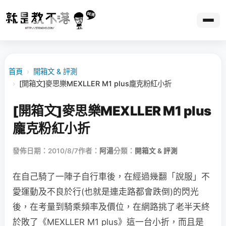
首頁
›
開箱文 & 評測
›
[開箱文]麥思樂MEXLLER M1 plus龐克粉紅小折
[開箱文]麥思樂MEXLLER M1 plus
龐克粉紅小折
發佈日期：2010/8/7
作者：
阿湯
分類：
開箱文 & 評測
在自己騎了一陣子自行車後，在經過幾翻「說服」不
愛運動及不良於行(也就是連走路都會跌倒)的閃光
後，在考量到騎乘頻率及價位，在網路挑了老半天終
於敗了《MEXLLER M1 plus》這一台小折，而且是