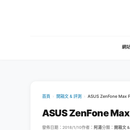
網
首頁
›
開箱文 & 評測
›
ASUS ZenFone M
ASUS ZenFone 
發佈日期：2018/1/10
作者：
阿湯
分類：
開箱文 &