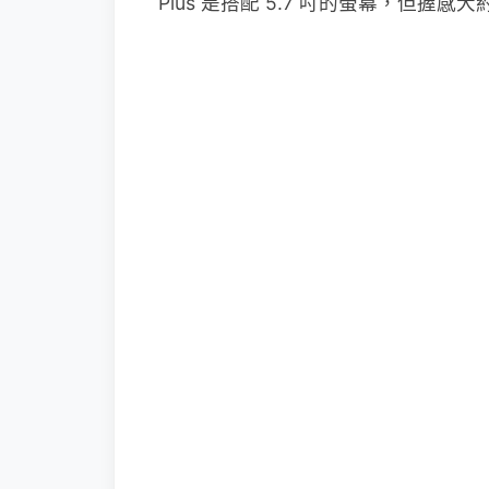
Plus 是搭配 5.7 吋的螢幕，但握感