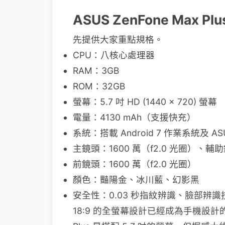
ASUS ZenFone Max P
先提供大家重點規格。
CPU：八核心處理器
RAM：3GB
ROM：32GB
螢幕：5.7 吋 HD (1440 x 720) 螢幕
電量：4130 mAh（支援快充）
系統：搭載 Android 7 作業系統及 ASUS
主鏡頭：1600 萬（f2.0 光圈）、輔助
前鏡頭：1600 萬（f2.0 光圈）
顏色：豔陽金、冰川藍、幻影黑
安全性：0.03 秒指紋辨識、臉部辨識
18:9 的全螢幕設計已經成為手機設計