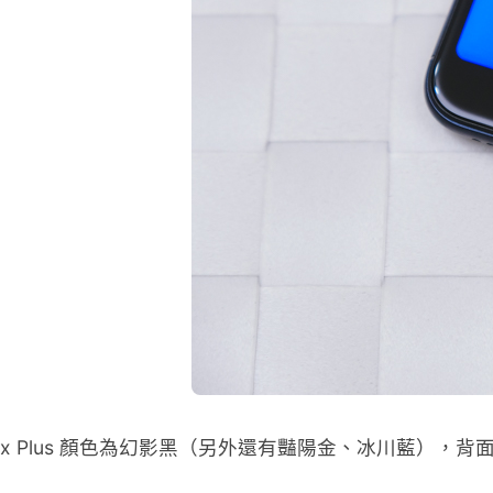
one Max Plus 顏色為幻影黑（另外還有豔陽金、