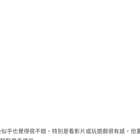
9 後似乎也覺得很不錯，特別是看影片或玩遊戲很有感，但重點是