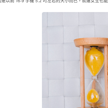
大約是以前 16:9 手機 5.2 吋左右的大小而已，就連女生