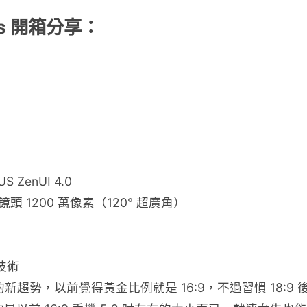
lus 開箱分享：
 ZenUI 4.0
鏡頭 1200 萬像素（120° 超廣角）
技術
的新趨勢，以前覺得黃金比例就是 16:9，不過習慣 18: