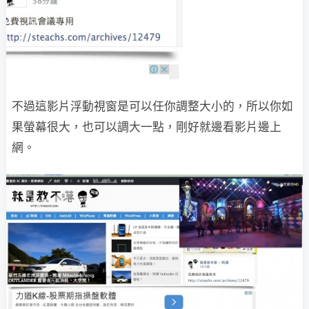
不過這影片浮動視窗是可以任你調整大小的，所以你如
果螢幕很大，也可以調大一點，剛好就邊看影片邊上
網。