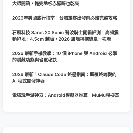
大師開箱，拖完地板赤腳踩也乾爽
2026年美國旅行指南：台灣旅客出發前必讀完整攻略
石頭科技 Saros 20 Sonic 聲波騎士開箱評測！高頻震
動拖地＋4.5cm 越障，2026 旗艦掃拖機皇一次看
2026 最新手機教學：10 個 iPhone 與 Android 必學
的隱藏功能與省電秘訣
2026 最新！Claude Code 終極指南：顛覆終端機的
AI 程式開發神器
電腦玩手游神器：Android模擬器推薦｜MuMu模擬器