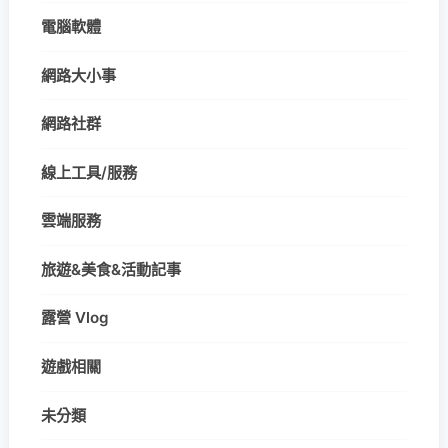
電腦軟體
網路大小事
網路社群
線上工具/服務
雲端服務
旅遊&美食&活動記事
露營 Vlog
遊戲相關
未分類