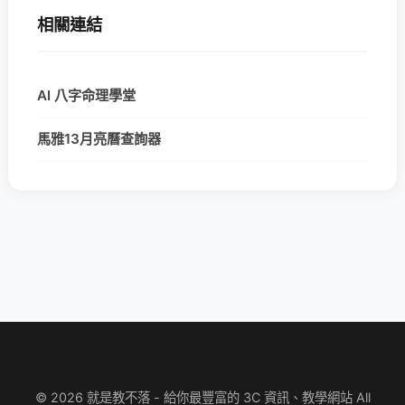
相關連結
AI 八字命理學堂
馬雅13月亮曆查詢器
© 2026 就是教不落 - 給你最豐富的 3C 資訊、教學網站 All