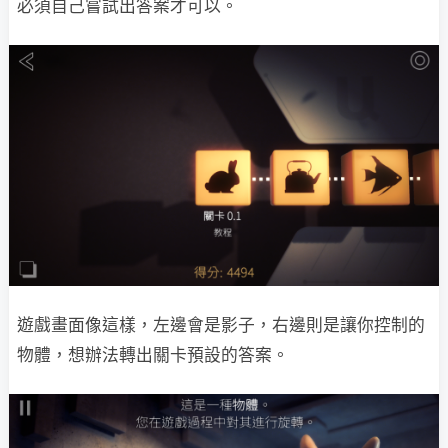
必須自己嘗試出答案才可以。
遊戲畫面像這樣，左邊會是影子，右邊則是讓你控制的
物體，想辦法轉出關卡預設的答案。