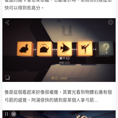
後面的關卡會愈來愈難，也都會計時，依照你的速度愈
快可以得到愈高分。
像是這個看起來好像很複雜，其實光看到物體右邊有個
弓箭的感覺，阿湯很快的猜到是某個人拿弓箭...