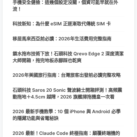
手機安全健檢：這幾個設定沒關，個資可能早就在外
流！
科技新知：為什麼 eSIM 正逐漸取代傳統 SIM 卡
移居馬來西亞前必讀：2026年生活費用完整指南
鎖水拖布技術下放！石頭科技 Qrevo Edge 2 深度清潔
大師開箱，拖完地板赤腳踩也乾爽
2026年美國旅行指南：台灣旅客出發前必讀完整攻略
石頭科技 Saros 20 Sonic 聲波騎士開箱評測！高頻震
動拖地＋4.5cm 越障，2026 旗艦掃拖機皇一次看
2026 最新手機教學：10 個 iPhone 與 Android 必學
的隱藏功能與省電秘訣
2026 最新！Claude Code 終極指南：顛覆終端機的