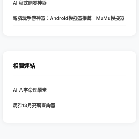
AI 程式開發神器
電腦玩手游神器：Android模擬器推薦｜MuMu模擬器
相關連結
AI 八字命理學堂
馬雅13月亮曆查詢器