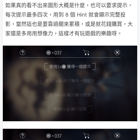
如果真的看不出來圖形大概是什麼，也可以要求提示，
每次提示最多四次，用到 8 個 Hint 就會顯示完整投
影，當然這也是要靠過關來累積，或是就花錢購買，大
家還是多用用想像力，這樣才有玩遊戲的樂趣呀。