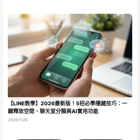
【LINE教學】2026最新版！5招必學隱藏技巧：一
鍵釋放空間、聊天室分類與AI實用功能
2026/1/26