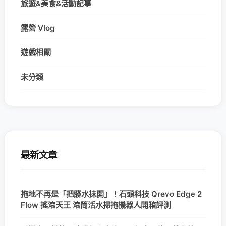
旅遊&美食&活動記事
露營 Vlog
遊戲相關
未分類
最新文章
拖地不再是「把髒水抹開」！石頭科技 Qrevo Edge 2
Flow 搖滾天王 滾筒活水掃拖機器人開箱評測