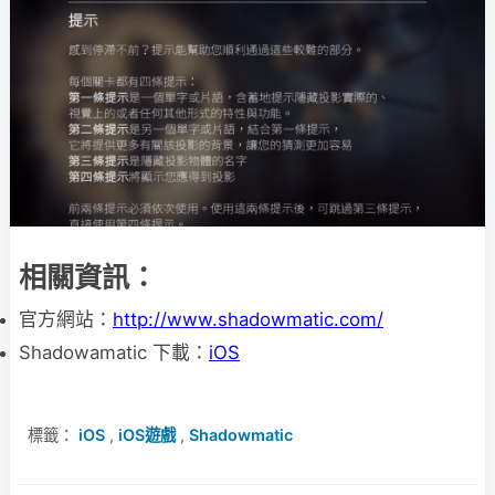
相關資訊：
官方網站：
http://www.shadowmatic.com/
Shadowamatic 下載：
iOS
標籤：
iOS
,
iOS遊戲
,
Shadowmatic