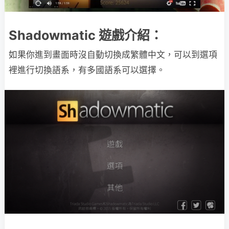
Shadowmatic 遊戲介紹：
如果你進到畫面時沒自動切換成繁體中文，可以到選項
裡進行切換語系，有多國語系可以選擇。