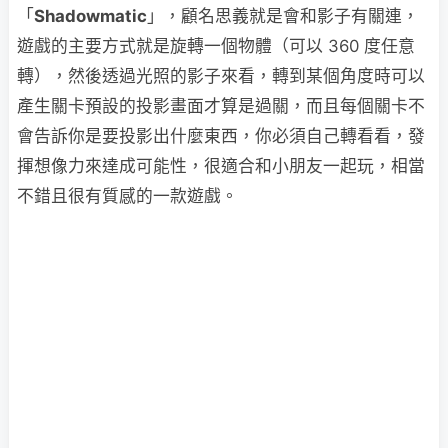
「
Shadowmatic
」，顧名思義就是會和影子有關連，
遊戲的主要方式就是旋轉一個物體（可以 360 度任意
轉），然後透過光照的影子來看，轉到某個角度時可以
產生關卡預設的投影畫面才算是過關，而且每個關卡不
會告訴你是要投影出什麼東西，你必須自己轉看看，發
揮想像力來達成可能性，很適合和小朋友一起玩，相當
不錯且很有質感的一款遊戲。