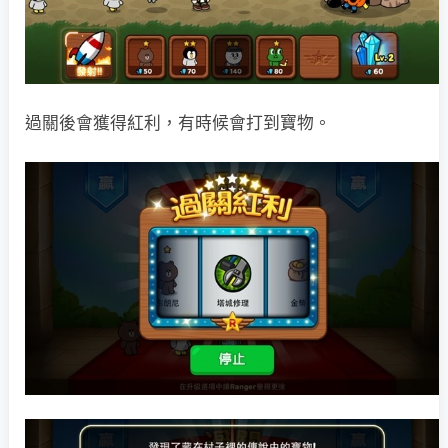
過關後會獲得紅利，有時候會打到寶物。