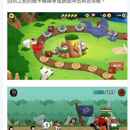
回到之前的關卡練練等或調整隊伍再去突破。