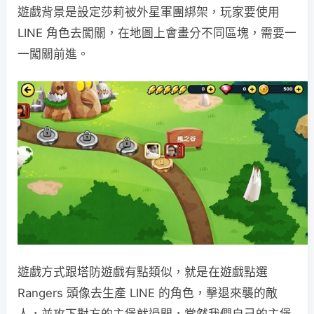
遊戲背景是設定莎莉被外星軍團綁架，玩家要使用
LINE 角色去闖關，在地圖上會畫分不同區塊，需要一
一闖關前進。
遊戲方式跟塔防遊戲有點類似，就是在遊戲點選
Rangers 頭像去生產 LINE 的角色，擊退來襲的敵
人，並攻下對方的主堡就過關，當然我們自己的主堡