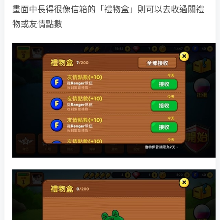
畫面中長得很像信箱的「禮物盒」則可以去收過關禮
物或友情點數