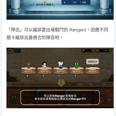
「隊伍」可以編排要出場戰鬥的 Rangers，因應不同
關卡編排出最適合的陣容吧。