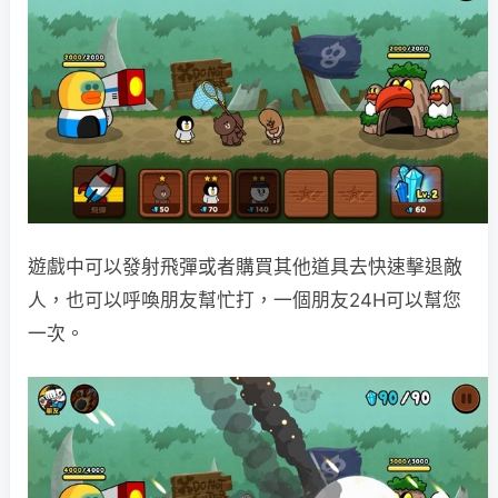
遊戲中可以發射飛彈或者購買其他道具去快速擊退敵
人，也可以呼喚朋友幫忙打，一個朋友24H可以幫您
一次。