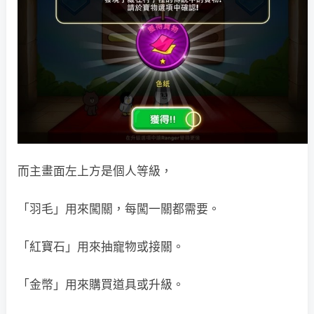
而主畫面左上方是個人等級，
「羽毛」用來闖關，每闖一關都需要。
「紅寶石」用來抽寵物或接關。
「金幣」用來購買道具或升級。