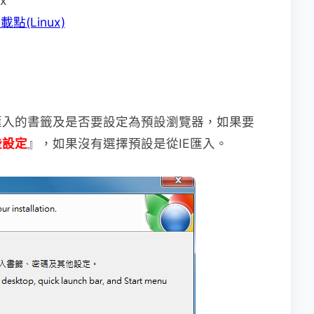
x
點(Linux)
匯入的書籤及是否要設定為預設瀏覽器，如果要
些設定
』，如果沒有選擇預設是從IE匯入。