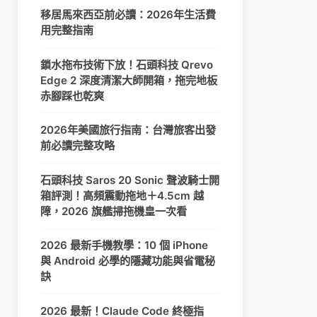
移居馬來西亞前必讀：2026年生活費
用完整指南
鎖水拖布技術下放！石頭科技 Qrevo
Edge 2 深度清潔大師開箱，拖完地板
赤腳踩也乾爽
2026年美國旅行指南：台灣旅客出發
前必讀完整攻略
石頭科技 Saros 20 Sonic 聲波騎士開
箱評測！高頻震動拖地＋4.5cm 越
障，2026 旗艦掃拖機皇一次看
2026 最新手機教學：10 個 iPhone
與 Android 必學的隱藏功能與省電秘
訣
2026 最新！Claude Code 終極指