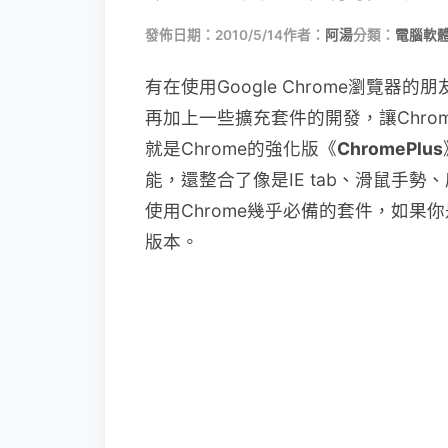
發佈日期：2010/5/14
作者：
阿湯
分類：
電腦軟
有在使用Google Chrome瀏覽器
再加上一些擴充套件的開發，讓Chrom
就是Chrome的強化版《
ChromePlus
能，還整合了像是IE tab、滑鼠手
使用Chrome幾乎必備的套件，如果你
版本。