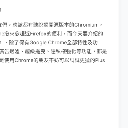
體
的朋友們，應該都有聽說過開源版本的Chromium，
e愈來愈趨近Firefox的便利，而今天要介紹的
》，除了保有Google Chrome全部特性及功
勢、廣告過濾、超級拖曳、隱私權強化等功能，都是
是使用Chrome的朋友不妨可以試試更猛的Plus