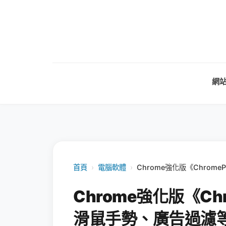
網
首頁
›
電腦軟體
›
Chrome強化版《Chrom
Chrome強化版《Chr
滑鼠手勢、廣告過濾