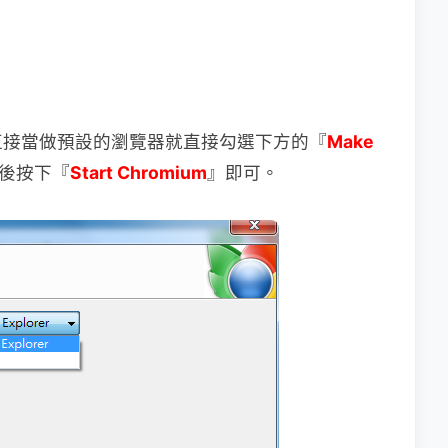
直接當做預設的瀏覽器就直接勾選下方的『
Make
後按下『
Start Chromium
』即可。