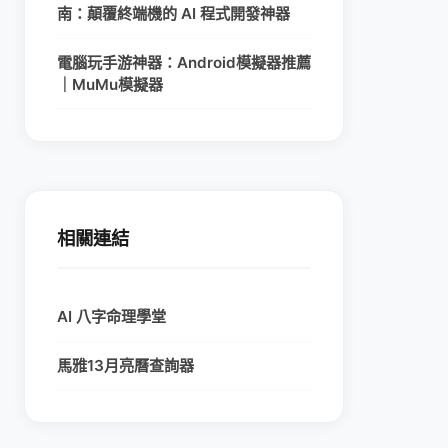
南：顛覆終端機的 AI 程式開發神器
電腦玩手游神器：Android模擬器推薦
｜MuMu模擬器
相關連結
AI 八字命理學堂
馬雅13月亮曆查詢器