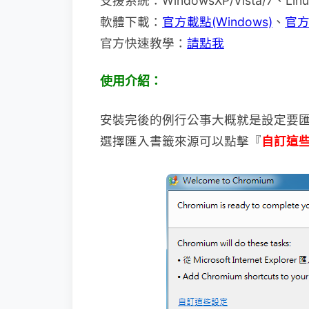
支援系統：WindowsXP/Vista/7、Linu
軟體下載：
官方載點(Windows)
、
官方載
官方快速教學：
請點我
使用介紹：
安裝完後的例行公事大概就是設定要
選擇匯入書籤來源可以點擊『
自訂這