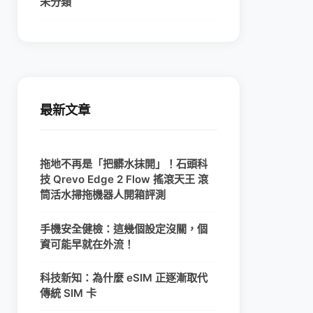
未分類
最新文章
拖地不再是「把髒水抹開」！石頭科
技 Qrevo Edge 2 Flow 搖滾天王 滾
筒活水掃拖機器人開箱評測
手機安全健檢：這幾個設定沒關，個
資可能早就在外流！
科技新知：為什麼 eSIM 正逐漸取代
傳統 SIM 卡