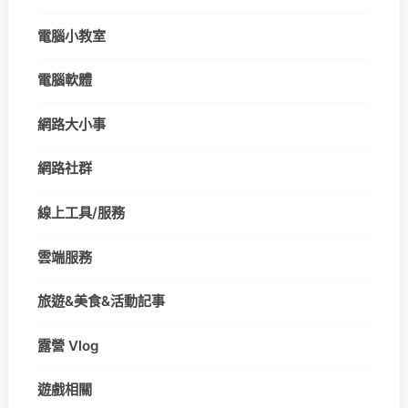
電腦小教室
電腦軟體
網路大小事
網路社群
線上工具/服務
雲端服務
旅遊&美食&活動記事
露營 Vlog
遊戲相關