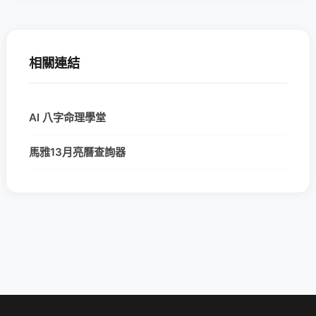
相關連結
AI 八字命理學堂
馬雅13月亮曆查詢器