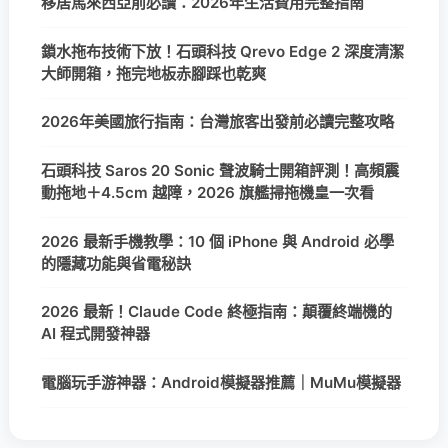
移居馬來西亞前必讀：2026年生活費用完整指南
鎖水拖布技術下放！石頭科技 Qrevo Edge 2 深度清潔
大師開箱，拖完地板赤腳踩也乾爽
2026年美國旅行指南：台灣旅客出發前必讀完整攻略
石頭科技 Saros 20 Sonic 聲波騎士開箱評測！高頻震
動拖地＋4.5cm 越障，2026 旗艦掃拖機皇一次看
2026 最新手機教學：10 個 iPhone 與 Android 必學
的隱藏功能與省電秘訣
2026 最新！Claude Code 終極指南：顛覆終端機的
AI 程式開發神器
電腦玩手游神器：Android模擬器推薦｜MuMu模擬器