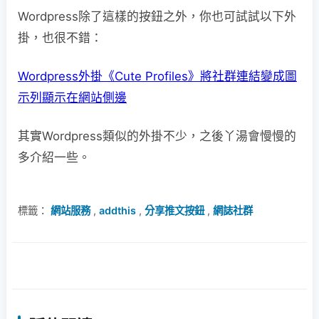
Wordpress除了這樣的按鈕之外，你也可試試以下外
掛，也很不錯：
Wordpress外掛《Cute Profiles》將社群連結變成圖
示列顯示在網站側邊
其實Wordpress類似的外掛不少，之後丫湯會慢慢的
多介紹一些。
標籤：
網站服務
,
addthis
,
分享推文按鈕
,
網誌社群