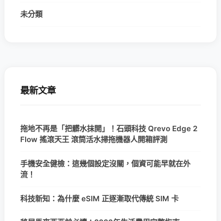
未分類
最新文章
拖地不再是「把髒水抹開」！石頭科技 Qrevo Edge 2
Flow 搖滾天王 滾筒活水掃拖機器人開箱評測
手機安全健檢：這幾個設定沒關，個資可能早就在外
流！
科技新知：為什麼 eSIM 正逐漸取代傳統 SIM 卡