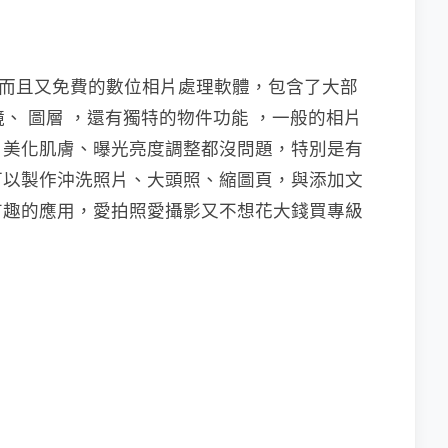
而且又免費的數位相片處理軟體，包含了大部
濾鏡、 圖層 ，還有獨特的物件功能 ，一般的相片
、美化肌膚、曝光亮度調整都沒問題，特別是有
可以製作沖洗照片、大頭照、縮圖頁，與添加文
有趣的應用，愛拍照愛攝影又不想花大錢買專級