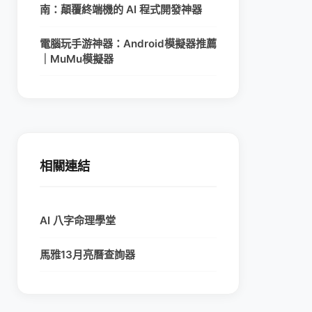
南：顛覆終端機的 AI 程式開發神器
電腦玩手游神器：Android模擬器推薦
｜MuMu模擬器
相關連結
AI 八字命理學堂
馬雅13月亮曆查詢器