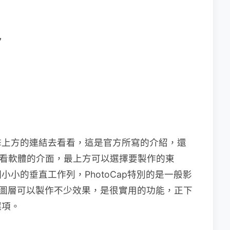
7
擊上方的連結去看看，這是官方所寫的介紹，還
看看軟體的介面，最上方可以選擇要製作的東
小的垂直工作列，PhotoCap特別的是一般影
，圖層可以製作不少效果，是很實用的功能，正下
選項。