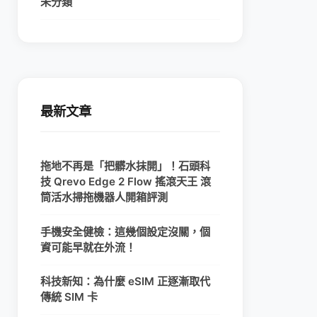
未分類
最新文章
拖地不再是「把髒水抹開」！石頭科
技 Qrevo Edge 2 Flow 搖滾天王 滾
筒活水掃拖機器人開箱評測
手機安全健檢：這幾個設定沒關，個
資可能早就在外流！
科技新知：為什麼 eSIM 正逐漸取代
傳統 SIM 卡