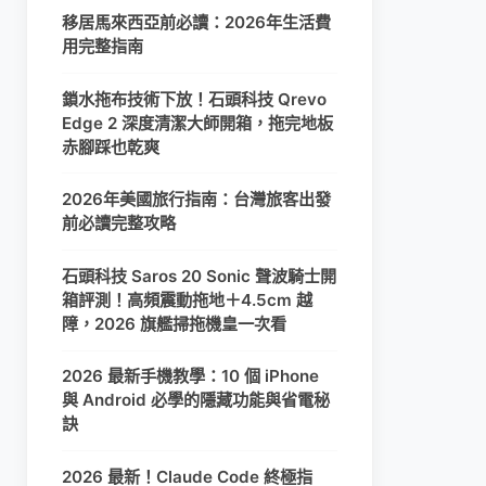
移居馬來西亞前必讀：2026年生活費
用完整指南
鎖水拖布技術下放！石頭科技 Qrevo
Edge 2 深度清潔大師開箱，拖完地板
赤腳踩也乾爽
2026年美國旅行指南：台灣旅客出發
前必讀完整攻略
石頭科技 Saros 20 Sonic 聲波騎士開
箱評測！高頻震動拖地＋4.5cm 越
障，2026 旗艦掃拖機皇一次看
2026 最新手機教學：10 個 iPhone
與 Android 必學的隱藏功能與省電秘
訣
2026 最新！Claude Code 終極指