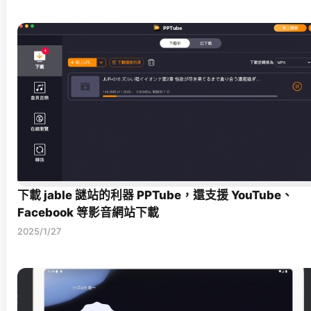
下載 jable 謎站的利器 PPTube，還支援 YouTube、
Facebook 等影音網站下載
2025/1/27