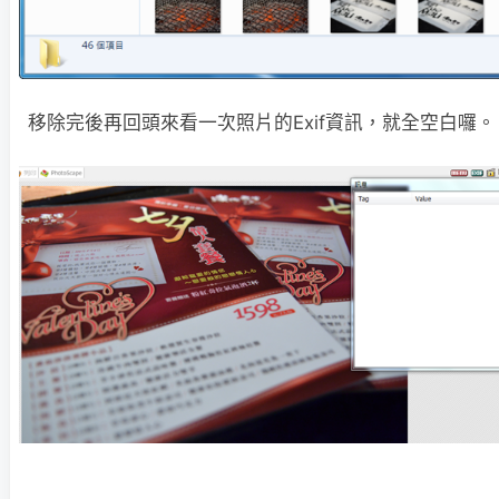
移除完後再回頭來看一次照片的Exif資訊，就全空白囉。