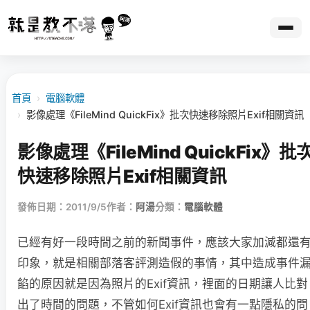
首頁
›
電腦軟體
›
影像處理《FileMind QuickFix》批次快速移除照片Exif相關資訊
影像處理《FileMind QuickFix》批
快速移除照片Exif相關資訊
發佈日期：2011/9/5
作者：
阿湯
分類：
電腦軟體
已經有好一段時間之前的新聞事件，應該大家加減都還
印象，就是相關部落客評測造假的事情，其中造成事件
餡的原因就是因為照片的Exif資訊，裡面的日期讓人比對
出了時間的問題，不管如何Exif資訊也會有一點隱私的問