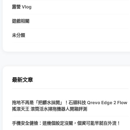
露營 Vlog
遊戲相關
未分類
最新文章
拖地不再是「把髒水抹開」！石頭科技 Qrevo Edge 2 Flow
搖滾天王 滾筒活水掃拖機器人開箱評測
手機安全健檢：這幾個設定沒關，個資可能早就在外流！