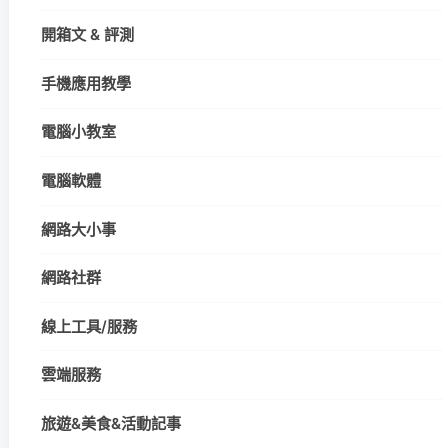
開箱文 & 評測
手機應用教學
電腦小教室
電腦軟體
網路大小事
網路社群
線上工具/服務
雲端服務
旅遊&美食&活動記事