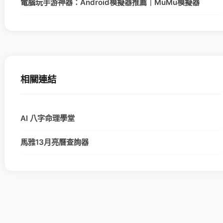
電腦玩手游神器：Android模擬器推薦｜MuMu模擬器
相關連結
AI 八字命理學堂
馬雅13月亮曆查詢器