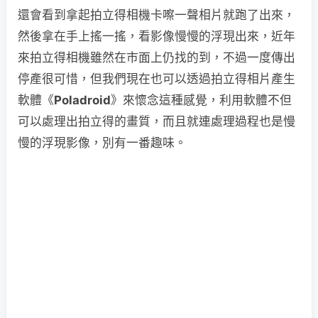
還會看到拿起拍立得相機卡嚓一聲相片就跑了出來，
然後拿在手上搖一搖，看影像慢慢的浮現出來，近年
來拍立得相機雖然在市面上仍找的到，不過一度傳出
停產很可惜，但我們現在也可以透過拍立得相片產生
軟體《
Poladroid
》來懷念這種感覺，利用軟體不但
可以處理出拍立得的畫質，而且就連處理過程也是慢
慢的浮現影像，別有一番趣味。