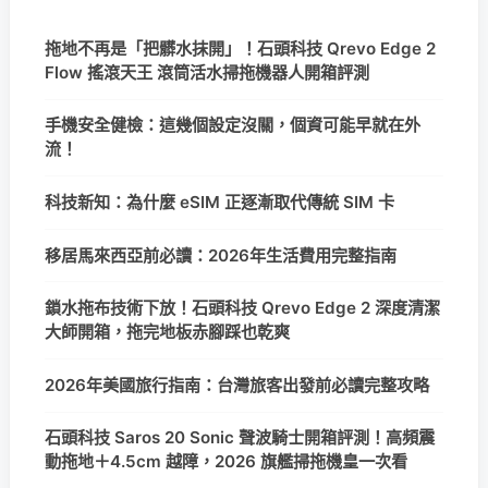
拖地不再是「把髒水抹開」！石頭科技 Qrevo Edge 2
Flow 搖滾天王 滾筒活水掃拖機器人開箱評測
手機安全健檢：這幾個設定沒關，個資可能早就在外
流！
科技新知：為什麼 eSIM 正逐漸取代傳統 SIM 卡
移居馬來西亞前必讀：2026年生活費用完整指南
鎖水拖布技術下放！石頭科技 Qrevo Edge 2 深度清潔
大師開箱，拖完地板赤腳踩也乾爽
2026年美國旅行指南：台灣旅客出發前必讀完整攻略
石頭科技 Saros 20 Sonic 聲波騎士開箱評測！高頻震
動拖地＋4.5cm 越障，2026 旗艦掃拖機皇一次看