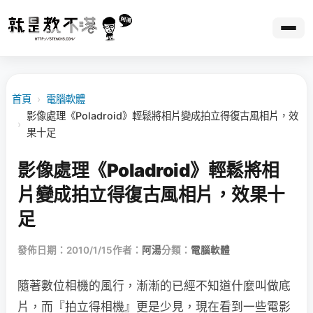
首頁
›
電腦軟體
影像處理《Poladroid》輕鬆將相片變成拍立得復古風相片，效
›
果十足
影像處理《Poladroid》輕鬆將相
片變成拍立得復古風相片，效果十
足
發佈日期：2010/1/15
作者：
阿湯
分類：
電腦軟體
隨著數位相機的風行，漸漸的已經不知道什麼叫做底
片，而『拍立得相機』更是少見，現在看到一些電影