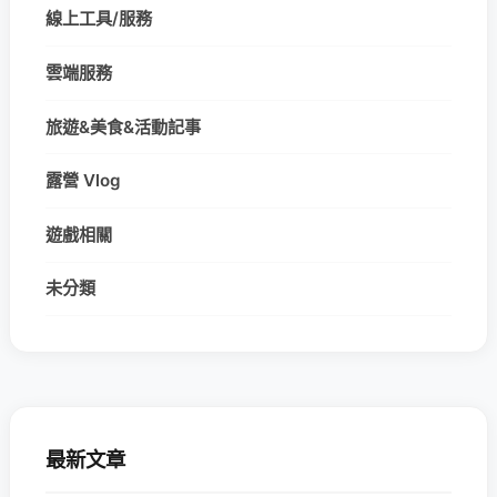
線上工具/服務
雲端服務
旅遊&美食&活動記事
露營 Vlog
遊戲相關
未分類
最新文章