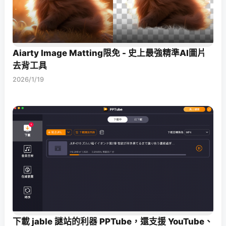
Aiarty Image Matting限免 - 史上最強精準AI圖片
去背工具
2026/1/19
下載 jable 謎站的利器 PPTube，還支援 YouTube、