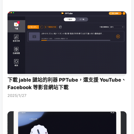
下載 jable 謎站的利器 PPTube，還支援 YouTube、
Facebook 等影音網站下載
2025/1/27