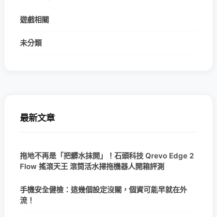
遊戲相關
未分類
最新文章
拖地不再是「把髒水抹開」！石頭科技 Qrevo Edge 2
Flow 搖滾天王 滾筒活水掃拖機器人開箱評測
手機安全健檢：這幾個設定沒關，個資可能早就在外
流！