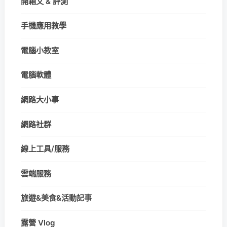
開箱文 & 評測
手機應用教學
電腦小教室
電腦軟體
網路大小事
網路社群
線上工具/服務
雲端服務
旅遊&美食&活動記事
露營 Vlog