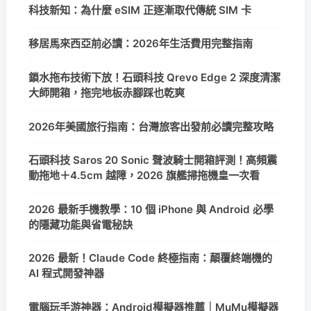
科技新知：為什麼 eSIM 正逐漸取代傳統 SIM 卡
移居馬來西亞前必讀：2026年生活費用完整指南
鎖水拖布技術下放！石頭科技 Qrevo Edge 2 深度清潔
大師開箱，拖完地板赤腳踩也乾爽
2026年美國旅行指南：台灣旅客出發前必讀完整攻略
石頭科技 Saros 20 Sonic 聲波騎士開箱評測！高頻震
動拖地＋4.5cm 越障，2026 旗艦掃拖機皇一次看
2026 最新手機教學：10 個 iPhone 與 Android 必學
的隱藏功能與省電秘訣
2026 最新！Claude Code 終極指南：顛覆終端機的
AI 程式開發神器
電腦玩手游神器：Android模擬器推薦｜MuMu模擬器