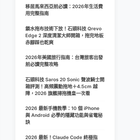
移居馬來西亞前必讀：2026年生活費
用完整指南
鎖水拖布技術下放！石頭科技 Qrevo
Edge 2 深度清潔大師開箱，拖完地板
赤腳踩也乾爽
2026年美國旅行指南：台灣旅客出發
前必讀完整攻略
石頭科技 Saros 20 Sonic 聲波騎士開
箱評測！高頻震動拖地＋4.5cm 越
障，2026 旗艦掃拖機皇一次看
2026 最新手機教學：10 個 iPhone
與 Android 必學的隱藏功能與省電秘
訣
2026 最新！Claude Code 終極指