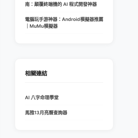
南：顛覆終端機的 AI 程式開發神器
電腦玩手游神器：Android模擬器推薦
｜MuMu模擬器
相關連結
AI 八字命理學堂
馬雅13月亮曆查詢器