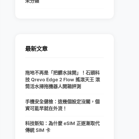
未分類
最新文章
拖地不再是「把髒水抹開」！石頭科
技 Qrevo Edge 2 Flow 搖滾天王 滾
筒活水掃拖機器人開箱評測
手機安全健檢：這幾個設定沒關，個
資可能早就在外流！
科技新知：為什麼 eSIM 正逐漸取代
傳統 SIM 卡