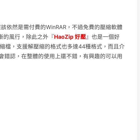
該依然是需付費的WinRAR，不過免費的壓縮軟體
漸的風行，除此之外『
HaoZip 好壓
』也是一個好
常用壓縮檔，支援解壓縮的格式也多達44種格式，而且介
一定會錯認，在整體的使用上還不錯，有興趣的可以用