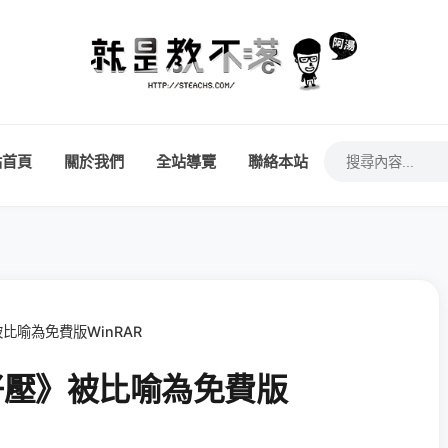
站首頁
關於我們
全站導覽
聯絡本站
被比喻為免費版WinRAR
 好壓》被比喻為免費版