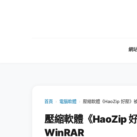
網
首頁
›
電腦軟體
›
壓縮軟體《HaoZip 好壓》
壓縮軟體《HaoZip
WinRAR