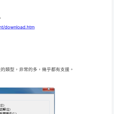
7
ht/download.htm
。
援的類型，非常的多，幾乎都有支援。