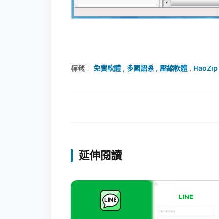
標籤：
免費軟體
,
多國語系
,
壓縮軟體
,
HaoZi
延伸閱讀