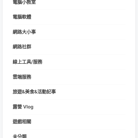
電腦小教室
電腦軟體
網路大小事
網路社群
線上工具/服務
雲端服務
旅遊&美食&活動記事
露營 Vlog
遊戲相關
未分類