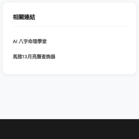
相關連結
AI 八字命理學堂
馬雅13月亮曆查詢器