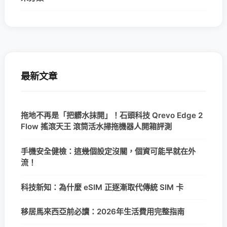
最新文章
拖地不再是「把髒水抹開」！石頭科技 Qrevo Edge 2
Flow 搖滾天王 滾筒活水掃拖機器人開箱評測
手機安全健檢：這幾個設定沒關，個資可能早就在外
流！
科技新知：為什麼 eSIM 正逐漸取代傳統 SIM 卡
移居馬來西亞前必讀：2026年生活費用完整指南