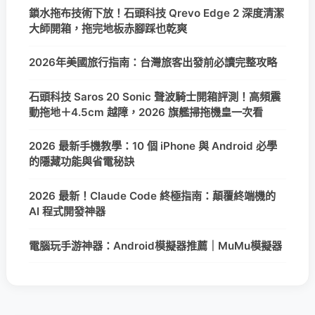
鎖水拖布技術下放！石頭科技 Qrevo Edge 2 深度清潔
大師開箱，拖完地板赤腳踩也乾爽
2026年美國旅行指南：台灣旅客出發前必讀完整攻略
石頭科技 Saros 20 Sonic 聲波騎士開箱評測！高頻震
動拖地＋4.5cm 越障，2026 旗艦掃拖機皇一次看
2026 最新手機教學：10 個 iPhone 與 Android 必學
的隱藏功能與省電秘訣
2026 最新！Claude Code 終極指南：顛覆終端機的
AI 程式開發神器
電腦玩手游神器：Android模擬器推薦｜MuMu模擬器