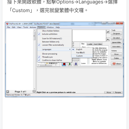
接下來開啟軟體，點擊Options→Languages→選擇
「Custom」，選完就變繁體中文囉。