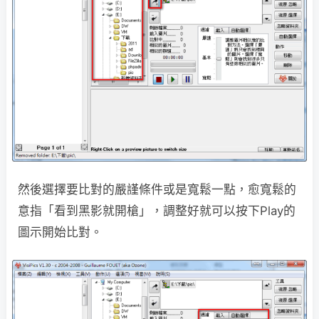
然後選擇要比對的嚴謹條件或是寬鬆一點，愈寬鬆的
意指「看到黑影就開槍」，調整好就可以按下Play的
圖示開始比對。