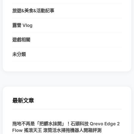
旅遊&美食&活動記事
露營 Vlog
遊戲相關
未分類
最新文章
拖地不再是「把髒水抹開」！石頭科技 Qrevo Edge 2
Flow 搖滾天王 滾筒活水掃拖機器人開箱評測