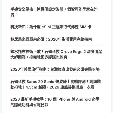
手機安全健檢：這幾個設定沒關，個資可能早就在外
流！
科技新知：為什麼 eSIM 正逐漸取代傳統 SIM 卡
移居馬來西亞前必讀：2026年生活費用完整指南
鎖水拖布技術下放！石頭科技 Qrevo Edge 2 深度清潔
大師開箱，拖完地板赤腳踩也乾爽
2026年美國旅行指南：台灣旅客出發前必讀完整攻略
石頭科技 Saros 20 Sonic 聲波騎士開箱評測！高頻震
動拖地＋4.5cm 越障，2026 旗艦掃拖機皇一次看
2026 最新手機教學：10 個 iPhone 與 Android 必學
的隱藏功能與省電秘訣