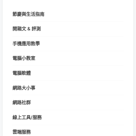
節慶與生活指南
開箱文 & 評測
手機應用教學
電腦小教室
電腦軟體
網路大小事
網路社群
線上工具/服務
雲端服務