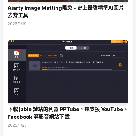
Aiarty Image Matting限免 - 史上最強精準AI圖片
去背工具
2026/1/19
下載 jable 謎站的利器 PPTube，還支援 YouTube、
Facebook 等影音網站下載
2025/1/27