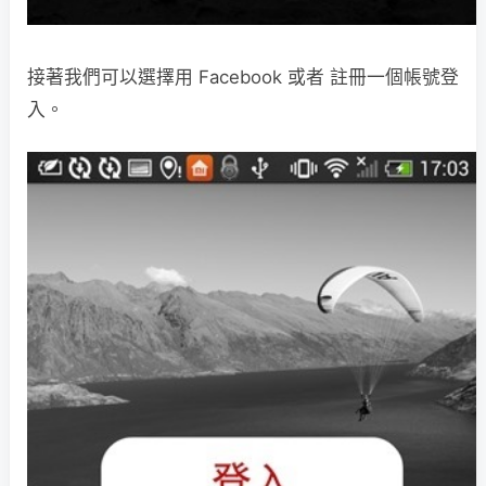
接著我們可以選擇用 Facebook 或者 註冊一個帳號登
入。