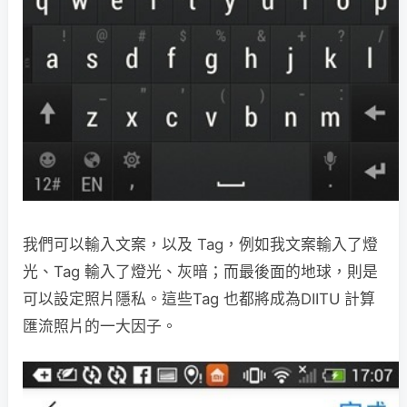
我們可以輸入文案，以及 Tag，例如我文案輸入了燈
光、Tag 輸入了燈光、灰暗；而最後面的地球，則是
可以設定照片隱私。這些Tag 也都將成為DIITU 計算
匯流照片的一大因子。