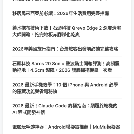
移居馬來西亞前必讀：2026年生活費用完整指南
鎖水拖布技術下放！石頭科技 Qrevo Edge 2 深度清潔
大師開箱，拖完地板赤腳踩也乾爽
2026年美國旅行指南：台灣旅客出發前必讀完整攻略
石頭科技 Saros 20 Sonic 聲波騎士開箱評測！高頻震
動拖地＋4.5cm 越障，2026 旗艦掃拖機皇一次看
2026 最新手機教學：10 個 iPhone 與 Android 必學
的隱藏功能與省電秘訣
2026 最新！Claude Code 終極指南：顛覆終端機的
AI 程式開發神器
電腦玩手游神器：Android模擬器推薦｜MuMu模擬器