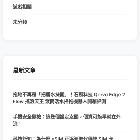
遊戲相關
未分類
最新文章
拖地不再是「把髒水抹開」！石頭科技 Qrevo Edge 2
Flow 搖滾天王 滾筒活水掃拖機器人開箱評測
手機安全健檢：這幾個設定沒關，個資可能早就在外
流！
科技新知：為什麼 eSIM 正逐漸取代傳統 SIM 卡