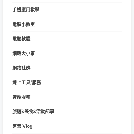
手機應用教學
電腦小教室
電腦軟體
網路大小事
網路社群
線上工具/服務
雲端服務
旅遊&美食&活動記事
露營 Vlog