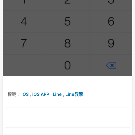
標籤：
iOS
,
iOS APP
,
Line
,
Line教學