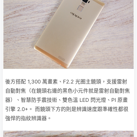
後方搭配 1,300 萬畫素、F2.2 光圈主鏡頭，支援雷射
自動對焦（在鏡頭右邊的黑色小元件就是雷射自動對焦
器）、智慧防手震技術、雙色溫 LED 閃光燈、PI 原畫
引擎 2.0+。 而鏡頭下方的則是辨識速度跟準確性都很
強悍的指紋辨識器。