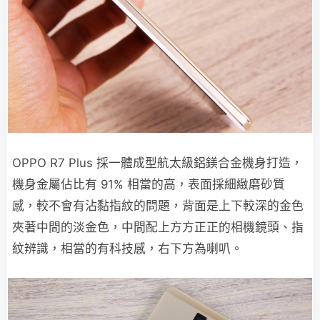
OPPO R7 Plus 採一體成型航太級鋁鎂合金機身打造，
機身金屬佔比有 91% 相當的高，表面採細緻磨砂質
感，較不會有沾黏指紋的問題，背面是上下較深的金色
夾著中間的淡金色，中間配上方方正正的相機鏡頭、指
紋辨識，相當的有科技感，右下方為喇叭。