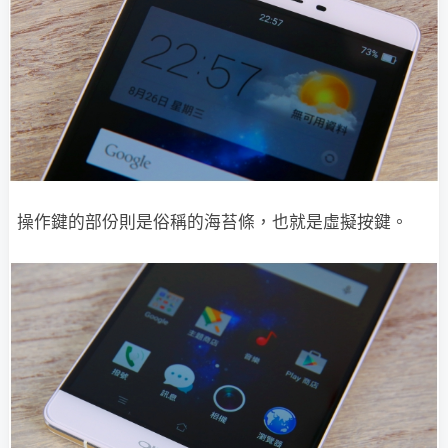
操作鍵的部份則是俗稱的海苔條，也就是虛擬按鍵。