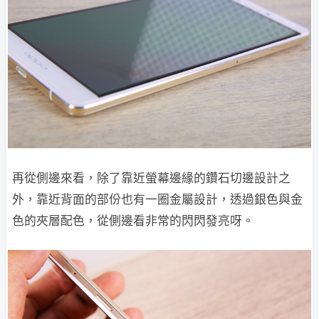
再從側邊來看，除了靠近螢幕邊緣的鑽石切邊設計之
外，靠近背面的部份也有一圈金屬設計，透過銀色與金
色的夾層配色，從側邊看非常的閃閃發亮呀。