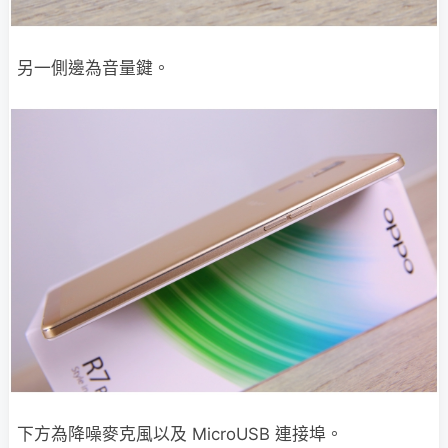
另一側邊為音量鍵。
下方為降噪麥克風以及 MicroUSB 連接埠。