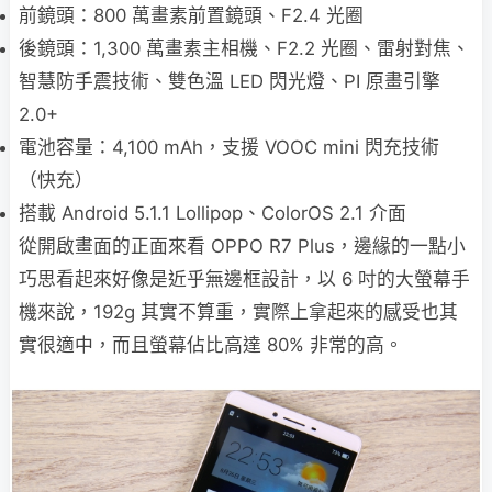
前鏡頭：800 萬畫素前置鏡頭、F2.4 光圈
後鏡頭：1,300 萬畫素主相機、F2.2 光圈、雷射對焦、
智慧防手震技術、雙色溫 LED 閃光燈、PI 原畫引擎
2.0+
電池容量：4,100 mAh，支援 VOOC mini 閃充技術
（快充）
搭載 Android 5.1.1 Lollipop、ColorOS 2.1 介面
從開啟畫面的正面來看 OPPO R7 Plus，邊緣的一點小
巧思看起來好像是近乎無邊框設計，以 6 吋的大螢幕手
機來說，192g 其實不算重，實際上拿起來的感受也其
實很適中，而且螢幕佔比高達 80% 非常的高。