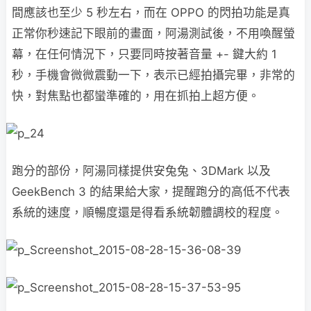
間應該也至少 5 秒左右，而在 OPPO 的閃拍功能是真
正常你秒速記下眼前的畫面，阿湯測試後，不用喚醒螢
幕，在任何情況下，只要同時按著音量 +- 鍵大約 1
秒，手機會微微震動一下，表示已經拍攝完畢，非常的
快，對焦點也都蠻準確的，用在抓拍上超方便。
跑分的部份，阿湯同樣提供安兔兔、3DMark 以及
GeekBench 3 的結果給大家，提醒跑分的高低不代表
系統的速度，順暢度還是得看系統韌體調校的程度。