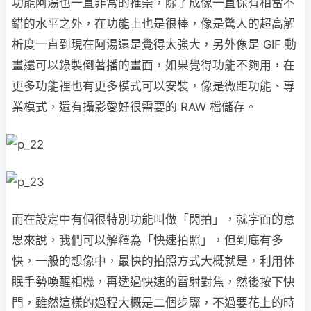
功能阿湯也一直非常的推崇，除了成像一直保有相當不
錯的水平之外，在功能上也是很棒，像是驚人的超高解
析度一直到現在阿湯還是覺得太強大，另外像是 GIF 動
畫還可以錄製倒著播的畫面，如果覺得功能不夠用，在
更多功能裡也有更多模式可以安裝，像是微距功能、專
業模式，還有攝影愛好很需要的 RAW 檔儲存。
而在設定中有個很特別功能叫做「閃拍」，就字面的意
思來說，我們可以解釋為「快速拍照」，但到底有多
快，一般的想像中，最快的拍照方式大概就是，利用休
眠手勢喚醒相機，再透過快速的雷射對焦，然後按下快
門，雖然這樣的過程大概是二個步驟，不過要花上的時