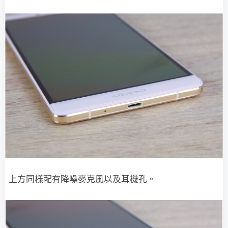
上方同樣配有降噪麥克風以及耳機孔。