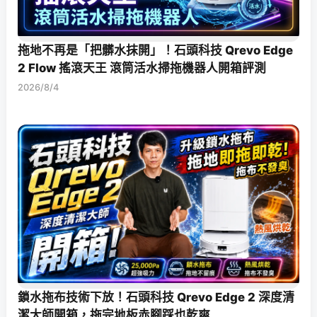
拖地不再是「把髒水抹開」！石頭科技 Qrevo Edge
2 Flow 搖滾天王 滾筒活水掃拖機器人開箱評測
2026/8/4
鎖水拖布技術下放！石頭科技 Qrevo Edge 2 深度清
潔大師開箱，拖完地板赤腳踩也乾爽