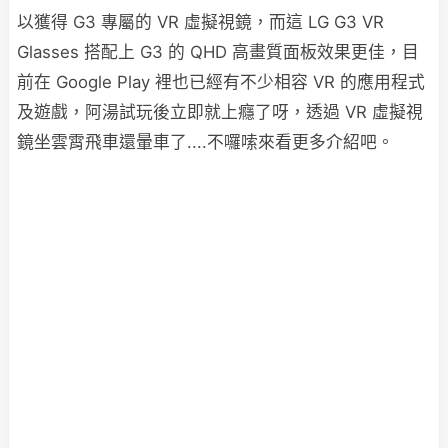
以獲得 G3 專屬的 VR 虛擬視鏡，而這 LG G3 VR
Glasses 搭配上 G3 的 QHD 高畫質面板效果更佳，目
前在 Google Play 裡也已經有不少相容 VR 的應用程式
及遊戲，阿湯試玩後立即就上癮了呀，透過 VR 虛擬視
鏡坐雲霄飛車還暈車了....不囉嗦來看更多介紹吧。