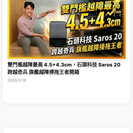
雙門檻越障最高 4.5+4.3cm，石頭科技 Saros 20
跨越奇兵 旗艦越障掃拖王者開箱
2026/1/19