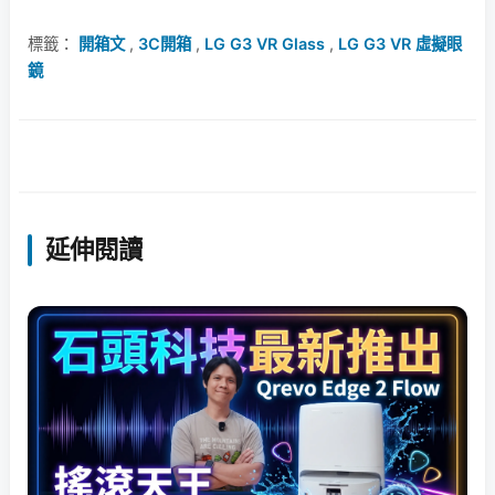
標籤：
開箱文
,
3C開箱
,
LG G3 VR Glass
,
LG G3 VR 虛擬眼
鏡
延伸閱讀