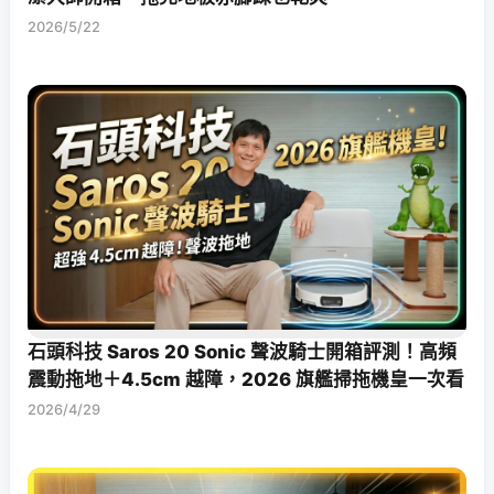
2026/5/22
石頭科技 Saros 20 Sonic 聲波騎士開箱評測！高頻
震動拖地＋4.5cm 越障，2026 旗艦掃拖機皇一次看
2026/4/29