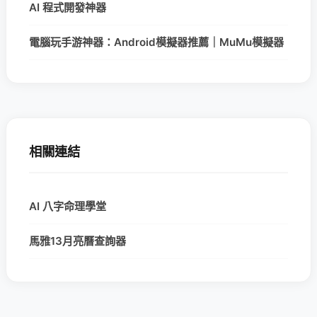
AI 程式開發神器
電腦玩手游神器：Android模擬器推薦｜MuMu模擬器
相關連結
AI 八字命理學堂
馬雅13月亮曆查詢器