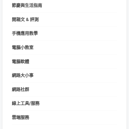
節慶與生活指南
開箱文 & 評測
手機應用教學
電腦小教室
電腦軟體
網路大小事
網路社群
線上工具/服務
雲端服務