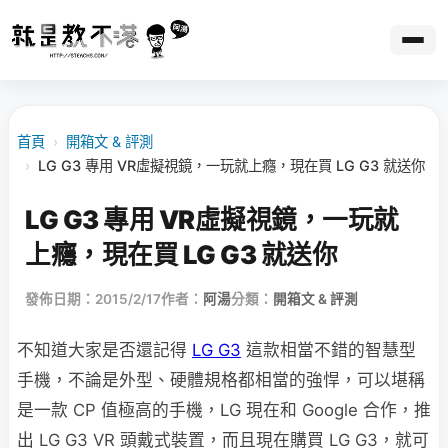
首頁
›
開箱文 & 評測
›
LG G3 專用 VR虛擬視鏡，一玩就上癮，現在買 LG G3 就送你
LG G3 專用 VR虛擬視鏡，一玩就
上癮，現在買 LG G3 就送你
發佈日期：2015/2/17
作者：
阿湯
分類：
開箱文 & 評測
不知道大家是否還記得
LG G3
這款相當不錯的智慧型
手機，不論是外型、硬體規格都相當的強悍，可以堪稱
是一款 CP 值極高的手機，LG 現在和 Google 合作，推
出 LG G3 VR 頭戴式裝置，而且現在購買 LG G3，就可