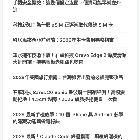
手機安全健檢：這幾個設定沒關，個資可能早就在外
流！
科技新知：為什麼 eSIM 正逐漸取代傳統 SIM 卡
移居馬來西亞前必讀：2026年生活費用完整指南
鎖水拖布技術下放！石頭科技 Qrevo Edge 2 深度清潔
大師開箱，拖完地板赤腳踩也乾爽
2026年美國旅行指南：台灣旅客出發前必讀完整攻略
石頭科技 Saros 20 Sonic 聲波騎士開箱評測！高頻震
動拖地＋4.5cm 越障，2026 旗艦掃拖機皇一次看
2026 最新手機教學：10 個 iPhone 與 Android 必學
的隱藏功能與省電秘訣
2026 最新！Claude Code 終極指南：顛覆終端機的