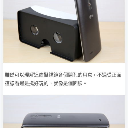
雖然可以理解這虛擬視鏡各個開孔的用意，不過從正面
這樣看還是挺好玩的，就像是個囧臉。