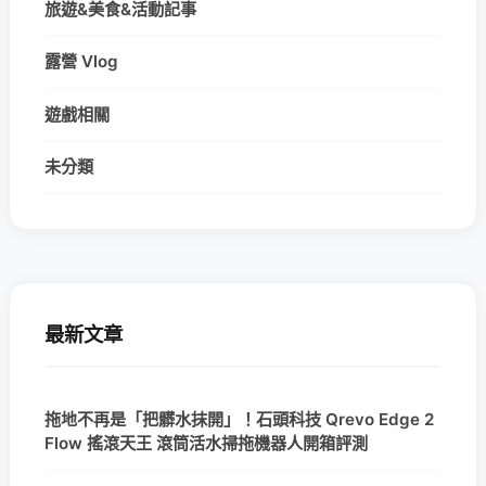
旅遊&美食&活動記事
露營 Vlog
遊戲相關
未分類
最新文章
拖地不再是「把髒水抹開」！石頭科技 Qrevo Edge 2
Flow 搖滾天王 滾筒活水掃拖機器人開箱評測