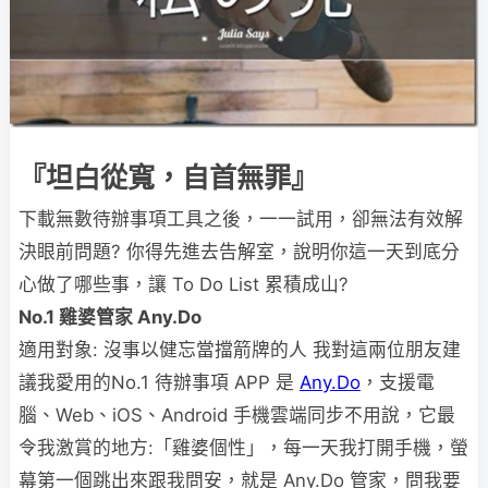
『坦白從寬，自首無罪』
下載無數待辦事項工具之後，一一試用，卻無法有效解
決眼前問題? 你得先進去告解室，說明你這一天到底分
心做了哪些事，讓 To Do List 累積成山?
No.1
雞婆管家 Any.Do
適用對象: 沒事以健忘當擋箭牌的人 我對這兩位朋友建
議我愛用的No.1 待辦事項 APP 是
Any.Do
，支援電
腦、Web、iOS、Android 手機雲端同步不用說，它最
令我激賞的地方:「雞婆個性」，每一天我打開手機，螢
幕第一個跳出來跟我問安，就是 Any.Do 管家，問我要