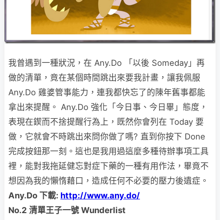
我曾遇到一種狀況，在 Any.Do 「以後 Someday」再
做的清單，竟在某個時間跳出來要我計畫，讓我佩服
Any.Do 雞婆管事能力，連我都快忘了的陳年舊事都能
拿出來提醒。 Any.Do 強化「今日事、今日畢」態度，
表現在鍥而不捨提醒行為上，既然你會列在 Today 要
做，它就會不時跳出來問你做了嗎? 直到你按下 Done
完成按鈕那一刻。這也是我用過這麼多種待辦事項工具
裡，能對我拖延健忘對症下藥的一種有用作法，畢竟不
想因為我的懶惰藉口，造成任何不必要的壓力後遺症。
Any.Do
下載:
http://www.any.do/
No.2
清單王子一號 Wunderlist