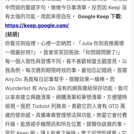
中閃過的靈感字句，做做今日事清單，反而因 Keep 沒
有太強的功能，用起來很自在。
Google Keep
下載:
https://keep.google.com/
[
結語]
你看完到這裡，心裡一定納悶，「Julia 你到底推薦哪
一個最好用?」，我會笑笑回答說:「你問錯問題了!」
每一個人個性與習慣不同，喜不喜歡相當主觀意見，以
我為例，每次遇到期限時效的事，最怕忘記錯過，首選
Any.Do 為我每日記事幫手，提醒效果一級棒。而
Wunderlist 有 Any.Do 沒有的網頁連結保存功能，我可
以拿來建立興趣清單、網購清單和夢想清單，方便隨時
檢視。我把 Todoist 列進來，喜歡它的人會有 GTD 萬
歲的使命感，具備專案管理想法與功能，熱愛它會付費
升級，能透過手機簡訊和所在位置，提醒你該做的事。
至於 Keep 嘛，讓人有食之無味，棄之可惜的感覺，它