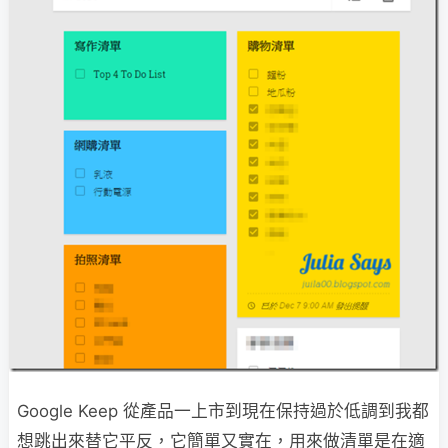
Google Keep 從產品一上市到現在保持過於低調到我都
想跳出來替它平反，它簡單又實在，用來做清單是在適