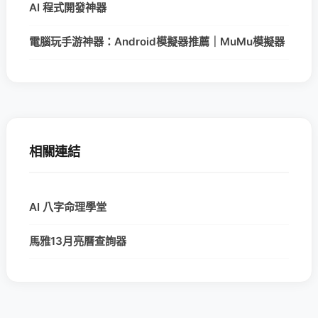
AI 程式開發神器
電腦玩手游神器：Android模擬器推薦｜MuMu模擬器
相關連結
AI 八字命理學堂
馬雅13月亮曆查詢器