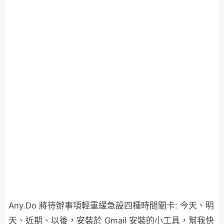
Any.Do 將待辦事項輕重緩急設四種時間關卡: 今天、明
天、近期、以後，安裝於 Gmail 安裝的小工具，幫我快