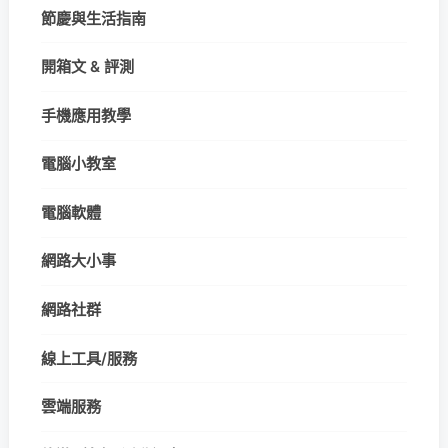
節慶與生活指南
開箱文 & 評測
手機應用教學
電腦小教室
電腦軟體
網路大小事
網路社群
線上工具/服務
雲端服務