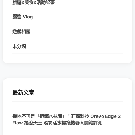
旅遊&美食&活動記事
露營 Vlog
遊戲相關
未分類
最新文章
拖地不再是「把髒水抹開」！石頭科技 Qrevo Edge 2
Flow 搖滾天王 滾筒活水掃拖機器人開箱評測