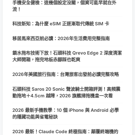
手機安全健檢：這幾個設定沒關，個資可能早就在外
流！
科技新知：為什麼 eSIM 正逐漸取代傳統 SIM 卡
移居馬來西亞前必讀：2026年生活費用完整指南
鎖水拖布技術下放！石頭科技 Qrevo Edge 2 深度清潔
大師開箱，拖完地板赤腳踩也乾爽
2026年美國旅行指南：台灣旅客出發前必讀完整攻略
石頭科技 Saros 20 Sonic 聲波騎士開箱評測！高頻震
動拖地＋4.5cm 越障，2026 旗艦掃拖機皇一次看
2026 最新手機教學：10 個 iPhone 與 Android 必學
的隱藏功能與省電秘訣
2026 最新！Claude Code 終極指南：顛覆終端機的