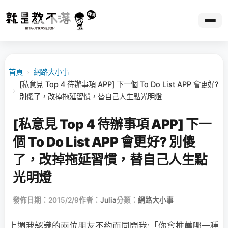
首頁
›
網路大小事
[私意見 Top 4 待辦事項 APP] 下一個 To Do List APP 會更好?
›
別傻了，改掉拖延習慣，替自己人生點光明燈
[私意見 Top 4 待辦事項 APP] 下一
個 To Do List APP 會更好? 別傻
了，改掉拖延習慣，替自己人生點
光明燈
發佈日期：2015/2/9
作者：
Julia
分類：
網路大小事
上週我認識的兩位朋友不約而同問我:「你會推薦哪一種