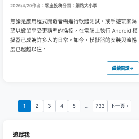
2026/4/20
作者：
客座投稿
分類：
網路大小事
無論是應用程式開發者需進行軟體測試，或手遊玩家渴
望以鍵鼠享受更精準的操控，在電腦上執行 Android 模
擬器已成為許多人的日常。如今，模擬器的安裝與流暢
度已超越以往。
繼續閱讀
→
1
2
3
4
5
...
733
下一頁 ›
追蹤我