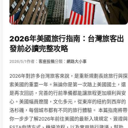
2026年美國旅行指南：台灣旅客出
發前必讀完整攻略
2026/5/1
作者：
客座投稿
分類：
網路大小事
2026年對許多台灣旅客來說，是重新規劃長途旅行與探
索美國的重要一年。無論你是第一次踏上美國國土，還
是再次回訪，完善的行前準備都能讓旅程更加順利與安
心。美國幅員遼闊，文化多元，從東岸的紐約到西岸的
洛杉磯，每個城市都有不同的旅行體驗。 本篇指南將帶
你一步步了解2026年前往美國的最新入境規定、簽證與
ESTA申請方式、機場流程，以及實用旅行建議，幫助