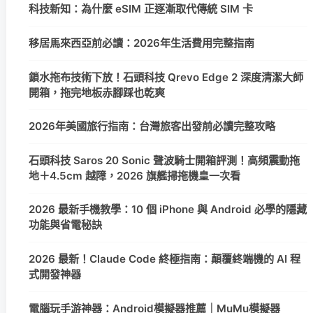
科技新知：為什麼 eSIM 正逐漸取代傳統 SIM 卡
移居馬來西亞前必讀：2026年生活費用完整指南
鎖水拖布技術下放！石頭科技 Qrevo Edge 2 深度清潔大師
開箱，拖完地板赤腳踩也乾爽
2026年美國旅行指南：台灣旅客出發前必讀完整攻略
石頭科技 Saros 20 Sonic 聲波騎士開箱評測！高頻震動拖
地＋4.5cm 越障，2026 旗艦掃拖機皇一次看
2026 最新手機教學：10 個 iPhone 與 Android 必學的隱藏
功能與省電秘訣
2026 最新！Claude Code 終極指南：顛覆終端機的 AI 程
式開發神器
電腦玩手游神器：Android模擬器推薦｜MuMu模擬器