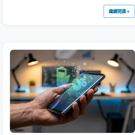
繼續閱讀
→