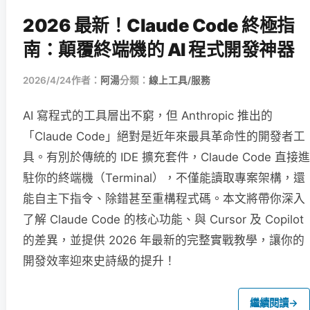
2026 最新！Claude Code 終極指
南：顛覆終端機的 AI 程式開發神器
2026/4/24
作者：
阿湯
分類：
線上工具/服務
AI 寫程式的工具層出不窮，但 Anthropic 推出的
「Claude Code」絕對是近年來最具革命性的開發者工
具。有別於傳統的 IDE 擴充套件，Claude Code 直接進
駐你的終端機（Terminal），不僅能讀取專案架構，還
能自主下指令、除錯甚至重構程式碼。本文將帶你深入
了解 Claude Code 的核心功能、與 Cursor 及 Copilot
的差異，並提供 2026 年最新的完整實戰教學，讓你的
開發效率迎來史詩級的提升！
繼續閱讀
→