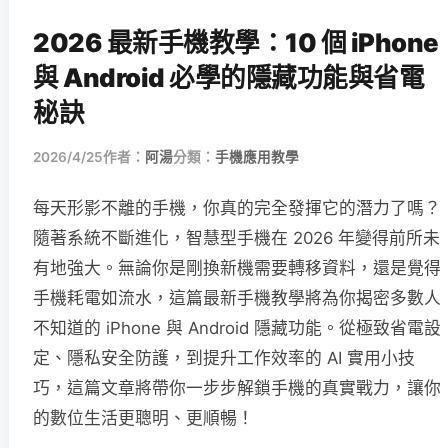
2026 最新手機教學：10 個 iPhone
與 Android 必學的隱藏功能與省電
秘訣
2026/4/25
作者：
阿湯
分類：
手機應用教學
每天形影不離的手機，你真的完全發揮它的潛力了嗎？
隨著系統不斷進化，智慧型手機在 2026 年變得前所未
有地強大。無論你是剛換新機需要轉移資料，還是覺得
手機耗電如流水，這篇最新手機教學將為你揭密多數人
不知道的 iPhone 與 Android 隱藏功能。從極致省電設
定、隱私安全防護，到提升工作效率的 AI 實用小技
巧，這篇文章將帶你一步步解鎖手機的真實戰力，讓你
的數位生活更聰明、更順暢！