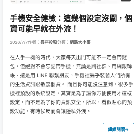
手機安全健檢：這幾個設定沒關，個
資可能早就在外流！
2026/7/7
作者：
客座投稿
分類：
網路大小事
在人手一機的時代，大家每天出門可能不一定會帶錢
包，但絕對不會忘記帶手機。無論是刷社群、用網銀轉
帳、還是用 LINE 聯繫朋友，手機裡幾乎裝著人們所有
的生活資訊跟敏感個資。 而且你可能沒注意到，很多手
機裡預設的系統設定，其實是為了讓你方便使用才這樣
設定，而不是為了你的資訊安全。所以，看似貼心的預
設功能，有時候反而會讓隱私外洩。
繼續閱讀
→