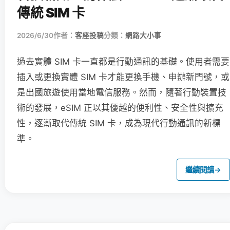
傳統 SIM 卡
2026/6/30
作者：
客座投稿
分類：
網路大小事
過去實體 SIM 卡一直都是行動通訊的基礎。使用者需要
插入或更換實體 SIM 卡才能更換手機、申辦新門號，或
是出國旅遊使用當地電信服務。然而，隨著行動裝置技
術的發展，eSIM 正以其優越的便利性、安全性與擴充
性，逐漸取代傳統 SIM 卡，成為現代行動通訊的新標
準。
繼續閱讀
→