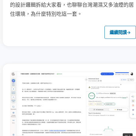
的設計邏輯拆給大家看，也聊聊台灣潮濕又多油煙的居
住環境，為什麼特別吃這一套。
繼續閱讀
→