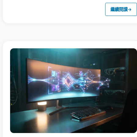
繼續閱讀
→