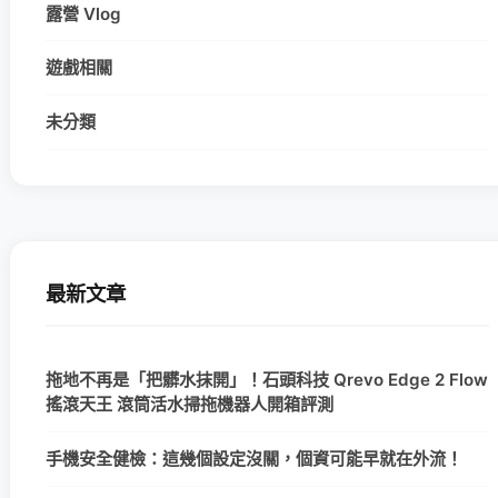
露營 Vlog
遊戲相關
未分類
最新文章
拖地不再是「把髒水抹開」！石頭科技 Qrevo Edge 2 Flow
搖滾天王 滾筒活水掃拖機器人開箱評測
手機安全健檢：這幾個設定沒關，個資可能早就在外流！