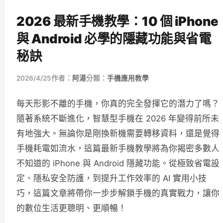
2026 最新手機教學：10 個 iPhone
與 Android 必學的隱藏功能與省電
秘訣
2026/4/25
作者：
阿湯
分類：
手機應用教學
每天形影不離的手機，你真的完全發揮它的潛力了嗎？
隨著系統不斷進化，智慧型手機在 2026 年變得前所未
有地強大。無論你是剛換新機需要轉移資料，還是覺得
手機耗電如流水，這篇最新手機教學將為你揭密多數人
不知道的 iPhone 與 Android 隱藏功能。從極致省電設
定、隱私安全防護，到提升工作效率的 AI 實用小技
巧，這篇文章將帶你一步步解鎖手機的真實戰力，讓你
的數位生活更聰明、更順暢！