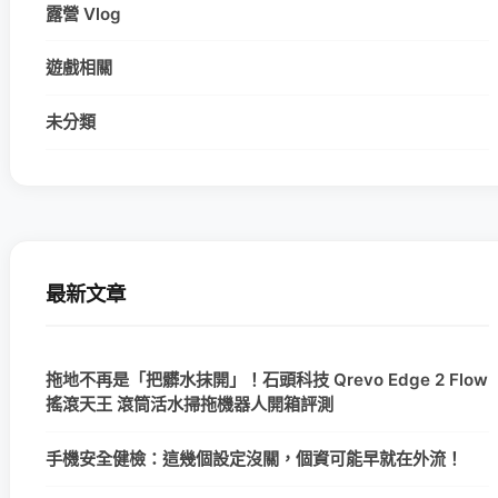
露營 Vlog
遊戲相關
未分類
最新文章
拖地不再是「把髒水抹開」！石頭科技 Qrevo Edge 2 Flow
搖滾天王 滾筒活水掃拖機器人開箱評測
手機安全健檢：這幾個設定沒關，個資可能早就在外流！