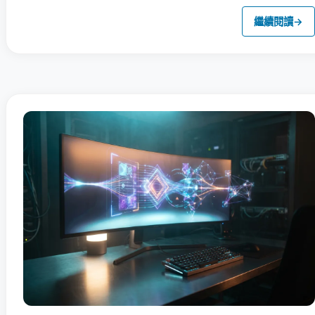
繼續閱讀
→