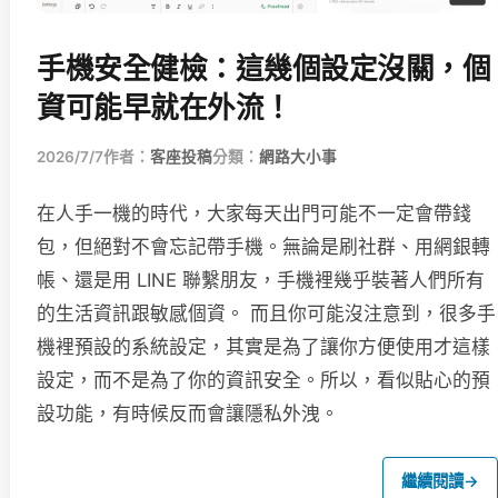
手機安全健檢：這幾個設定沒關，個
資可能早就在外流！
2026/7/7
作者：
客座投稿
分類：
網路大小事
在人手一機的時代，大家每天出門可能不一定會帶錢
包，但絕對不會忘記帶手機。無論是刷社群、用網銀轉
帳、還是用 LINE 聯繫朋友，手機裡幾乎裝著人們所有
的生活資訊跟敏感個資。 而且你可能沒注意到，很多手
機裡預設的系統設定，其實是為了讓你方便使用才這樣
設定，而不是為了你的資訊安全。所以，看似貼心的預
設功能，有時候反而會讓隱私外洩。
繼續閱讀
→