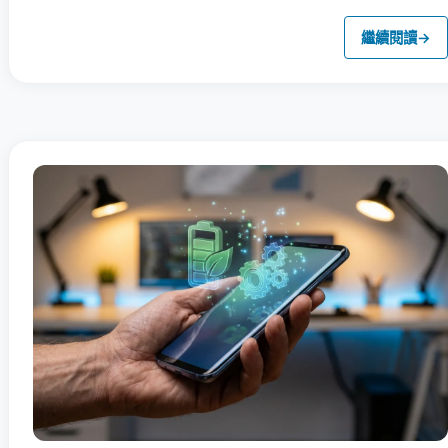
繼續閱讀
→