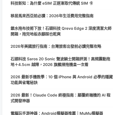
科技新知：為什麼 eSIM 正逐漸取代傳統 SIM 卡
移居馬來西亞前必讀：2026年生活費用完整指南
鎖水拖布技術下放！石頭科技 Qrevo Edge 2 深度清潔大師
開箱，拖完地板赤腳踩也乾爽
2026年美國旅行指南：台灣旅客出發前必讀完整攻略
石頭科技 Saros 20 Sonic 聲波騎士開箱評測！高頻震動拖
地＋4.5cm 越障，2026 旗艦掃拖機皇一次看
2026 最新手機教學：10 個 iPhone 與 Android 必學的隱藏
功能與省電秘訣
2026 最新！Claude Code 終極指南：顛覆終端機的 AI 程
式開發神器
電腦玩手游神器：Android模擬器推薦｜MuMu模擬器