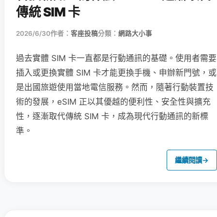
傳統 SIM 卡
2026/6/30
作者：
客座投稿
分類：
網路大小事
過去實體 SIM 卡一直都是行動通訊的基礎。使用者需要
插入或更換實體 SIM 卡才能更換手機、申辦新門號，或
是出國旅遊使用當地電信服務。然而，隨著行動裝置技
術的發展，eSIM 正以其優越的便利性、安全性與擴充
性，逐漸取代傳統 SIM 卡，成為現代行動通訊的新標
準。
繼續閱讀
→