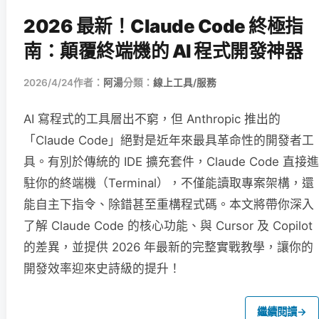
2026 最新！Claude Code 終極指
南：顛覆終端機的 AI 程式開發神器
2026/4/24
作者：
阿湯
分類：
線上工具/服務
AI 寫程式的工具層出不窮，但 Anthropic 推出的
「Claude Code」絕對是近年來最具革命性的開發者工
具。有別於傳統的 IDE 擴充套件，Claude Code 直接進
駐你的終端機（Terminal），不僅能讀取專案架構，還
能自主下指令、除錯甚至重構程式碼。本文將帶你深入
了解 Claude Code 的核心功能、與 Cursor 及 Copilot
的差異，並提供 2026 年最新的完整實戰教學，讓你的
開發效率迎來史詩級的提升！
繼續閱讀
→