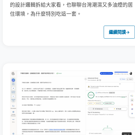
的設計邏輯拆給大家看，也聊聊台灣潮濕又多油煙的居
住環境，為什麼特別吃這一套。
繼續閱讀
→