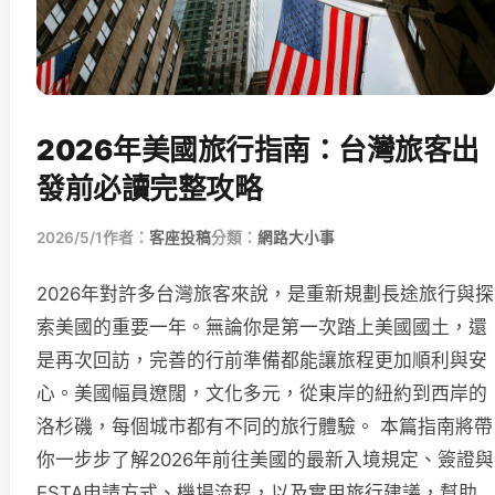
2026年美國旅行指南：台灣旅客出
發前必讀完整攻略
2026/5/1
作者：
客座投稿
分類：
網路大小事
2026年對許多台灣旅客來說，是重新規劃長途旅行與探
索美國的重要一年。無論你是第一次踏上美國國土，還
是再次回訪，完善的行前準備都能讓旅程更加順利與安
心。美國幅員遼闊，文化多元，從東岸的紐約到西岸的
洛杉磯，每個城市都有不同的旅行體驗。 本篇指南將帶
你一步步了解2026年前往美國的最新入境規定、簽證與
ESTA申請方式、機場流程，以及實用旅行建議，幫助