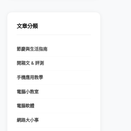
文章分類
節慶與生活指南
開箱文 & 評測
手機應用教學
電腦小教室
電腦軟體
網路大小事