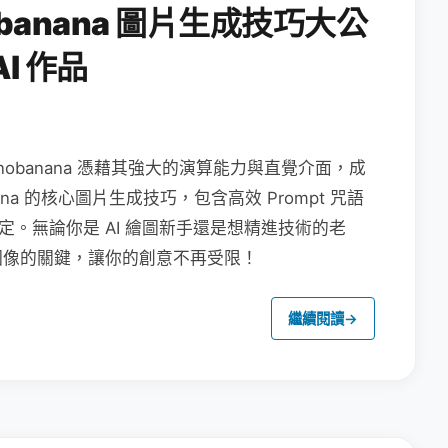
obanana 圖片生成技巧大公
I 作品
nanobanana 憑藉其強大的演算能力與直覺介面，成
na 的核心圖片生成技巧，包含高效 Prompt 咒語
定。無論你是 AI 繪圖新手還是想精進技術的老
圖像的關鍵，讓你的創意不再受限！
繼續閱讀
→