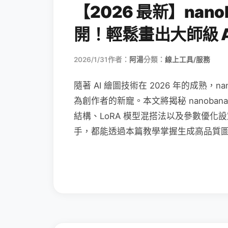
【2026 最新】nan
開！輕鬆畫出大師級 A
2026/1/31
作者：
阿湯
分類：
線上工具/服務
隨著 AI 繪圖技術在 2026 年的成熟，
為創作者的新寵。本文將揭秘 nanobana
結構、LoRA 模型混搭法以及參數優化設
手，都能透過本篇教學掌握生成高品質