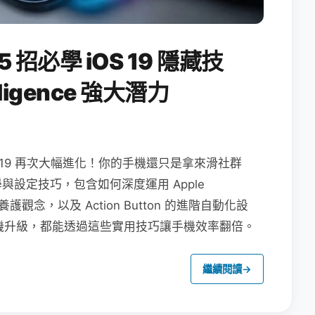
5 招必學 iOS 19 隱藏技
lligence 強大潛力
 iOS 19 再次大幅進化！你的手機還只是拿來滑社群
教學與設定技巧，包含如何深度運用 Apple
池養護觀念，以及 Action Button 的進階自動化設
還是舊機升級，都能透過這些實用技巧讓手機效率翻倍。
繼續閱讀
→