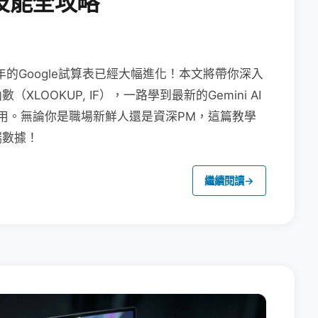
技能全攻略
年的Google試算表已經大幅進化！本文將帶你深入
OOKUP, IF），一路學到最新的Gemini AI
畫布應用。無論你是職場新鮮人還是資深PM，這篇教學
端數據！
繼續閱讀
→