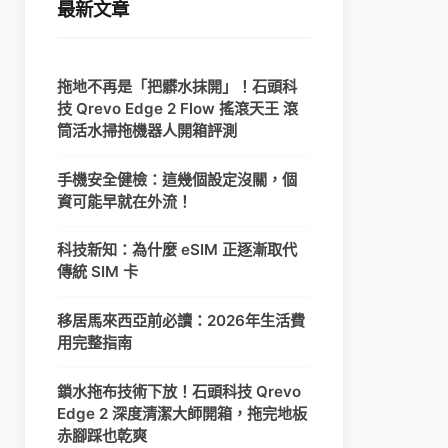
最新文章
拖地不再是「把髒水抹開」！石頭科
技 Qrevo Edge 2 Flow 搖滾天王 滾
筒活水掃拖機器人開箱評測
手機安全健檢：這幾個設定沒關，個
資可能早就在外流！
科技新知：為什麼 eSIM 正逐漸取代
傳統 SIM 卡
移居馬來西亞前必讀：2026年生活費
用完整指南
鎖水拖布技術下放！石頭科技 Qrevo
Edge 2 深度清潔大師開箱，拖完地板
赤腳踩也乾爽