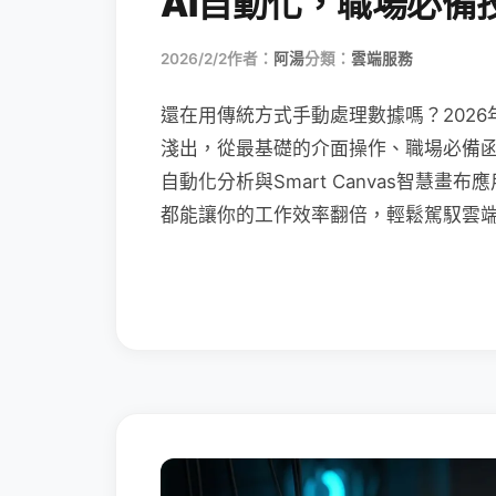
AI自動化，職場必備
2026/2/2
作者：
阿湯
分類：
雲端服務
還在用傳統方式手動處理數據嗎？2026
淺出，從最基礎的介面操作、職場必備函數（XL
自動化分析與Smart Canvas智慧
都能讓你的工作效率翻倍，輕鬆駕馭雲