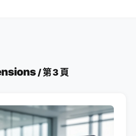
ensions
/ 第 3 頁