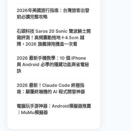
2026年美國旅行指南：台灣旅客出發
前必讀完整攻略
石頭科技 Saros 20 Sonic 聲波騎士開
箱評測！高頻震動拖地＋4.5cm 越
障，2026 旗艦掃拖機皇一次看
2026 最新手機教學：10 個 iPhone
與 Android 必學的隱藏功能與省電秘
訣
2026 最新！Claude Code 終極指
南：顛覆終端機的 AI 程式開發神器
電腦玩手游神器：Android模擬器推薦
｜MuMu模擬器