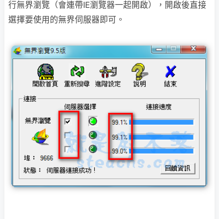
行無界瀏覽（會連帶IE瀏覽器一起開啟），開啟後直接
選擇要使用的無界伺服器即可。