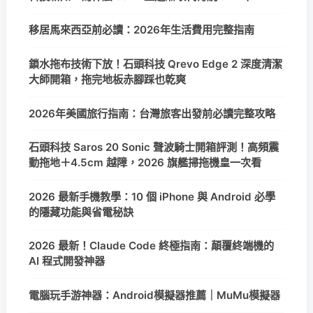
移居馬來西亞前必讀：2026年生活費用完整指南
鎖水拖布技術下放！石頭科技 Qrevo Edge 2 深度清潔
大師開箱，拖完地板赤腳踩也乾爽
2026年美國旅行指南：台灣旅客出發前必讀完整攻略
石頭科技 Saros 20 Sonic 聲波騎士開箱評測！高頻震
動拖地＋4.5cm 越障，2026 旗艦掃拖機皇一次看
2026 最新手機教學：10 個 iPhone 與 Android 必學
的隱藏功能與省電秘訣
2026 最新！Claude Code 終極指南：顛覆終端機的
AI 程式開發神器
電腦玩手游神器：Android模擬器推薦｜MuMu模擬器