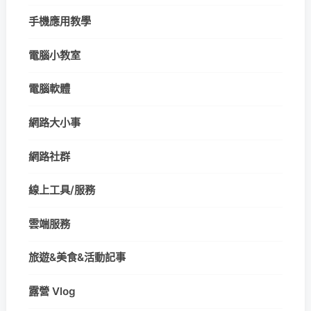
手機應用教學
電腦小教室
電腦軟體
網路大小事
網路社群
線上工具/服務
雲端服務
旅遊&美食&活動記事
露營 Vlog