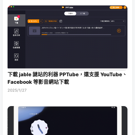
下載 jable 謎站的利器 PPTube，還支援 YouTube、
Facebook 等影音網站下載
2025/1/27