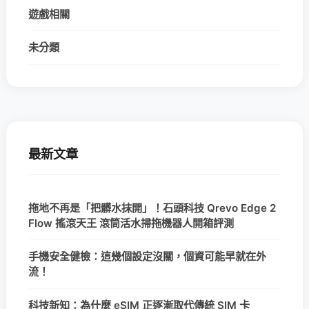
遊戲相關
未分類
最新文章
拖地不再是「把髒水抹開」！石頭科技 Qrevo Edge 2
Flow 搖滾天王 滾筒活水掃拖機器人開箱評測
手機安全健檢：這幾個設定沒關，個資可能早就在外
流！
科技新知：為什麼 eSIM 正逐漸取代傳統 SIM 卡