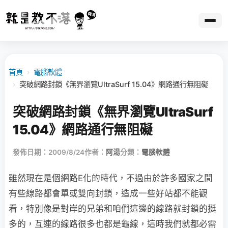
首頁
›
電腦軟體
›
突破網路封鎖《無界瀏覽UltraSurf 15.04》網路通行無阻礙
突破網路封鎖《無界瀏覽UltraSurf
15.04》網路通行無阻礙
發佈日期：2009/8/24
作者：
阿湯
分類：
電腦軟體
雖然現在是個網路E化的時代，不過由於許多國家之間
有些線路都會單或雙向封鎖，造成一些好站都不能觀
看，特別像是對岸的兄弟和咱們這邊的線路就封鎖的挺
多的，互連的線路很多也都是龜線，這時我們就都必需