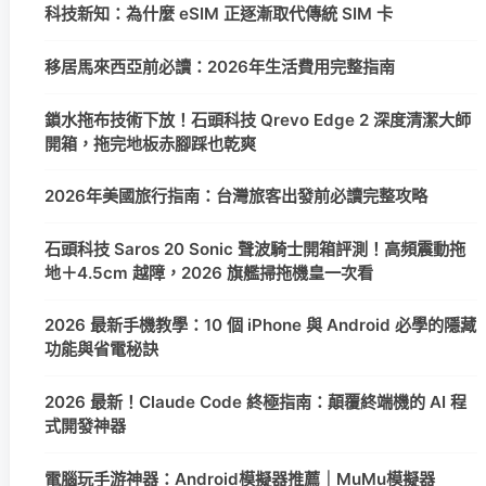
科技新知：為什麼 eSIM 正逐漸取代傳統 SIM 卡
移居馬來西亞前必讀：2026年生活費用完整指南
鎖水拖布技術下放！石頭科技 Qrevo Edge 2 深度清潔大師
開箱，拖完地板赤腳踩也乾爽
2026年美國旅行指南：台灣旅客出發前必讀完整攻略
石頭科技 Saros 20 Sonic 聲波騎士開箱評測！高頻震動拖
地＋4.5cm 越障，2026 旗艦掃拖機皇一次看
2026 最新手機教學：10 個 iPhone 與 Android 必學的隱藏
功能與省電秘訣
2026 最新！Claude Code 終極指南：顛覆終端機的 AI 程
式開發神器
電腦玩手游神器：Android模擬器推薦｜MuMu模擬器