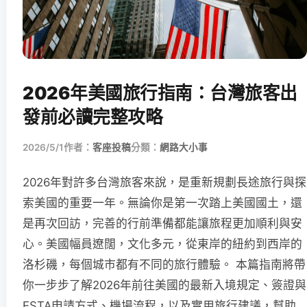
2026年美國旅行指南：台灣旅客出
發前必讀完整攻略
2026/5/1
作者：
客座投稿
分類：
網路大小事
2026年對許多台灣旅客來說，是重新規劃長途旅行與探
索美國的重要一年。無論你是第一次踏上美國國土，還
是再次回訪，完善的行前準備都能讓旅程更加順利與安
心。美國幅員遼闊，文化多元，從東岸的紐約到西岸的
洛杉磯，每個城市都有不同的旅行體驗。 本篇指南將帶
你一步步了解2026年前往美國的最新入境規定、簽證與
ESTA申請方式、機場流程，以及實用旅行建議，幫助