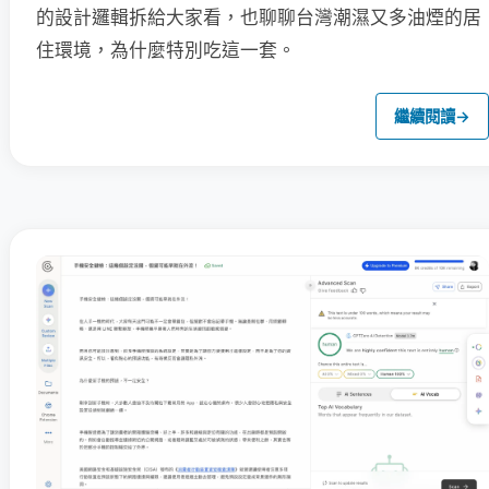
的設計邏輯拆給大家看，也聊聊台灣潮濕又多油煙的居
住環境，為什麼特別吃這一套。
繼續閱讀
→