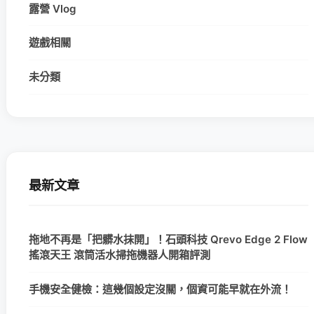
露營 Vlog
遊戲相關
未分類
最新文章
拖地不再是「把髒水抹開」！石頭科技 Qrevo Edge 2 Flow
搖滾天王 滾筒活水掃拖機器人開箱評測
手機安全健檢：這幾個設定沒關，個資可能早就在外流！