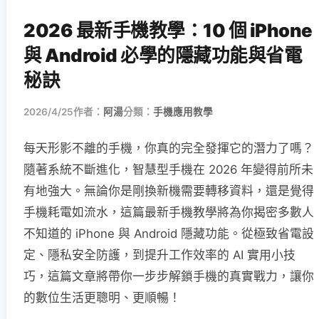
2026 最新手機教學：10 個 iPhone
與 Android 必學的隱藏功能與省電
秘訣
2026/4/25
作者：
阿湯
分類：
手機應用教學
每天形影不離的手機，你真的完全發揮它的潛力了嗎？
隨著系統不斷進化，智慧型手機在 2026 年變得前所未
有地強大。無論你是剛換新機需要轉移資料，還是覺得
手機耗電如流水，這篇最新手機教學將為你揭密多數人
不知道的 iPhone 與 Android 隱藏功能。從極致省電設
定、隱私安全防護，到提升工作效率的 AI 實用小技
巧，這篇文章將帶你一步步解鎖手機的真實戰力，讓你
的數位生活更聰明、更順暢！