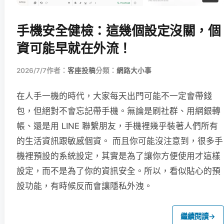
手機安全健檢：這幾個設定沒關，個
資可能早就在外流！
2026/7/7
作者：
客座投稿
分類：
網路大小事
在人手一機的時代，大家每天出門可能不一定會帶錢
包，但絕對不會忘記帶手機。無論是刷社群、用網銀轉
帳、還是用 LINE 聯繫朋友，手機裡幾乎裝著人們所有
的生活資訊跟敏感個資。 而且你可能沒注意到，很多手
機裡預設的系統設定，其實是為了讓你方便使用才這樣
設定，而不是為了你的資訊安全。所以，看似貼心的預
設功能，有時候反而會讓隱私外洩。
繼續閱讀
→