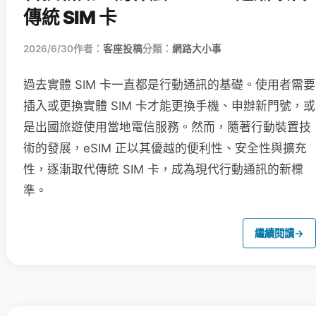
傳統 SIM 卡
2026/6/30
作者：
客座投稿
分類：
網路大小事
過去實體 SIM 卡一直都是行動通訊的基礎。使用者需要
插入或更換實體 SIM 卡才能更換手機、申辦新門號，或
是出國旅遊使用當地電信服務。然而，隨著行動裝置技
術的發展，eSIM 正以其優越的便利性、安全性與擴充
性，逐漸取代傳統 SIM 卡，成為現代行動通訊的新標
準。
繼續閱讀
→