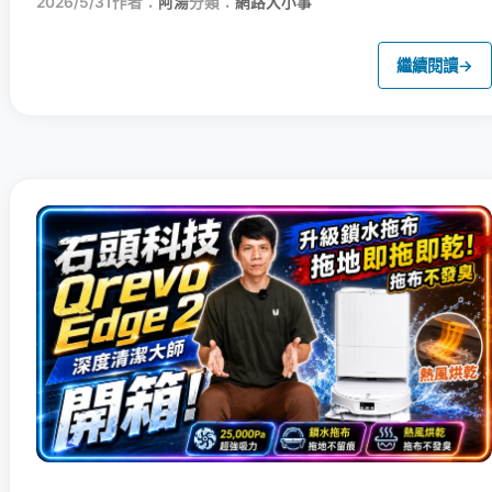
2026/5/31
作者：
阿湯
分類：
網路大小事
繼續閱讀
→