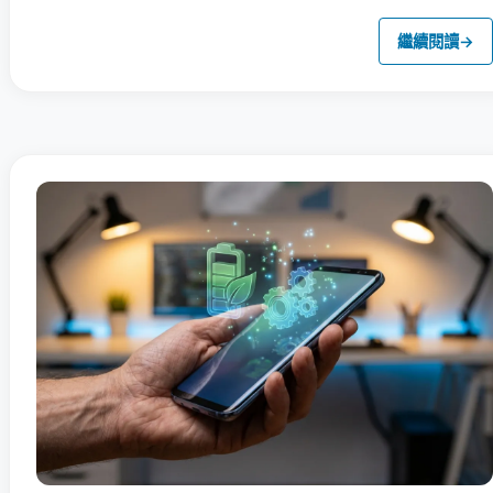
繼續閱讀
→