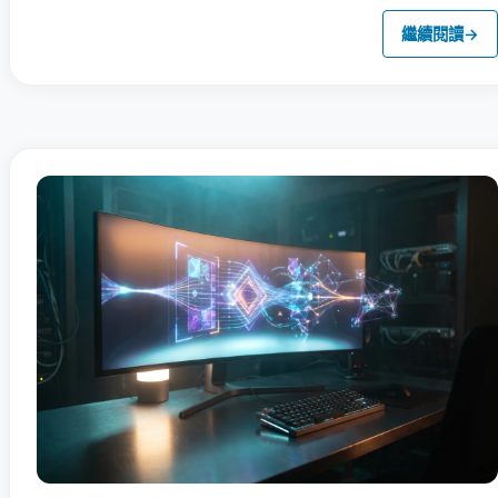
繼續閱讀
→