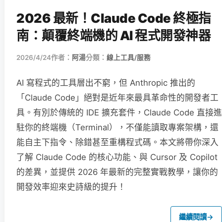
2026 最新！Claude Code 終極指
南：顛覆終端機的 AI 程式開發神器
2026/4/24
作者：
阿湯
分類：
線上工具/服務
AI 寫程式的工具層出不窮，但 Anthropic 推出的
「Claude Code」絕對是近年來最具革命性的開發者工
具。有別於傳統的 IDE 擴充套件，Claude Code 直接進
駐你的終端機（Terminal），不僅能讀取專案架構，還
能自主下指令、除錯甚至重構程式碼。本文將帶你深入
了解 Claude Code 的核心功能、與 Cursor 及 Copilot
的差異，並提供 2026 年最新的完整實戰教學，讓你的
開發效率迎來史詩級的提升！
繼續閱讀
→