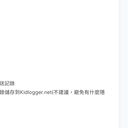
il寄送記錄
net：將記錄儲存到Kidlogger.net(不建議，避免有什麼隱