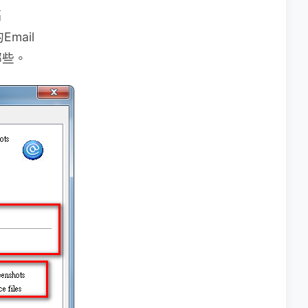
隔
Email
哪些。