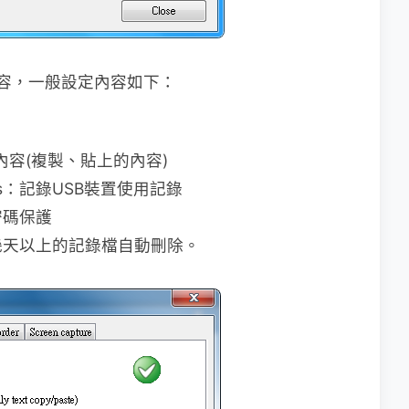
些內容，一般設定內容如下：
剪貼簿內容(複製、貼上的內容)
ertions：記錄USB裝置使用記錄
啟用密碼保護
than：超過幾天以上的記錄檔自動刪除。