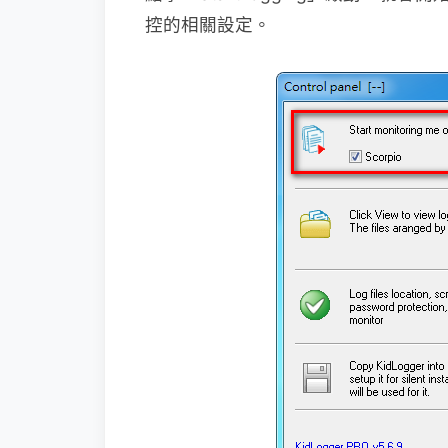
控的相關設定。