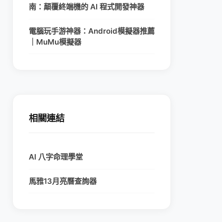
南：顛覆終端機的 AI 程式開發神器
電腦玩手游神器：Android模擬器推薦
｜MuMu模擬器
相關連結
AI 八字命理學堂
馬雅13月亮曆查詢器