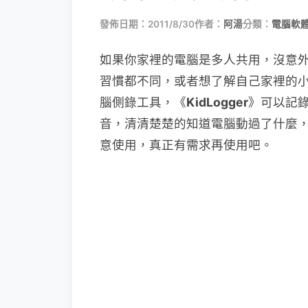
發佈日期：2011/8/30
作者：
阿湯
分類：
電腦軟
如果你家裡的電腦是多人共用，沒意
習慣都不同，或者想了解自己家裡的
腦側錄工具，《
KidLogger
》可以記
音，清清楚楚的知道電腦動過了什麼
意使用，真正有需求再使用吧。