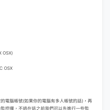
 OSX)
C OSX
的電腦帳號(如果你的電腦有多人帳號的話)，再
就會開始監控囉，不過在這之前我們可以先進行一些監