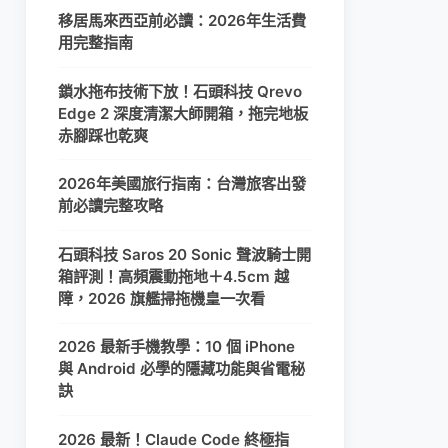
移居馬來西亞前必讀：2026年生活費
用完整指南
鎖水拖布技術下放！石頭科技 Qrevo
Edge 2 深度清潔大師開箱，拖完地板
赤腳踩也乾爽
2026年美國旅行指南：台灣旅客出發
前必讀完整攻略
石頭科技 Saros 20 Sonic 聲波騎士開
箱評測！高頻震動拖地＋4.5cm 越
障，2026 旗艦掃拖機皇一次看
2026 最新手機教學：10 個 iPhone
與 Android 必學的隱藏功能與省電秘
訣
2026 最新！Claude Code 終極指