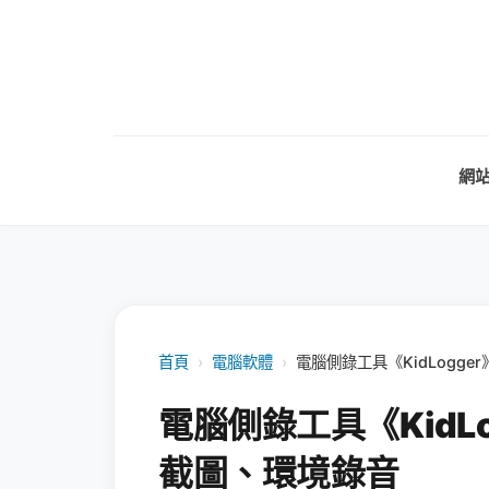
網
首頁
›
電腦軟體
›
電腦側錄工具《KidLogg
電腦側錄工具《KidL
截圖、環境錄音