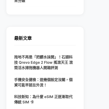
未分類
最新文章
拖地不再是「把髒水抹開」！石頭科
技 Qrevo Edge 2 Flow 搖滾天王 滾
筒活水掃拖機器人開箱評測
手機安全健檢：這幾個設定沒關，個
資可能早就在外流！
科技新知：為什麼 eSIM 正逐漸取代
傳統 SIM 卡