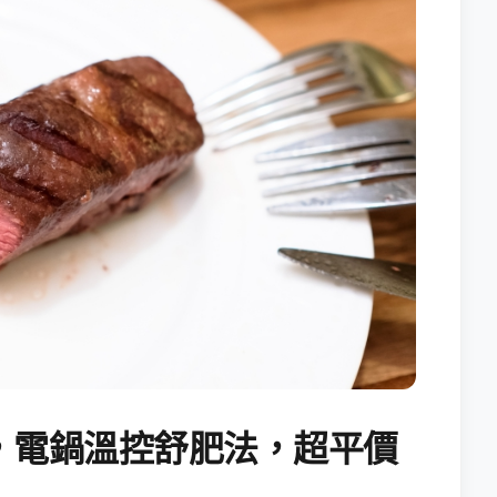
，電鍋溫控舒肥法，超平價