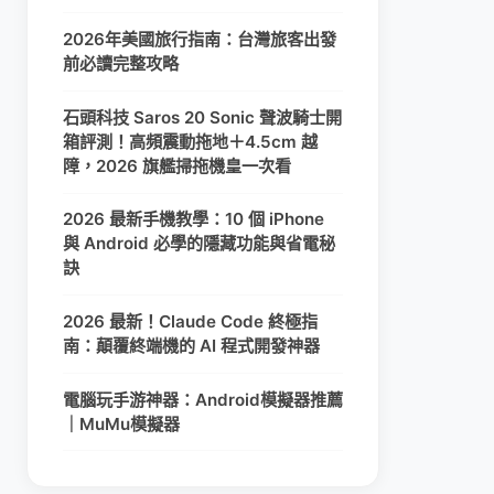
2026年美國旅行指南：台灣旅客出發
前必讀完整攻略
石頭科技 Saros 20 Sonic 聲波騎士開
箱評測！高頻震動拖地＋4.5cm 越
障，2026 旗艦掃拖機皇一次看
2026 最新手機教學：10 個 iPhone
與 Android 必學的隱藏功能與省電秘
訣
2026 最新！Claude Code 終極指
南：顛覆終端機的 AI 程式開發神器
電腦玩手游神器：Android模擬器推薦
｜MuMu模擬器