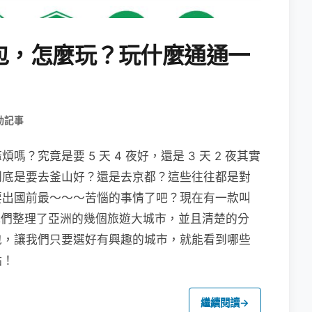
包，怎麼玩？玩什麼通通一
動記事
究竟是要 5 天 4 夜好，還是 3 天 2 夜其實
到底是要去釜山好？還是去京都？這些往往都是對
要出國前最～～～苦惱的事情了吧？現在有一款叫
就為我們整理了亞洲的幾個旅遊大城市，並且清楚的分
包，讓我們只要選好有興趣的城市，就能看到哪些
點！
繼續閱讀
→