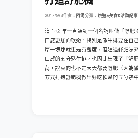
打造舒肥機
2017/9/3
作者：
阿湯
分類：
旅遊&美食&活動記事
這 1~2 年一直聽到一個名詞叫做「舒
口感更加的軟嫩，特別是像牛排要在自
厚一塊那就更是有難度，但透過舒肥法
口感的五分熟牛排，也因此出現了「舒
萬，說真的也不是天天都要舒肥（因為
方式打造舒肥機做出好吃軟嫩的五分熟