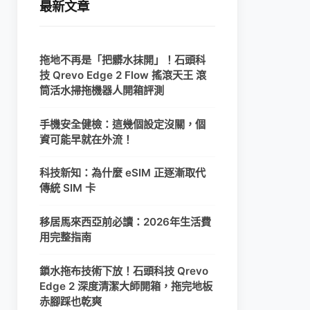
最新文章
拖地不再是「把髒水抹開」！石頭科
技 Qrevo Edge 2 Flow 搖滾天王 滾
筒活水掃拖機器人開箱評測
手機安全健檢：這幾個設定沒關，個
資可能早就在外流！
科技新知：為什麼 eSIM 正逐漸取代
傳統 SIM 卡
移居馬來西亞前必讀：2026年生活費
用完整指南
鎖水拖布技術下放！石頭科技 Qrevo
Edge 2 深度清潔大師開箱，拖完地板
赤腳踩也乾爽