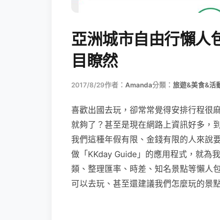
亞洲城市自由行懶人
目瞭然
2017/8/29
作者：
Amanda
分類：
旅遊&美食&活
喜歡出國去玩，卻常常覺得安排行程很麻煩嗎？
就夠了？甚至是現在網路上資訊好多，
我們這種年假有限、金錢有限的人來說
做「KKday Guide」的應用程式，
類、整理匯率、時差、知名景點等懶人
可以去玩、甚至還建議我們怎麼玩的景