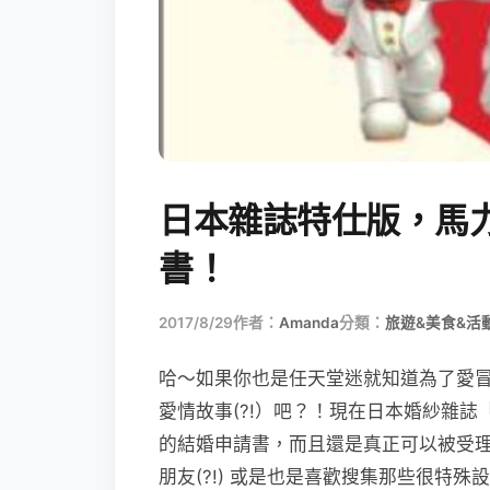
日本雜誌特仕版，馬
書！
2017/8/29
作者：
Amanda
分類：
旅遊&美食&活
哈～如果你也是任天堂迷就知道為了愛
愛情故事(?!）吧？！現在日本婚紗雜誌
的結婚申請書，而且還是真正可以被受
朋友(?!) 或是也是喜歡搜集那些很特