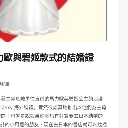
力歐與碧姬款式的結婚證
動記事
冒著生命危險勇往直前的馬力歐與碧姬公主的浪漫
「Zexy 海外婚禮」竟然很認真地推出以他們為主角
理的！也就是說如果你剛巧有打算要去日本結婚的
殊設計的小周邊的朋友，現在去日本的書店就可以找找