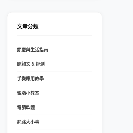
文章分類
節慶與生活指南
開箱文 & 評測
手機應用教學
電腦小教室
電腦軟體
網路大小事