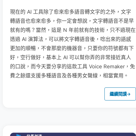
現在的 AI 工具除了愈來愈多語音轉文字的之外，文字
轉語音也愈來愈多，你一定會想說，文字轉語音不是早
就有的嗎？當然，這是 N 年前就有的技術，只不過現在
透過 AI 演算法，可以將文字轉語音後，唸出來的語感
更加的順暢，不會那麼的機器音，只要你的符號都有下
好，空行做好，基本上 AI 可以幫你弄的非常接近真人
的口說，而今天要分享的這款工具 Voice Remaker，免
費之餘還支援多種語音及各種男女聲線，相當實用。
繼續閱讀
→