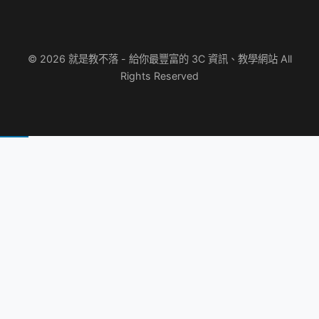
© 2026 就是教不落 - 給你最豐富的 3C 資訊、教學網站 All
Rights Reserved