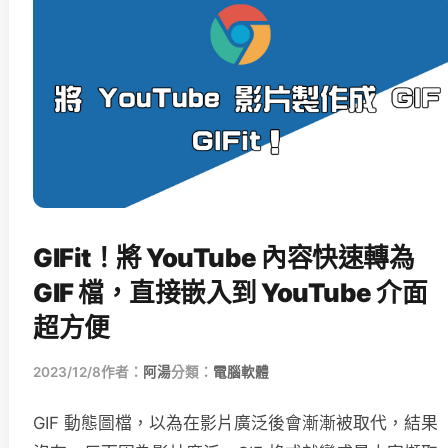
GIFit！將 YouTube 內容快速轉為
GIF 檔，直接嵌入到 YouTube 介面
超方便
2023/12/8
作者：
阿湯
分類：
電腦軟體
GIF 動態圖檔，以為在影片廣泛後會漸漸被取代，結果