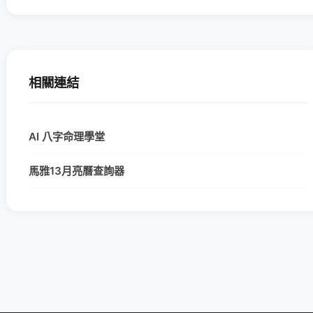
相關連結
AI 八字命理學堂
馬雅13月亮曆查詢器