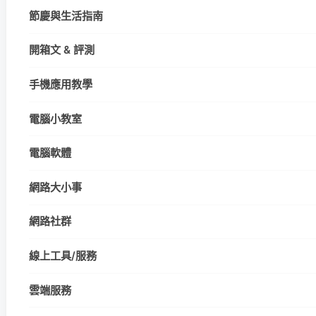
節慶與生活指南
開箱文 & 評測
手機應用教學
電腦小教室
電腦軟體
網路大小事
網路社群
線上工具/服務
雲端服務