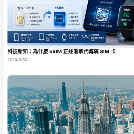
科技新知：為什麼 eSIM 正逐漸取代傳統 SIM 卡
2026/6/30