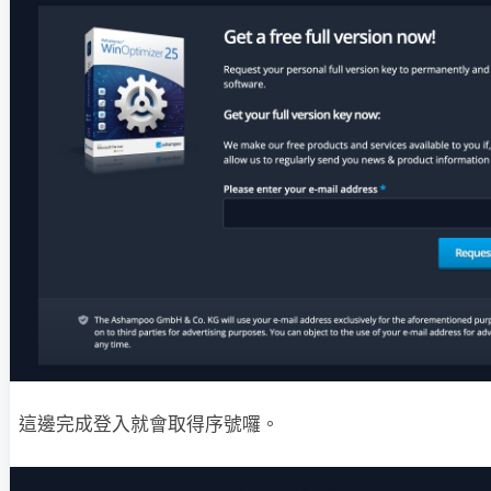
這邊完成登入就會取得序號囉。