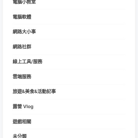
電腦小教室
電腦軟體
網路大小事
網路社群
線上工具/服務
雲端服務
旅遊&美食&活動記事
露營 Vlog
遊戲相關
未分類