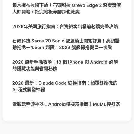
鎖水拖布技術下放！石頭科技 Qrevo Edge 2 深度清潔
大師開箱，拖完地板赤腳踩也乾爽
2026年美國旅行指南：台灣旅客出發前必讀完整攻略
石頭科技 Saros 20 Sonic 聲波騎士開箱評測！高頻震
動拖地＋4.5cm 越障，2026 旗艦掃拖機皇一次看
2026 最新手機教學：10 個 iPhone 與 Android 必學
的隱藏功能與省電秘訣
2026 最新！Claude Code 終極指南：顛覆終端機的
AI 程式開發神器
電腦玩手游神器：Android模擬器推薦｜MuMu模擬器