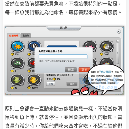
當然在養殖前都要先買魚嘛，不過這很特別的一點是，
每一條魚我們都能為他命名，這樣養
起來格外有感情。
原則上魚都會一直動來動去像過動兒一樣，不過當你滑
鼠移到魚上時，就會停住，並且會顯示
出魚的狀態，當
食量有減少時，你給他們吃東西才會吃，不過在給他們