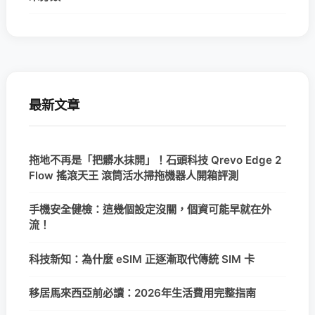
最新文章
拖地不再是「把髒水抹開」！石頭科技 Qrevo Edge 2
Flow 搖滾天王 滾筒活水掃拖機器人開箱評測
手機安全健檢：這幾個設定沒關，個資可能早就在外
流！
科技新知：為什麼 eSIM 正逐漸取代傳統 SIM 卡
移居馬來西亞前必讀：2026年生活費用完整指南