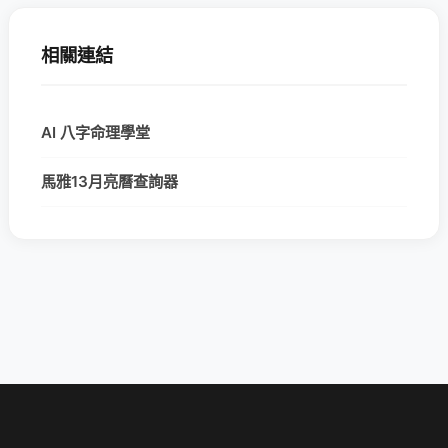
相關連結
AI 八字命理學堂
馬雅13月亮曆查詢器