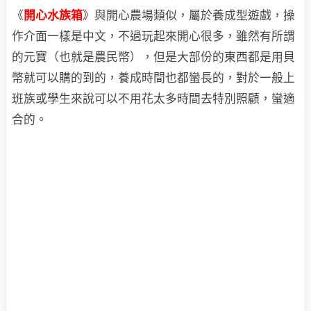
《
開心水族箱
》與開心農場類似，屬於養成型遊戲，操
作介面一樣是中文，不過玩起來開心很多，雖然有所謂
的元寶（也就是農民幣），但是大部份的東西都是用貝
幣就可以購的到的，養成時間也都蠻長的，對於一般上
班族或學生來說可以不用花太多時間去特別照顧，蠻適
合的。