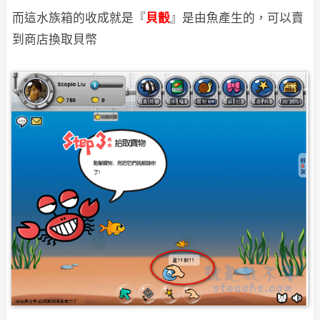
而這水族箱的收成就是『
貝瞉
』是由魚產生的，可以賣
到商店換取貝幣