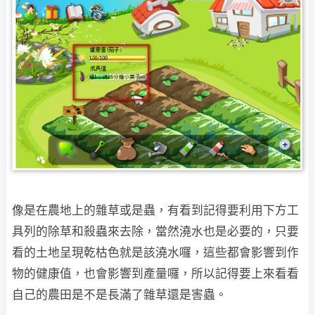
像是在農地上的雜草或是蟲，有看到記得要利用下方工
具列的除草和殺蟲來去除，當然澆水
也是必要的，只要
看的土地呈現乾枯色就是該澆水囉，這些都會影響到作
物的健康值，也會影響到產量囉，所以記得要上來看看
自己的農田是不是長滿了雜草還是害蟲。