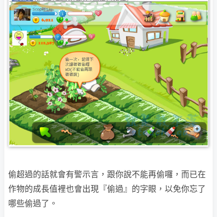
偷超過的話就會有警示言，跟你說不能再偷囉，而已在
作物的成長值裡也會出現『偷過』的字
眼，以免你忘了
哪些偷過了。