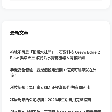
最新文章
拖地不再是「把髒水抹開」！石頭科技 Qrevo Edge 2
Flow 搖滾天王 滾筒活水掃拖機器人開箱評測
手機安全健檢：這幾個設定沒關，個資可能早就在外
流！
科技新知：為什麼 eSIM 正逐漸取代傳統 SIM 卡
移居馬來西亞前必讀：2026年生活費用完整指南