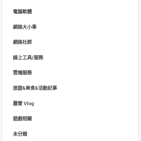
電腦軟體
網路大小事
網路社群
線上工具/服務
雲端服務
旅遊&美食&活動記事
露營 Vlog
遊戲相關
未分類