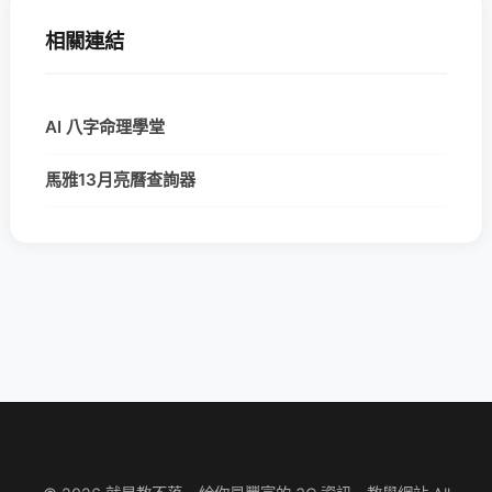
相關連結
AI 八字命理學堂
馬雅13月亮曆查詢器