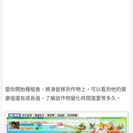
當你開始種植後，將滑鼠移到作物上，可以看到他的健
康值還有成長值，了解該作物變化時間
還要等多久。