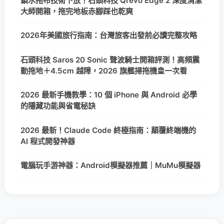
鎖水拖布技術下放！石頭科技 Qrevo Edge 2 深度清潔
大師開箱，拖完地板赤腳踩也乾爽
2026年美國旅行指南：台灣旅客出發前必讀完整攻略
石頭科技 Saros 20 Sonic 聲波騎士開箱評測！高頻震
動拖地＋4.5cm 越障，2026 旗艦掃拖機皇一次看
2026 最新手機教學：10 個 iPhone 與 Android 必學
的隱藏功能與省電秘訣
2026 最新！Claude Code 終極指南：顛覆終端機的
AI 程式開發神器
電腦玩手游神器：Android模擬器推薦｜MuMu模擬器