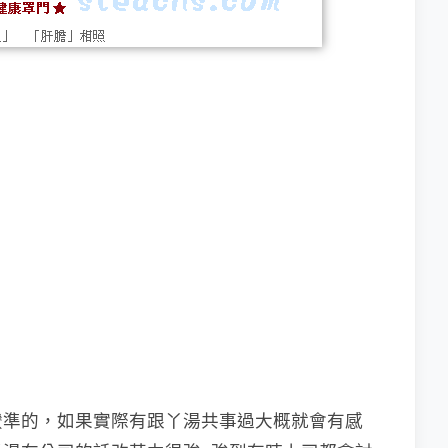
蠻準的，如果實際有跟丫湯共事過大概就會有感