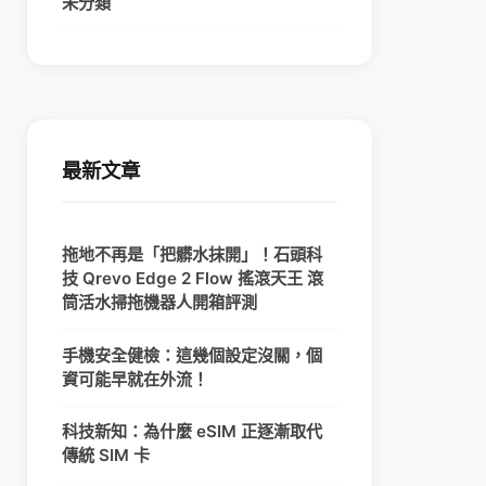
未分類
最新文章
拖地不再是「把髒水抹開」！石頭科
技 Qrevo Edge 2 Flow 搖滾天王 滾
筒活水掃拖機器人開箱評測
手機安全健檢：這幾個設定沒關，個
資可能早就在外流！
科技新知：為什麼 eSIM 正逐漸取代
傳統 SIM 卡