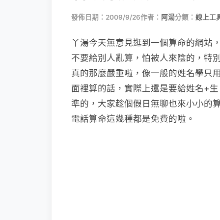
發佈日期：2009/9/26
作者：
阿湯
分類：
線上工
丫湯今天無意見逛到一個算命的網站
不要給別人亂算，怕被人來陰的，特
真的那麼嚴重啦，像一般的姓名學只
面裡算的話，實際上還是要給姓名+
準的，大家趁個假日無聊也來小小的
電話算命這幾種都是免費的啦。