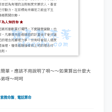
很簡單，應該不用說明了唄～～如果算出什麼大
小弟呀～呵呵
,
紫微命盤
,
電話算命