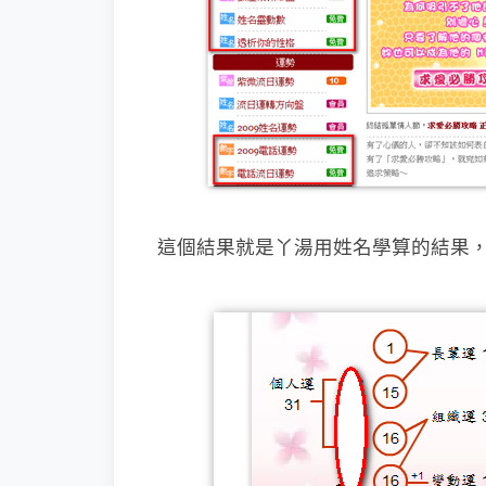
這個結果就是丫湯用姓名學算的結果，