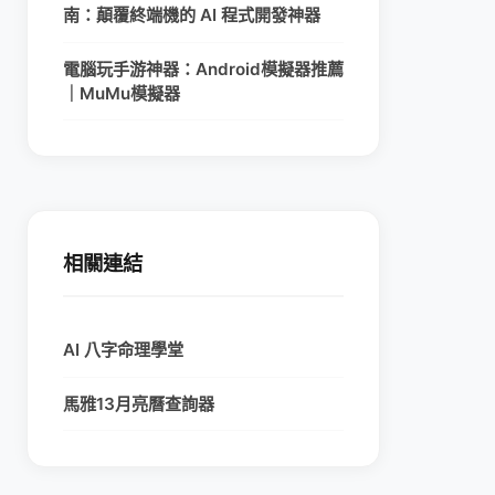
南：顛覆終端機的 AI 程式開發神器
電腦玩手游神器：Android模擬器推薦
｜MuMu模擬器
相關連結
AI 八字命理學堂
馬雅13月亮曆查詢器