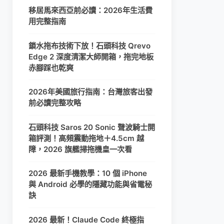
移居馬來西亞前必讀：2026年生活費
用完整指南
鎖水拖布技術下放！石頭科技 Qrevo
Edge 2 深度清潔大師開箱，拖完地板
赤腳踩也乾爽
2026年美國旅行指南：台灣旅客出發
前必讀完整攻略
石頭科技 Saros 20 Sonic 聲波騎士開
箱評測！高頻震動拖地＋4.5cm 越
障，2026 旗艦掃拖機皇一次看
2026 最新手機教學：10 個 iPhone
與 Android 必學的隱藏功能與省電秘
訣
2026 最新！Claude Code 終極指