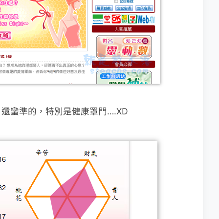
還蠻準的，特別是健康罩門….XD