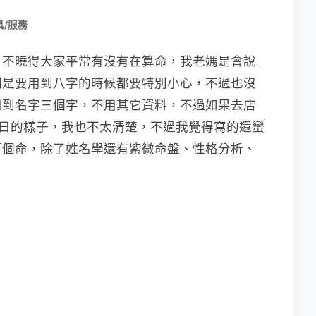
具/服務
，不曉得大家平常有沒有在算命，我老媽是會說
別是要用到八字的時候都要特別小心，不過也沒
用到名字三個字，不用其它資料，不過如果去店
生日的樣子，我也不太清楚，不過我覺得寫的還蠻
算個命，除了姓名學還有紫微命盤、性格分析、