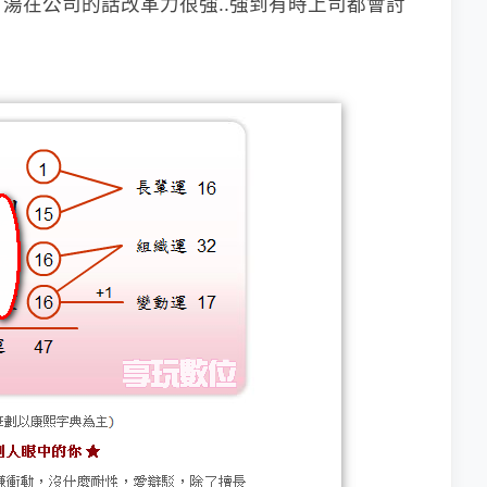
湯在公司的話改革力很強..強到有時上司都會討