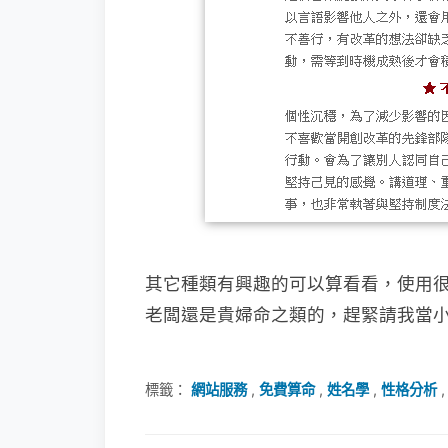
其它種類有興趣的可以算看看，使用
老闆還是貴婦命之類的，趕緊請我當
標籤：
網站服務
,
免費算命
,
姓名學
,
性格分析