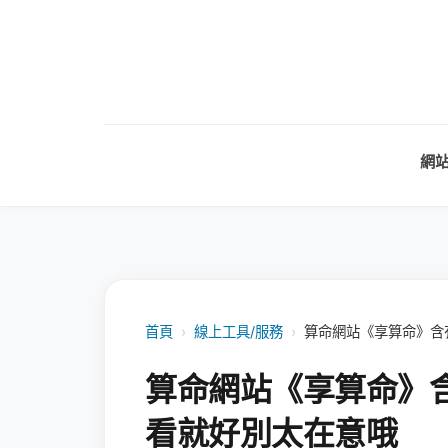
網
首頁
›
線上工具/服務
›
算命網站《享算命》含
算命網站《享算命》
看就好別太在意哦