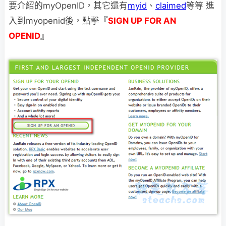
要介紹的myOpenID，其它還有
myid
、
claimed
等等 進
入到myopenid後，點擊『
SIGN UP FOR AN
OPENID
』