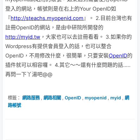
登入的網站，帳號則是在右上的Your OpenID如
『
http://steachs.myopenid.com
』。 2.目前台灣也有
註冊OpenID的網站，是由中研院所開發的
http://myid.tw
，大家也可以去註冊看看。 3.如果你的
Wordpress有提供會員登入的話，也可以整合
OpenID，不用修改什麼，很簡單，只要安裝
OpenID
的
插件就可以相容囉。 4.其它～～還有什麼問題的話…..
再問一下丫湯吧@@
標籤：
網路服務
,
網路相關
,
OpenID
,
myopenid
,
myid
,
網
路帳號