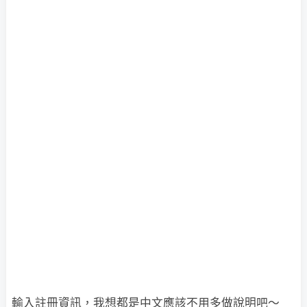
輸入註冊資訊，我想都是中文應該不用多做說明吧～