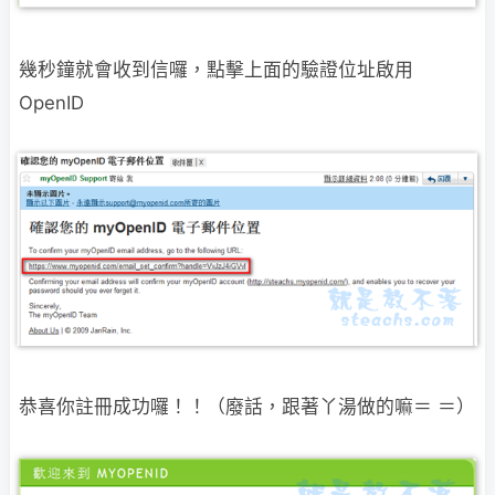
幾秒鐘就會收到信囉，點擊上面的驗證位址啟用
OpenID
恭喜你註冊成功囉！！（廢話，跟著丫湯做的嘛＝ ＝）