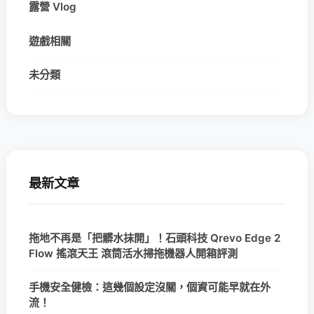
露營 Vlog
遊戲相關
未分類
最新文章
拖地不再是「把髒水抹開」！石頭科技 Qrevo Edge 2
Flow 搖滾天王 滾筒活水掃拖機器人開箱評測
手機安全健檢：這幾個設定沒關，個資可能早就在外
流！