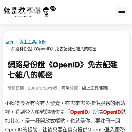
首頁
›
線上工具/服務
›
網路身份證《OpenID》免去記雜七雜八的帳密
網路身份證《OpenID》免去記雜
七雜八的帳密
發佈日期：2009/9/20
作者：
阿湯
分類：
線上工具/服務
不曉得最近有沒有人發覺，在愈來愈多提供服務的網站
裡，看到登入帳號的欄位是『
OpenID
』所謂
OpenID
就
如其名，是一種開放式帳號，也就是你只要註冊一組
OpenID的帳號，往後只要在寫有提供OpenID登入服務