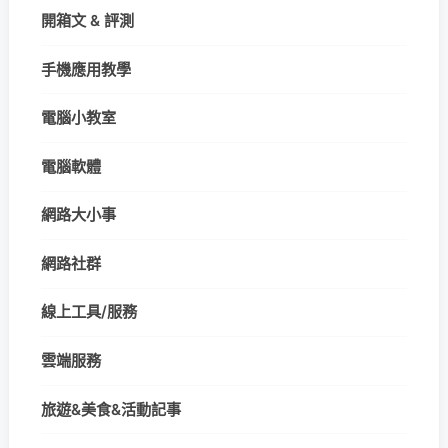
開箱文 & 評測
手機應用教學
電腦小教室
電腦軟體
網路大小事
網路社群
線上工具/服務
雲端服務
旅遊&美食&活動記事