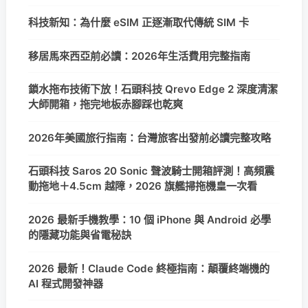
科技新知：為什麼 eSIM 正逐漸取代傳統 SIM 卡
移居馬來西亞前必讀：2026年生活費用完整指南
鎖水拖布技術下放！石頭科技 Qrevo Edge 2 深度清潔
大師開箱，拖完地板赤腳踩也乾爽
2026年美國旅行指南：台灣旅客出發前必讀完整攻略
石頭科技 Saros 20 Sonic 聲波騎士開箱評測！高頻震
動拖地＋4.5cm 越障，2026 旗艦掃拖機皇一次看
2026 最新手機教學：10 個 iPhone 與 Android 必學
的隱藏功能與省電秘訣
2026 最新！Claude Code 終極指南：顛覆終端機的
AI 程式開發神器