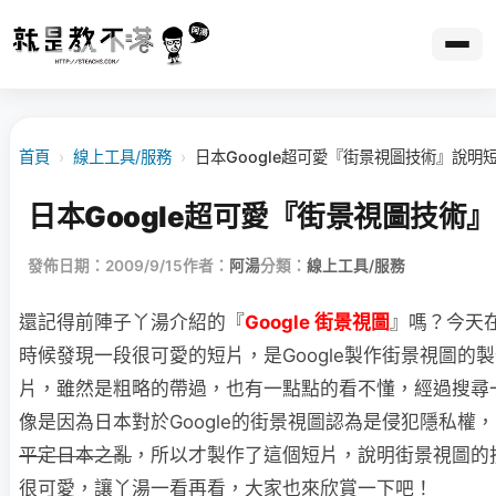
首頁
›
線上工具/服務
›
日本Google超可愛『街景視圖技術』說明
日本Google超可愛『街景視圖技術
發佈日期：2009/9/15
作者：
阿湯
分類：
線上工具/服務
還記得前陣子丫湯介紹的『
Google 街景視圖
』嗎？今天在Y
時候發現一段很可愛的短片，是Google製作街景視圖的
片，雖然是粗略的帶過，也有一點點的看不懂，經過搜尋
像是因為日本對於Google的街景視圖認為是侵犯隱私權，因
平定日本之亂
，所以才製作了這個短片，說明街景視圖的
很可愛，讓丫湯一看再看，大家也來欣賞一下吧！