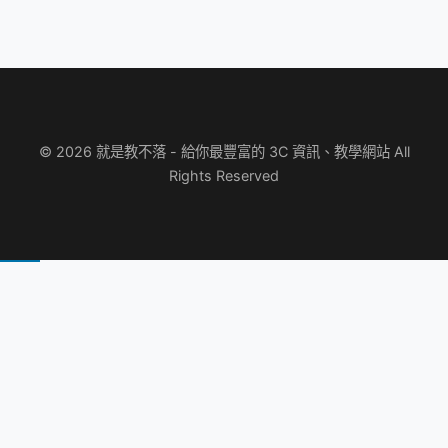
© 2026 就是教不落 - 給你最豐富的 3C 資訊、教學網站 All
Rights Reserved