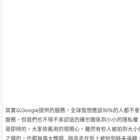
其實以Google提供的服務，全球我想應該90%的人都不
服務，但我們也不得不承認這的確也關係到小小的隱私權
是即時的，大家依舊用的很開心，雖然有些人被拍到大小
之類的，也都無傷大雅唄…除非走在街上被拍到
奸夫淫婦