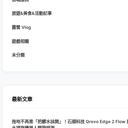
旅遊&美食&活動記事
露營 Vlog
遊戲相關
未分類
最新文章
拖地不再是「把髒水抹開」！石頭科技 Qrevo Edge 2 Flow
水掃拖機器人開箱評測