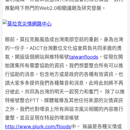
推動時下熱門的Web2.0相關議題及研究發展。
眼前，莫拉克颱風造成台灣南部空前的重創，身為台灣
的一份子，ADCT台灣數位文化協會肩負共同承擔的勇
氣，開設這個網站與推特帳號
taiwanfloods
，從現在開
始匯集所有需要協助的資訊。我們想要整合所有可以進
行協助的消息，包含地方或是政府的各種有效資訊，也
請大家多多提供我們各種聲音和消息，此時此刻將不再
分彼此，共同為台灣的明天一起努力和奮鬥。 除了以推
特帳號整合PTT、媒體報導及其他任何來源的災情資訊
之外，我們也對噗浪上所有與這次風災相關的內容進行
彙整，並且呈現在特設的噗浪帳號
http://www.plurk.com/floods
中。 無論是各種災情或