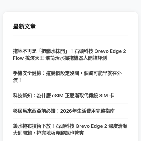
最新文章
拖地不再是「把髒水抹開」！石頭科技 Qrevo Edge 2
Flow 搖滾天王 滾筒活水掃拖機器人開箱評測
手機安全健檢：這幾個設定沒關，個資可能早就在外
流！
科技新知：為什麼 eSIM 正逐漸取代傳統 SIM 卡
移居馬來西亞前必讀：2026年生活費用完整指南
鎖水拖布技術下放！石頭科技 Qrevo Edge 2 深度清潔
大師開箱，拖完地板赤腳踩也乾爽