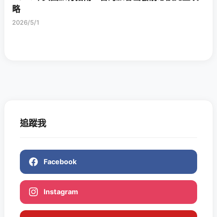
略
2026/5/1
追蹤我
Facebook
Instagram