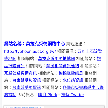
網站名稱：莫拉克災情網路中心
網站連結：
http://typhoon.adct.org.tw/
相關資訊：
政府土石流警
戒地圖
相關網站：
莫拉克颱風災情地圖
相關網站：
物
品捐贈資訊
相關網站：
颱風相關資訊連結
相關網站：
完整公路災情資訊
相關網站：
橋樑阻斷訊息
相關網
站：
台東縣受災資訊
相關網站：
水位站資訊
相關網
站：
台南縣受災資訊
相關網站：
各縣市災害應變中心聯
絡電話
即時訊息：
噗浪 Plurk
、
推特 Twitter