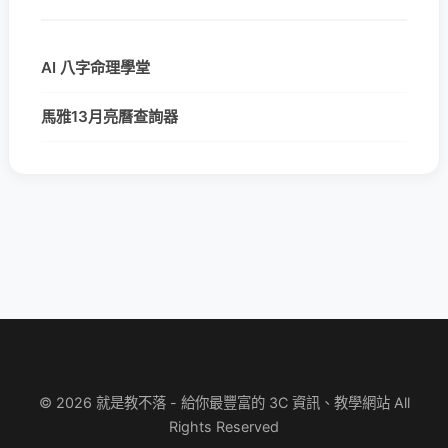
AI 八字命理學堂
馬雅13月亮曆查詢器
© 2026 就是教不落 - 給你最豐富的 3C 資訊、教學網站 All
Rights Reserved