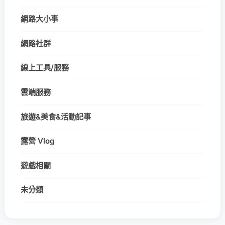
網路大小事
網路社群
線上工具/服務
雲端服務
旅遊&美食&活動記事
露營 Vlog
遊戲相關
未分類