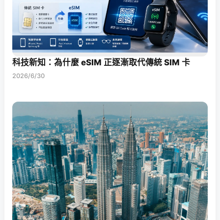
科技新知：為什麼 eSIM 正逐漸取代傳統 SIM 卡
2026/6/30