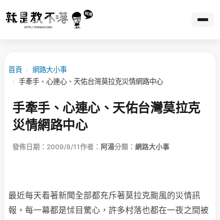
首頁
›
網路大小事
›
手牽手、心連心、天佑台灣莫拉克災情網路中心
手牽手、心連心、天佑台灣莫拉克
災情網路中心
發佈日期：2009/8/11
作者：
阿湯
分類：
網路大小事
最近每天看著新聞全部都充斥著莫拉克颱風的災情訊
報，每一幕都是
怵目驚心，許多村落也都在一夜之間被