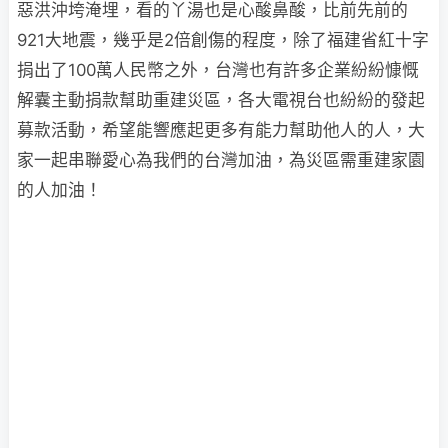
惡洪沖垮淹埋，看的丫湯也是心酸鼻酸，比前先前的
921大地震，幾乎是2倍創傷的程度，除了福建省紅十字
捐出了100萬人民幣之外，台灣也有許多企業紛紛慷慨
解囊主動捐款幫助重建災區，各大電視台也紛紛的發起
募款活動，希望能響應起更多有能力幫助他人的人，大
家一起串聯愛心為我們的台灣加油，為災區需重建家園
的人加油！